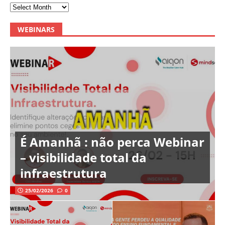
WEBINARS
É Amanhã : não perca Webinar
– visibilidade total da
infraestrutura
25/02/2026
0