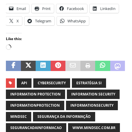
Email
Print
Facebook
LinkedIn
X
Telegram
WhatsApp
Like this:
API
CYBERSECURITY
ESTRATÉGIA SI
INFORMATION PROTECTION
INFORMATION SECURITY
INFORMATIONPROTECTION
INFORMATIONSECURITY
MINDSEC
SEGURANÇA DA INFORMAÇÃO
SEGURANCADAINFORMACAO
WWW.MINDSEC.COM.BR