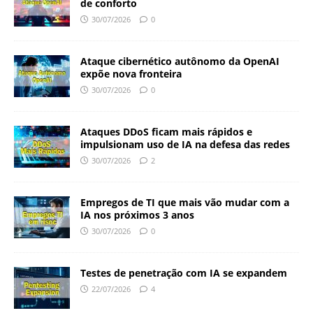
de conforto
30/07/2026
0
Ataque cibernético autônomo da OpenAI
expõe nova fronteira
30/07/2026
0
Ataques DDoS ficam mais rápidos e
impulsionam uso de IA na defesa das redes
30/07/2026
2
Empregos de TI que mais vão mudar com a
IA nos próximos 3 anos
30/07/2026
0
Testes de penetração com IA se expandem
22/07/2026
4