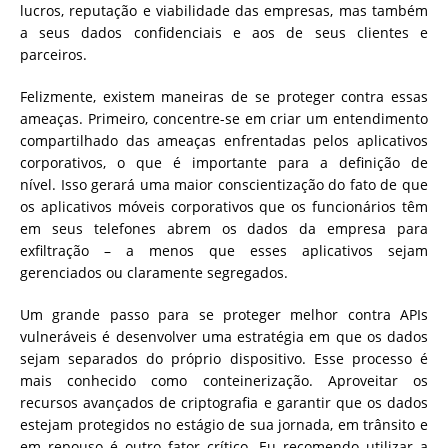
lucros, reputação e viabilidade das empresas, mas também
a seus dados confidenciais e aos de seus clientes e
parceiros.
Felizmente, existem maneiras de se proteger contra essas
ameaças. Primeiro, concentre-se em criar um entendimento
compartilhado das ameaças enfrentadas pelos aplicativos
corporativos, o que é importante para a definição de
nível. Isso gerará uma maior conscientização do fato de que
os aplicativos móveis corporativos que os funcionários têm
em seus telefones abrem os dados da empresa para
exfiltração – a menos que esses aplicativos sejam
gerenciados ou claramente segregados.
Um grande passo para se proteger melhor contra APIs
vulneráveis ​​é desenvolver uma estratégia em que os dados
sejam separados do próprio dispositivo. Esse processo é
mais conhecido como conteinerização. Aproveitar os
recursos avançados de criptografia e garantir que os dados
estejam protegidos no estágio de sua jornada, em trânsito e
em repouso é outro fator crítico. Eu recomendo utilizar a