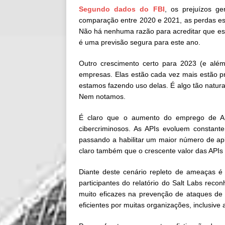
Segundo dados do FBI
, os prejuízos g
comparação entre 2020 e 2021, as perdas est
Não há nenhuma razão para acreditar que est
é uma previsão segura para este ano.
Outro crescimento certo para 2023 (e al
empresas. Elas estão cada vez mais estão p
estamos fazendo uso delas. É algo tão natur
Nem notamos.
É claro que o aumento do emprego de AP
cibercriminosos. As APIs evoluem constant
passando a habilitar um maior número de apli
claro também que o crescente valor das APIs
Diante deste cenário repleto de ameaças é
participantes do relatório do Salt Labs reco
muito eficazes na prevenção de ataques d
eficientes por muitas organizações, inclusiv