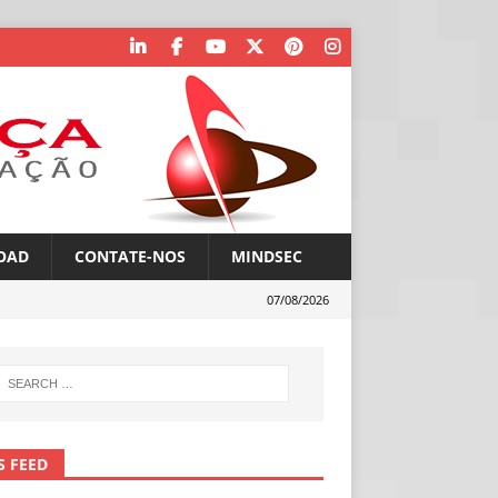
OAD
CONTATE-NOS
MINDSEC
07/08/2026
S FEED