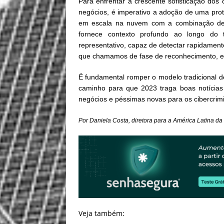
Para enfrentar a crescente sofisticação dos c
negócios, é imperativo a adoção de uma prot
em escala na nuvem com a combinação de ma
fornece contexto profundo ao longo do
representativo, capaz de detectar rapidamen
que chamamos de fase de reconhecimento, e 
É fundamental romper o modelo tradicional 
caminho para que 2023 traga boas notícias
negócios e péssimas novas para os cibercrim
Por Daniela Costa, diretora para a América Latina da 
Veja também: