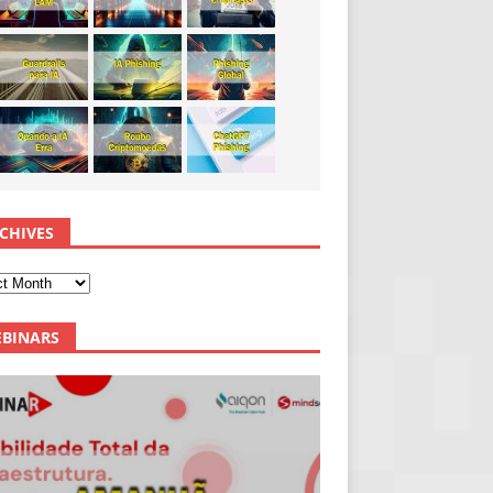
CHIVES
BINARS