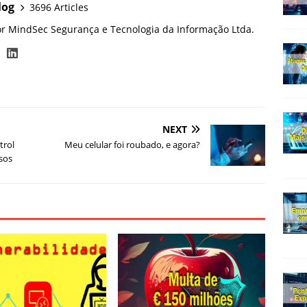
log
3696 Articles
or MindSec Segurança e Tecnologia da Informação Ltda.
NEXT
trol
Meu celular foi roubado, e agora?
rsos