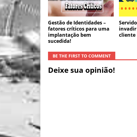
Gestão de Identidades –
Servid
fatores críticos para uma
invadir
implantação bem
cliente
sucedida!
BE THE FIRST TO COMMENT
Deixe sua opinião!