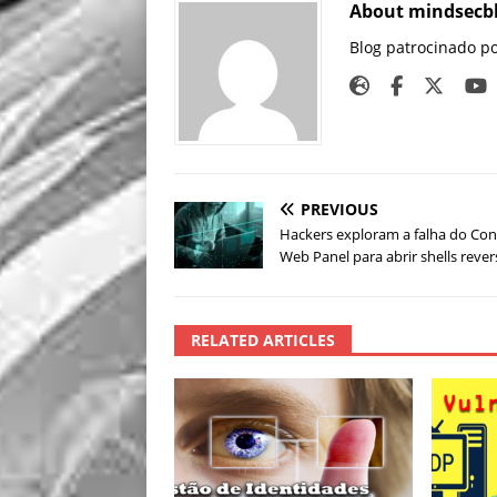
About mindsecb
Blog patrocinado p
PREVIOUS
Hackers exploram a falha do Con
Web Panel para abrir shells reve
RELATED ARTICLES