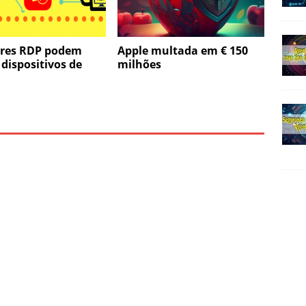
ores RDP podem
Apple multada em € 150
 dispositivos de
milhões