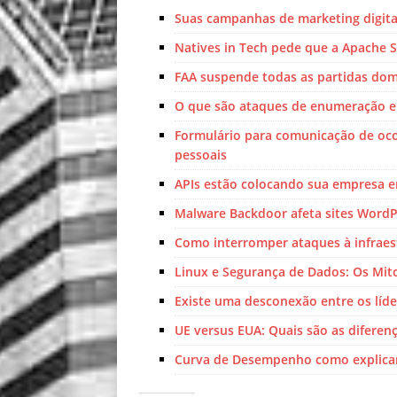
Suas campanhas de marketing digit
Natives in Tech pede que a Apache
FAA suspende todas as partidas domé
O que são ataques de enumeração e
Formulário para comunicação de oco
pessoais
APIs estão colocando sua empresa e
Malware Backdoor afeta sites WordP
Como interromper ataques à infraes
Linux e Segurança de Dados: Os Mito
Existe uma desconexão entre os líde
UE versus EUA: Quais são as diferenç
Curva de Desempenho como explicar