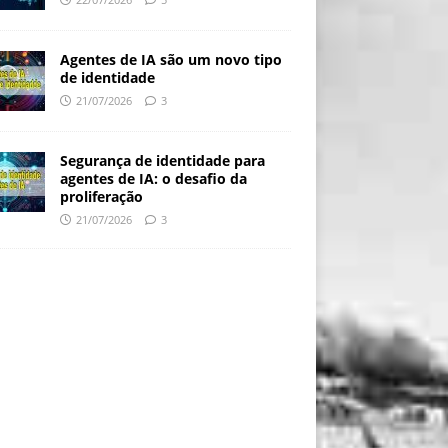
Agentes de IA são um novo tipo
de identidade
21/07/2026
3
Segurança de identidade para
agentes de IA: o desafio da
proliferação
21/07/2026
3