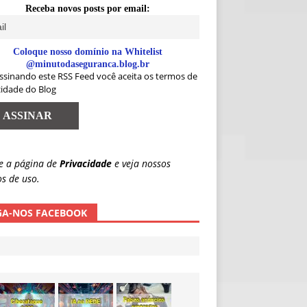
Receba novos posts por email:
Coloque nosso domínio na Whitelist
@minutodaseguranca.blog.br
ssinando este RSS Feed você aceita os termos de
cidade do Blog
e a página de
Privacidade
e veja nossos
s de uso.
GA-NOS FACEBOOK