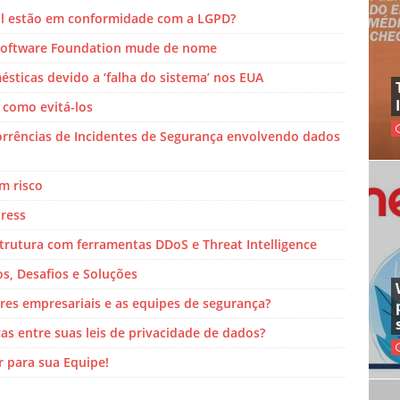
al estão em conformidade com a LGPD?
 Software Foundation mude de nome
sticas devido a ‘falha do sistema’ nos EUA
 como evitá-los
rrências de Incidentes de Segurança envolvendo dados
m risco
ress
trutura com ferramentas DDoS e Threat Intelligence
s, Desafios e Soluções
res empresariais e as equipes de segurança?
as entre suas leis de privacidade de dados?
 para sua Equipe!