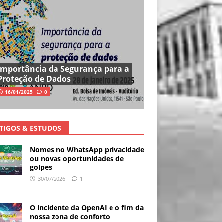
Importância da Segurança para a
Proteção de Dados
16/01/2025
0
TIGOS & ESTUDOS
Nomes no WhatsApp privacidade
ou novas oportunidades de
golpes
30/07/2026
1
O incidente da OpenAI e o fim da
nossa zona de conforto