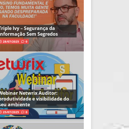
Triple Ivy – Segurança da
Informação Sem Segredos
28/07/2025
0
Webinar Netwrix Auditor:
produtividade e visibilidade do
seu ambiente
25/07/2025
0