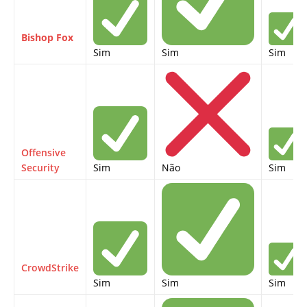
Bishop Fox
Sim
Sim
Sim
Offensive
Security
Sim
Não
Sim
CrowdStrike
Sim
Sim
Sim