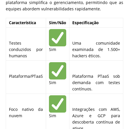
plataforma simplifica o gerenciamento, permitindo que as
equipes abordem vulnerabilidades rapidamente.
Característica
Sim/Não
Especificação
Testes
Uma comunidade
conduzidos por
Sim
examinada de 1.500+
humanos
hackers éticos.
Plataforma/PTaaS
Plataforma PTaaS sob
Sim
demanda com testes
contínuos.
Foco nativo da
Integrações com AWS,
nuvem
Sim
Azure e GCP para
descoberta contínua de
ativos.