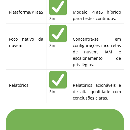
Plataforma/PTaaS
Modelo PTaaS híbrido
Sim
para testes contínuos.
Foco nativo da
Concentra-se em
nuvem
Sim
configurações incorretas
de nuvem, IAM e
escalonamento de
privilégios.
Relatórios
Relatórios acionáveis e
Sim
de alta qualidade com
conclusões claras.