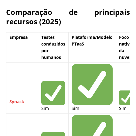
Comparação de principais
recursos (2025)
Empresa
Testes
Plataforma/Modelo
Foco
conduzidos
PTaaS
nativo
por
da
humanos
nuvem
Synack
Sim
Sim
Sim