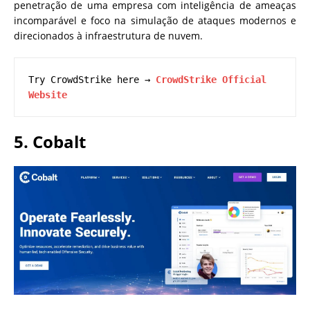
penetração de uma empresa com inteligência de ameaças
incomparável e foco na simulação de ataques modernos e
direcionados à infraestrutura de nuvem.
Try CrowdStrike here → 
CrowdStrike Official 
Website
5. Cobalt