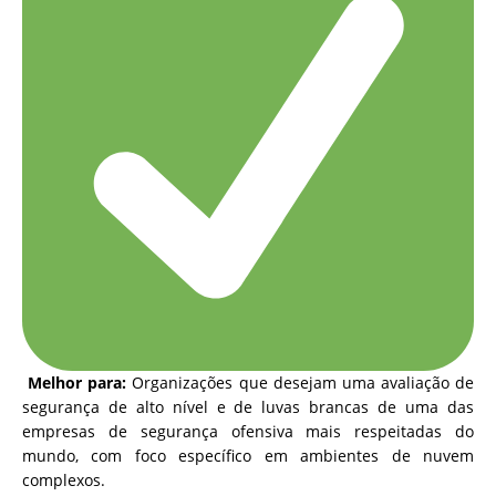
Melhor para:
Organizações que desejam uma avaliação de
segurança de alto nível e de luvas brancas de uma das
empresas de segurança ofensiva mais respeitadas do
mundo, com foco específico em ambientes de nuvem
complexos.