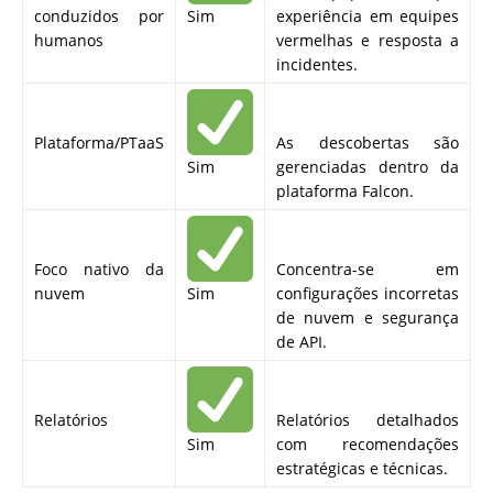
conduzidos por
Sim
experiência em equipes
humanos
vermelhas e resposta a
incidentes.
Plataforma/PTaaS
As descobertas são
Sim
gerenciadas dentro da
plataforma Falcon.
Foco nativo da
Concentra-se em
nuvem
Sim
configurações incorretas
de nuvem e segurança
de API.
Relatórios
Relatórios detalhados
Sim
com recomendações
estratégicas e técnicas.