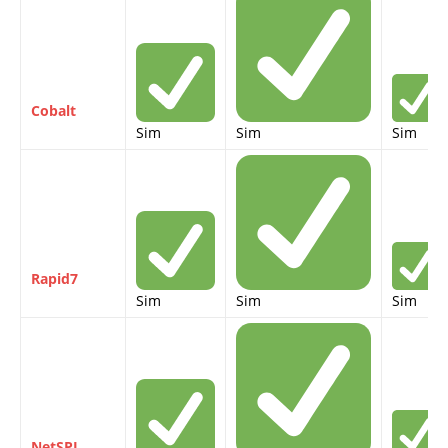
Cobalt
Sim
Sim
Sim
Rapid7
Sim
Sim
Sim
NetSPI