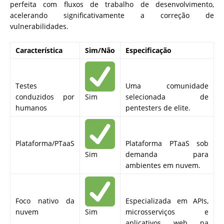
perfeita com fluxos de trabalho de desenvolvimento,
acelerando significativamente a correção de
vulnerabilidades.
Característica
Sim/Não
Especificação
Testes
Uma comunidade
conduzidos por
Sim
selecionada de
humanos
pentesters de elite.
Plataforma/PTaaS
Plataforma PTaaS sob
Sim
demanda para
ambientes em nuvem.
Foco nativo da
Especializada em APIs,
nuvem
Sim
microsserviços e
aplicativos web na