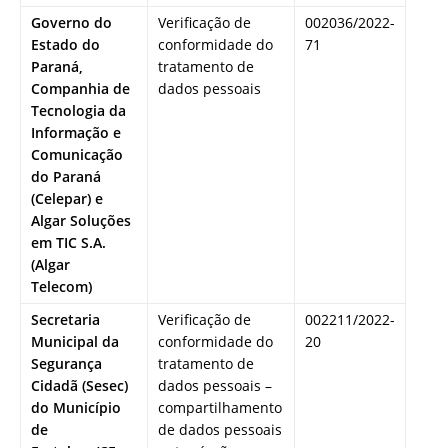
Governo do
Verificação de
002036/2022-
Estado do
conformidade do
71
Paraná,
tratamento de
Companhia de
dados pessoais
Tecnologia da
Informação e
Comunicação
do Paraná
(Celepar) e
Algar Soluções
em TIC S.A.
(Algar
Telecom)
Secretaria
Verificação de
002211/2022-
Municipal da
conformidade do
20
Segurança
tratamento de
Cidadã (Sesec)
dados pessoais –
do Município
compartilhamento
de
de dados pessoais