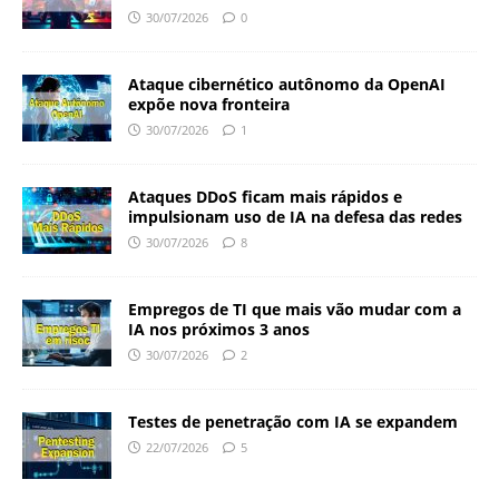
30/07/2026
0
Ataque cibernético autônomo da OpenAI
expõe nova fronteira
30/07/2026
1
Ataques DDoS ficam mais rápidos e
impulsionam uso de IA na defesa das redes
30/07/2026
8
Empregos de TI que mais vão mudar com a
IA nos próximos 3 anos
30/07/2026
2
Testes de penetração com IA se expandem
22/07/2026
5