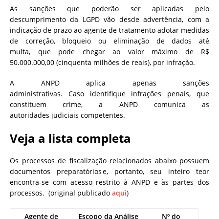
As sanções que poderão ser aplicadas pelo
descumprimento da LGPD vão desde advertência, com a
indicação de prazo ao agente de tratamento adotar medidas
de correção, bloqueio ou eliminação de dados até
multa, que pode chegar ao valor máximo de R$
50.000.000,00 (cinquenta milhões de reais), por infração.
A ANPD aplica apenas sanções
administrativas. Caso identifique infrações penais, que
constituem crime, a ANPD comunica as
autoridades judiciais competentes.
Veja a lista completa
Os processos de fiscalização relacionados abaixo possuem
documentos preparatórios e, portanto, seu inteiro teor
encontra-se com acesso restrito à ANPD e às partes dos
processos.
(original publicado
aqui
)
Agente de
Escopo da Análise
Nº do