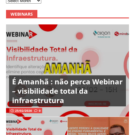
WEBINARS
É Amanhã : não perca Webinar
– visibilidade total da
infraestrutura
25/02/2026
0