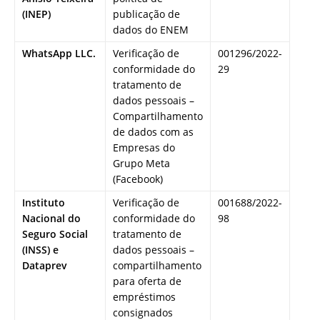
(INEP)
publicação de
dados do ENEM
WhatsApp LLC.
Verificação de
001296/2022-
conformidade do
29
tratamento de
dados pessoais –
Compartilhamento
de dados com as
Empresas do
Grupo Meta
(Facebook)
Instituto
Verificação de
001688/2022-
Nacional do
conformidade do
98
Seguro Social
tratamento de
(INSS) e
dados pessoais –
Dataprev
compartilhamento
para oferta de
empréstimos
consignados