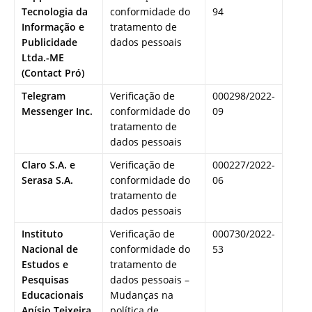
Tecnologia da
conformidade do
94
Informação e
tratamento de
Publicidade
dados pessoais
Ltda.-ME
(Contact Pró)
Telegram
Verificação de
000298/2022-
Messenger Inc.
conformidade do
09
tratamento de
dados pessoais
Claro S.A. e
Verificação de
000227/2022-
Serasa S.A.
conformidade do
06
tratamento de
dados pessoais
Instituto
Verificação de
000730/2022-
Nacional de
conformidade do
53
Estudos e
tratamento de
Pesquisas
dados pessoais –
Educacionais
Mudanças na
Anísio Teixeira
política de