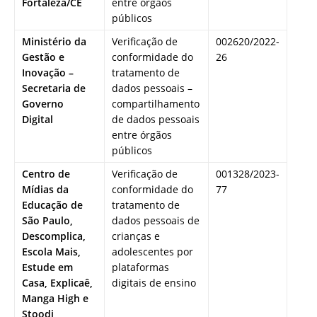
Fortaleza/CE
entre órgãos
públicos
Ministério da
Verificação de
002620/2022-
Gestão e
conformidade do
26
Inovação –
tratamento de
Secretaria de
dados pessoais –
Governo
compartilhamento
Digital
de dados pessoais
entre órgãos
públicos
Centro de
Verificação de
001328/2023-
Mídias da
conformidade do
77
Educação de
tratamento de
São Paulo,
dados pessoais de
Descomplica,
crianças e
Escola Mais,
adolescentes por
Estude em
plataformas
Casa, Explicaê,
digitais de ensino
Manga High e
Stoodi