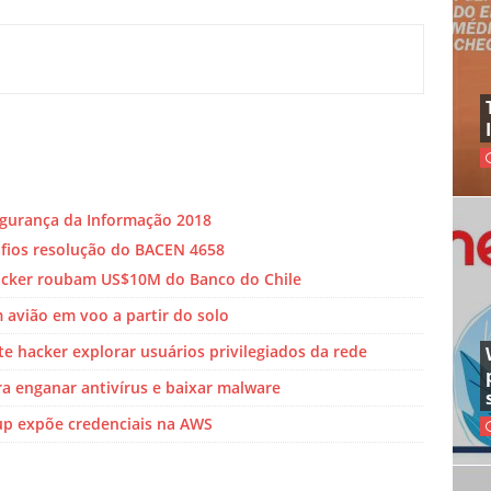
egurança da Informação 2018
afios resolução do BACEN 4658
acker roubam US$10M do Banco do Chile
 avião em voo a partir do solo
e hacker explorar usuários privilegiados da rede
a enganar antivírus e baixar malware
oup expõe credenciais na AWS