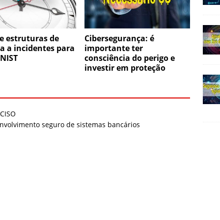
e estruturas de
Cibersegurança: é
a a incidentes para
importante ter
 NIST
consciência do perigo e
investir em proteção
 CISO
nvolvimento seguro de sistemas bancários