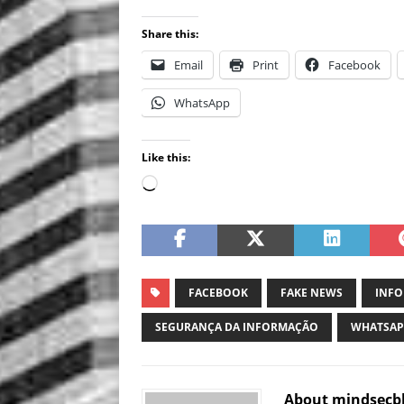
Share this:
Email
Print
Facebook
WhatsApp
Like this:
FACEBOOK
FAKE NEWS
INFO
SEGURANÇA DA INFORMAÇÃO
WHATSAP
About mindsecb