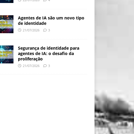
Agentes de IA são um novo tipo
de identidade
21/07/2026
3
Segurança de identidade para
agentes de IA: o desafio da
proliferação
21/07/2026
3