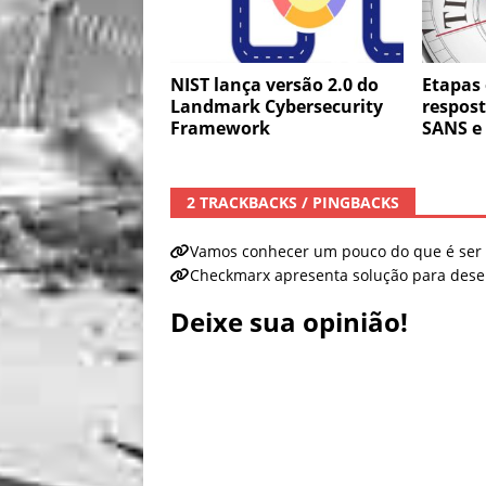
NIST lança versão 2.0 do
Etapas 
Landmark Cybersecurity
respost
Framework
SANS e
2 TRACKBACKS / PINGBACKS
Vamos conhecer um pouco do que é ser
Checkmarx apresenta solução para dese
Deixe sua opinião!