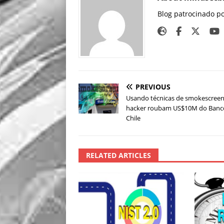
Blog patrocinado p
PREVIOUS
Usando técnicas de smokescreen
hacker roubam US$10M do Banc
Chile
RELATED ARTICLES