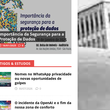
Importância da Segurança para a
Proteção de Dados
16/01/2025
0
TIGOS & ESTUDOS
Nomes no WhatsApp privacidade
ou novas oportunidades de
golpes
30/07/2026
0
O incidente da OpenAI e o fim da
nossa zona de conforto