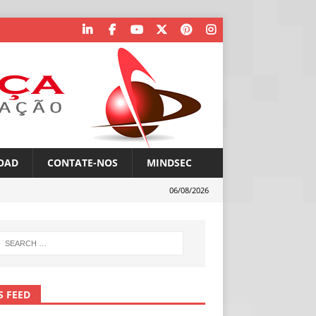
OAD
CONTATE-NOS
MINDSEC
06/08/2026
S FEED