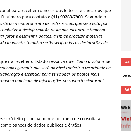
canal para receber rumores dos leitores e checar os que
. O número para contato é
(11) 99263-7900
. Segundo o
 parte do monitoramento de redes sociais que será feito por
e combater a desinformação neste ano eleitoral e também
ar fatos e desmentir boatos, além de produzir matérias
ndo momento, também serão verificadas as declarações de
ue irá receber o Estado ressalva que “
Como o volume de
AR
podemos garantir que será possível conferir a veracidade de
olaboração é essencial para selecionar os boatos mais
rando o ambiente de informações no contexto eleitoral.”
WE
 será feito principalmente por meio de consulta a
o, como bancos de dados públicos e órgãos