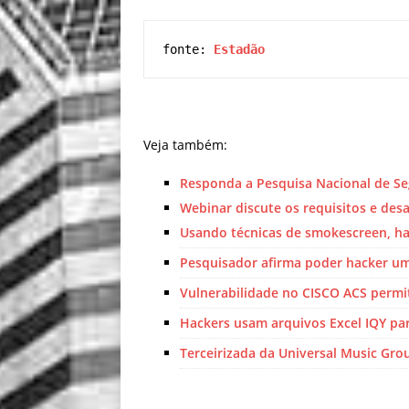
fonte: 
Estadão
Veja também:
Responda a Pesquisa Nacional de S
Webinar discute os requisitos e des
Usando técnicas de smokescreen, h
Pesquisador afirma poder hacker um
Vulnerabilidade no CISCO ACS permit
Hackers usam arquivos Excel IQY par
Terceirizada da Universal Music Gr