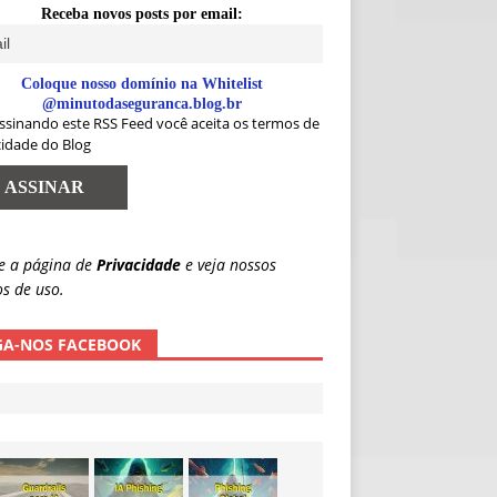
Receba novos posts por email:
Coloque nosso domínio na Whitelist
@minutodaseguranca.blog.br
ssinando este RSS Feed você aceita os termos de
cidade do Blog
e a página de
Privacidade
e veja nossos
s de uso.
GA-NOS FACEBOOK