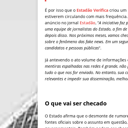
É por isso que o
Estadão Verifica
criou um 
estiverem circulando com mais frequência
anúncio no jornal
Estadão
, “
A iniciativa faz
uma equipe de jornalistas do Estado, a fim d
depois disso. Nos próximos meses, vamos chec
sobre o fenômeno das fake news. Em um segu
candidatos e pessoas públicas
“.
Já antevendo o ato volume de informações q
mentiras espalhadas nas redes é grande, não 
tudo o que nos for enviado. No entanto, sua c
relevantes e impedir sua disseminação, melho
O que vai ser checado
O Estado afirma que o desmonte de rumores
fontes oficiais sobre o assunto em questã