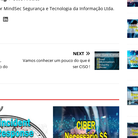
or MindSec Segurança e Tecnologia da Informação Ltda.
NEXT
,
Vamos conhecer um pouco do que é
o do
ser CISO !