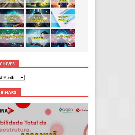
CHIVES
BINARS