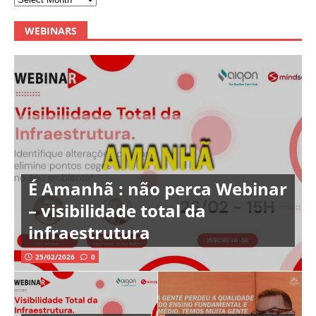
WEBINARS
É Amanhã : não perca Webinar
– visibilidade total da
infraestrutura
25/02/2026
0