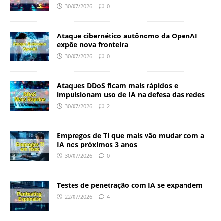
30/07/2026
0
Ataque cibernético autônomo da OpenAI
expõe nova fronteira
30/07/2026
0
Ataques DDoS ficam mais rápidos e
impulsionam uso de IA na defesa das redes
30/07/2026
2
Empregos de TI que mais vão mudar com a
IA nos próximos 3 anos
30/07/2026
0
Testes de penetração com IA se expandem
22/07/2026
4