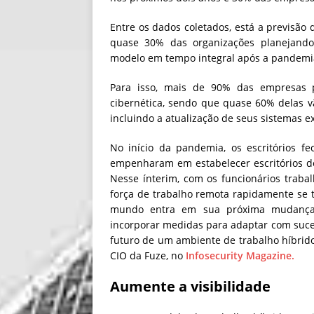
Entre os dados coletados, está a previsão
quase 30% das organizações planejand
modelo em tempo integral após a pandemi
Para isso, mais de 90% das empresas 
cibernética, sendo que quase 60% delas v
incluindo a atualização de seus sistemas ex
No início da pandemia, os escritórios f
empenharam em estabelecer escritórios do
Nesse ínterim, com os funcionários traba
força de trabalho remota rapidamente se 
mundo entra em sua próxima mudança d
incorporar medidas para adaptar com suce
futuro de um ambiente de trabalho híbrido
CIO
da
Fuze, no
Infosecurity Magazine.
Aumente a visibilidade