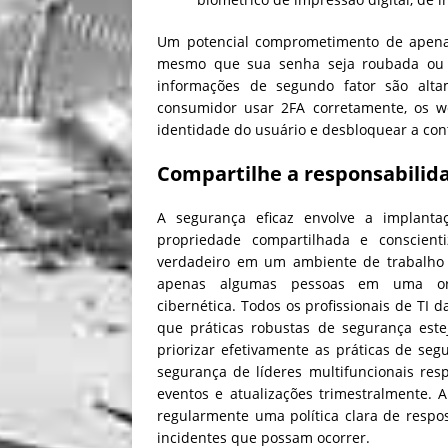
Um potencial comprometimento de apenas
mesmo que sua senha seja roubada ou s
informações de segundo fator são alt
consumidor usar 2FA corretamente, os we
identidade do usuário e desbloquear a con
Compartilhe a responsabilid
A segurança eficaz envolve a implanta
propriedade compartilhada e conscient
verdadeiro em um ambiente de trabalho h
apenas algumas pessoas em uma org
cibernética. Todos os profissionais de TI
que práticas robustas de segurança este
priorizar efetivamente as práticas de s
segurança de líderes multifuncionais respo
eventos e atualizações trimestralmente. 
regularmente uma política clara de respo
incidentes que possam ocorrer.