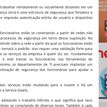
a trabalhar remotamente ou socialmente distantes em um
iança zero) é uma estrutura de segurança que fortalece a
e impondo autenticação estrita de usuário e dispositivo
funcionários estão se conectando a partir de redes não
 processos de segurança em torno dessa suposição. No
ntrole sobre a rede a partir da qual os funcionários estão
 tornará o padrão. Isso requer uma validação forte para
o os serviços da empresa é quem diz ser. Fundamental
é vital treinar os funcionários nas ferramentas de
ínimo, os departamentos de TI precisam implantar um
entização de segurança dos funcionários para ajudar a
s.
Mais serviços estão mudando para a nuvem e há um
 a Service (SaaS).
 adotando o trabalho híbrido, o que significa que seus
sitivos se conectando de diversos locais. Também é cada