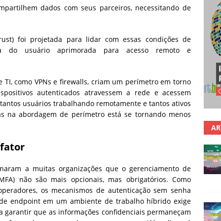
partilhem dados com seus parceiros, necessitando de
rust) foi projetada para lidar com essas condições de
ia do usuário aprimorada para acesso remoto e
e TI, como VPNs e firewalls, criam um perímetro em torno
spositivos autenticados atravessem a rede e acessem
 tantos usuários trabalhando remotamente e tantos ativos
as na abordagem de perímetro está se tornando menos
AR
fator
inaram a muitas organizações que o gerenciamento de
(MFA) não são mais opcionais, mas obrigatórios. Como
 operadores, os mecanismos de autenticação sem senha
 de endpoint em um ambiente de trabalho híbrido exige
 garantir que as informações confidenciais permaneçam