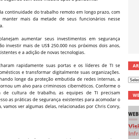
 da continuidade do trabalho remoto em longo prazo, com
o manter mais da metade de seus funcionários nesse
a.
planejam aumentar seus investimentos em segurança
ão investir mais de US$ 250.000 nos próximos dois anos,
istentes e a adição de novas tecnologias.
echaram rapidamente suas portas e os líderes de TI se
AR
mésticos e transformar digitalmente suas organizações.
lhando longe da proteção embutida de redes internas, a
tornou um alvo para criminosos cibernéticos. Conforme o
e cultura de trabalho, as equipes de TI precisam
WE
sso as práticas de segurança existentes para acomodar o
, vamos ver algumas delas, relacionadas por Chris Conry,