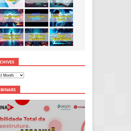
CHIVES
BINARS