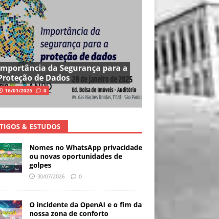
Importância da Segurança para a
Proteção de Dados
16/01/2025
0
TIGOS & ESTUDOS
Nomes no WhatsApp privacidade
ou novas oportunidades de
golpes
30/07/2026
0
O incidente da OpenAI e o fim da
nossa zona de conforto