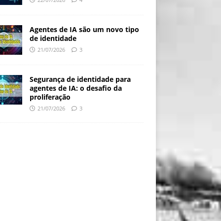
Agentes de IA são um novo tipo
de identidade
21/07/2026
3
Segurança de identidade para
agentes de IA: o desafio da
proliferação
21/07/2026
3