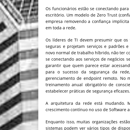
Os funcionários estão se conectando par
escritório. Um modelo de Zero Trust (conf
empresa removendo a confiança implícita 
em toda a rede.
Os líderes de TI devem presumir que os 
seguras e projetam serviços e padrões e
novo normal de trabalho híbrido, não ter co
se conectando aos serviços de negócios se
garantir que quem parece estar acessand
para o sucesso da segurança da rede, 
gerenciamento de endpoint remoto. No m
treinamento anual obrigatório de consci
estabelecer práticas de segurança eficaze
A arquitetura da rede está mudando. 
crescimento contínuo no uso de Software as
Enquanto isso, muitas organizações estão
sistemas podem ver vários tipos de dispo