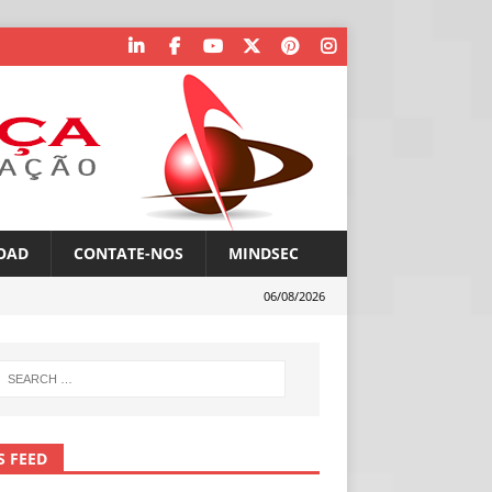
OAD
CONTATE-NOS
MINDSEC
06/08/2026
S FEED