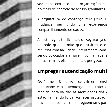
vez mais comum que as organizações com
políticas de controle de acesso granulares.
A arquitetura de confiança zero (Zero T
mudança, permitindo uma experiênc
compartilhamento de dados.
As estratégias tradicionais de segurança d
da rede que permite que usuários e di
recursos com facilidade. Infelizmente, com
sendo colocados na nuvem, confiar apen
eficaz , menos eficiente e mais perigoso.
Empregar autenticação multi
Os últimos 18 meses provavelmente ens
identidade e a autenticação multifator 
medida para validar as identidades dos
estão ganhando força. Fornecer proteção
que as equipes de TI empreguem MFA para