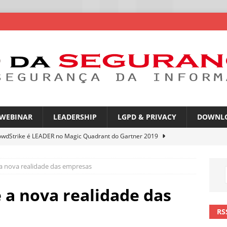
WEBINAR
LEADERSHIP
LGPD & PRIVACY
DOWNL
owdStrike é LEADER no Magic Quadrant do Gartner 2019
 a nova realidade das empresas
atGPT entra na mira de campanhas de phishing
NOTÍCIAS
mes no WhatsApp privacidade ou novas oportunidades de golpes
 a nova realidade das
RS
pfakes já enganam 90% dos brasileiros no trabalho
NOTÍCIAS