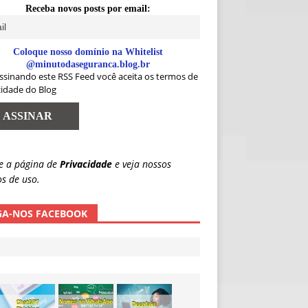
Receba novos posts por email:
Coloque nosso domínio na Whitelist
@minutodaseguranca.blog.br
ssinando este RSS Feed você aceita os termos de
cidade do Blog
e a página de
Privacidade
e veja nossos
s de uso.
GA-NOS FACEBOOK