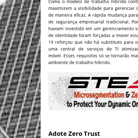
Como o modelo de trabalho híbrido conti
maximizem a visibilidade para gerenciar 
de maneira eficaz. A rápida mudança para
de segurança empresarial tradicional. P
haviam investido em um gerenciamento só
de identidade foram forçadas a mover essas
19 reforçou que não há substituto para o
uma central de serviços de TI otimiz
móvel. Esses requisitos só se tornarão 
ambiente de trabalho híbrido.
Adote Zero Trust