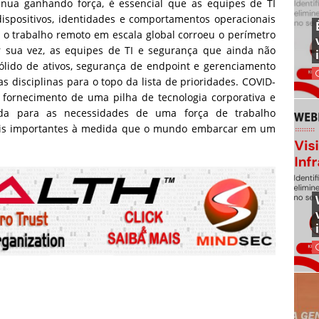
nua ganhando força, é essencial que as equipes de TI
dispositivos, identidades e comportamentos operacionais
 o trabalho remoto em escala global corroeu o perímetro
or sua vez, as equipes de TI e segurança que ainda não
lido de ativos, segurança de endpoint e gerenciamento
 disciplinas para o topo da lista de prioridades. COVID-
 fornecimento de uma pilha de tecnologia corporativa e
ada para as necessidades de uma força de trabalho
mais importantes à medida que o mundo embarcar em um