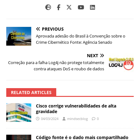
PREVIOUS
Aprovada adesão do Brasil à Convenção sobre o
Crime Cibernético Fonte: Agência Senado
NEXT
Correção para a falha Log4j não protege totalmente
contra ataques DoS e roubo de dados
RELATED ARTICLES
Cisco corrige vulnerabilidades de alta
gravidade
04/03/2024
mindsecblog
0
Código fonte é o dado mais compartilhado