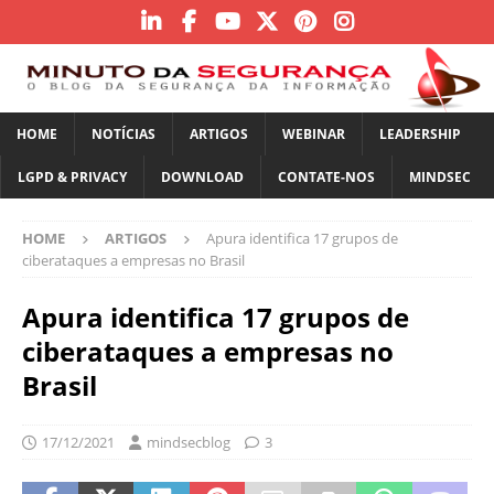
HOME
NOTÍCIAS
ARTIGOS
WEBINAR
LEADERSHIP
LGPD & PRIVACY
DOWNLOAD
CONTATE-NOS
MINDSEC
HOME
ARTIGOS
Apura identifica 17 grupos de
ciberataques a empresas no Brasil
Apura identifica 17 grupos de
ciberataques a empresas no
Brasil
17/12/2021
mindsecblog
3