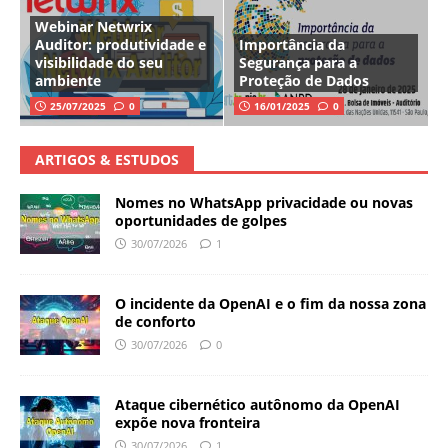
Webinar Netwrix
Auditor: produtividade e
Importância da
visibilidade do seu
Segurança para a
ambiente
Proteção de Dados
25/07/2025
0
16/01/2025
0
ARTIGOS & ESTUDOS
Nomes no WhatsApp privacidade ou novas
oportunidades de golpes
30/07/2026
1
O incidente da OpenAI e o fim da nossa zona
de conforto
30/07/2026
0
Ataque cibernético autônomo da OpenAI
expõe nova fronteira
30/07/2026
1