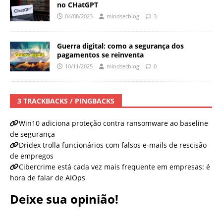
no CHatGPT
04/08/2023
mindsecblog
3
Guerra digital: como a segurança dos
pagamentos se reinventa
10/11/2025
mindsecblog
0
3 TRACKBACKS / PINGBACKS
Win10 adiciona proteção contra ransomware ao baseline
de segurança
Dridex trolla funcionários com falsos e-mails de rescisão
de empregos
Cibercrime está cada vez mais frequente em empresas: é
hora de falar de AIOps
Deixe sua opinião!