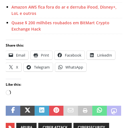
Amazon AWS fica fora do ar e derruba iFood, Disney+,
LoL e outros
Quase $ 200 milhões roubados em BitMart Crypto
Exchange Hack
Share this:
Email
Print
Facebook
LinkedIn
X
Telegram
WhatsApp
Like this:
APURA
CYBER ATTACK
CYBERSECURITY