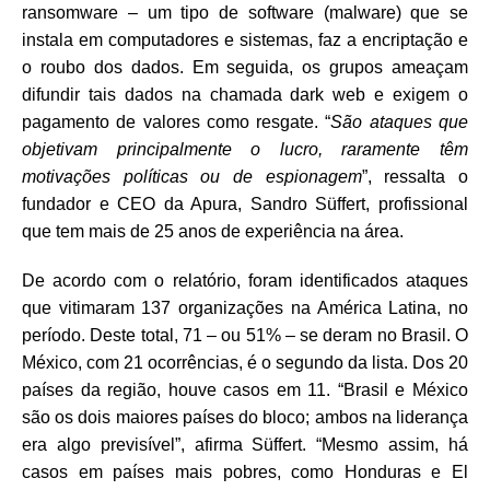
ransomware – um tipo de software (malware) que se
instala em computadores e sistemas, faz a encriptação e
o roubo dos dados. Em seguida, os grupos ameaçam
difundir tais dados na chamada dark web e exigem o
pagamento de valores como resgate. “
São ataques que
objetivam principalmente o lucro, raramente têm
motivações políticas ou de espionagem
”, ressalta o
fundador e CEO da Apura, Sandro Süffert, profissional
que tem mais de 25 anos de experiência na área.
De acordo com o relatório, foram identificados ataques
que vitimaram 137 organizações na América Latina, no
período. Deste total, 71 – ou 51% – se deram no Brasil. O
México, com 21 ocorrências, é o segundo da lista. Dos 20
países da região, houve casos em 11. “Brasil e México
são os dois maiores países do bloco; ambos na liderança
era algo previsível”, afirma Süffert. “Mesmo assim, há
casos em países mais pobres, como Honduras e El