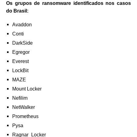
Os grupos de ransomware identificados nos casos
do Brasil:
Avaddon
Conti
DarkSide
Egregor
Everest
LockBit
MAZE
Mount Locker
Nefilim
NetWalker
Prometheus
Pysa
Ragnar_Locker