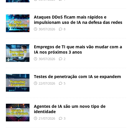
Ataques DDoS ficam mais rápidos e
impulsionam uso de IA na defesa das redes
30/07/2026
8
Empregos de TI que mais vão mudar com a
IA nos próximos 3 anos
30/07/2026
2
Testes de penetração com IA se expandem
22/07/2026
5
Agentes de IA são um novo tipo de
identidade
21/07/2026
3