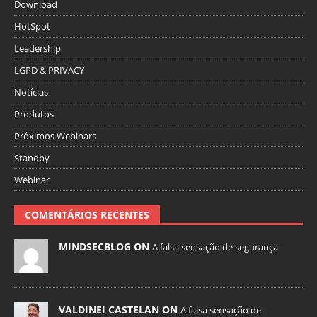
Download
HotSpot
Leadership
LGPD & PRIVACY
Notícias
Produtos
Próximos Webinars
Standby
Webinar
COMENTÁRIOS RECENTES
MINDSECBLOG ON
A falsa sensação de segurança
VALDINEI CASTELAN ON
A falsa sensação de