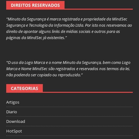
DIREITOS RESERVADOS
“Minuto da Segurança é marca registrada e propriedade da MindSec
Segurança e Tecnologia da Informação Ltda. Por isto nos reservamos ao
direito de apontar alguns links de mídias sociais e outros para as
páginas da MindSec já existentes.”
“O uso da Logo Marca e o nome Minuto da Segurança, bem como Logo
Marca e Nome MindSec são registrados e reservados nos termos da lei,
não podendo ser copiado ou reproduzido.”
CATEGORIAS
Artigos
Diario
Download
HotSpot