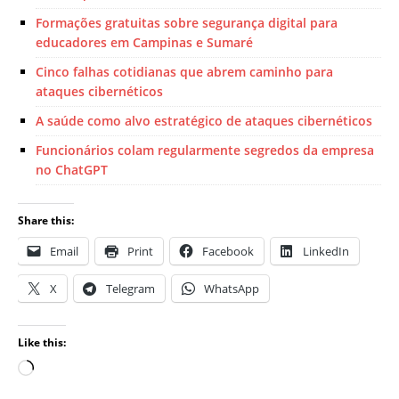
Formações gratuitas sobre segurança digital para
educadores em Campinas e Sumaré
Cinco falhas cotidianas que abrem caminho para
ataques cibernéticos
A saúde como alvo estratégico de ataques cibernéticos
Funcionários colam regularmente segredos da empresa
no ChatGPT
Share this:
Email
Print
Facebook
LinkedIn
X
Telegram
WhatsApp
Like this: