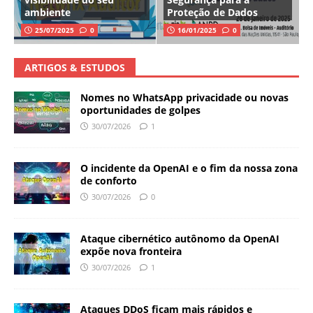
ambiente
Proteção de Dados
25/07/2025
0
16/01/2025
0
ARTIGOS & ESTUDOS
Nomes no WhatsApp privacidade ou novas
oportunidades de golpes
30/07/2026
1
O incidente da OpenAI e o fim da nossa zona
de conforto
30/07/2026
0
Ataque cibernético autônomo da OpenAI
expõe nova fronteira
30/07/2026
1
Ataques DDoS ficam mais rápidos e