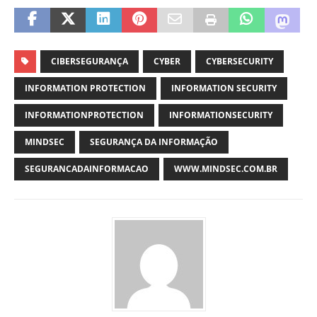
CIBERSEGURANÇA
CYBER
CYBERSECURITY
INFORMATION PROTECTION
INFORMATION SECURITY
INFORMATIONPROTECTION
INFORMATIONSECURITY
MINDSEC
SEGURANÇA DA INFORMAÇÃO
SEGURANCADAINFORMACAO
WWW.MINDSEC.COM.BR