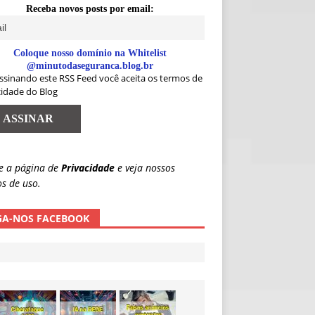
Receba novos posts por email:
Coloque nosso domínio na Whitelist
@minutodaseguranca.blog.br
ssinando este RSS Feed você aceita os termos de
cidade do Blog
e a página de
Privacidade
e veja nossos
s de uso.
GA-NOS FACEBOOK