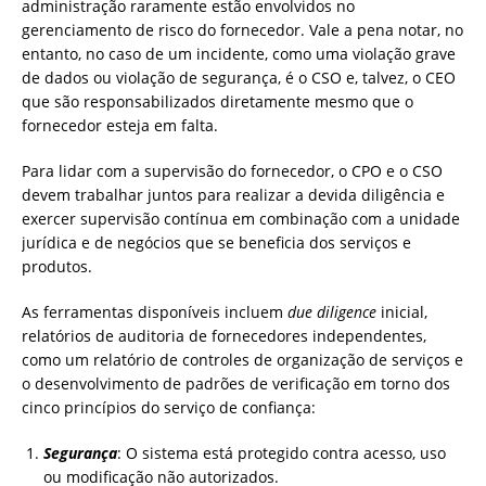
administração raramente estão envolvidos no
gerenciamento de risco do fornecedor. Vale a pena notar, no
entanto, no caso de um incidente, como uma violação grave
de dados ou violação de segurança, é o CSO e, talvez, o CEO
que são responsabilizados diretamente mesmo que o
fornecedor esteja em falta.
Para lidar com a supervisão do fornecedor, o CPO e o CSO
devem trabalhar juntos para realizar a devida diligência e
exercer supervisão contínua em combinação com a unidade
jurídica e de negócios que se beneficia dos serviços e
produtos.
As ferramentas disponíveis incluem
due diligence
inicial,
relatórios de auditoria de fornecedores independentes,
como um relatório de controles de organização de serviços e
o desenvolvimento de padrões de verificação em torno dos
cinco princípios do serviço de confiança:
Segurança
: O sistema está protegido contra acesso, uso
ou modificação não autorizados.