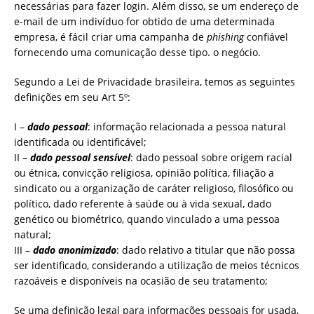
necessárias para fazer login. Além disso, se um endereço de
e-mail de um indivíduo for obtido de uma determinada
empresa, é fácil criar uma campanha de
phishing
confiável
fornecendo uma comunicação desse tipo. o negócio.
Segundo a Lei de Privacidade brasileira, temos as seguintes
definições em seu Art 5º:
I –
dado pessoal
: informação relacionada a pessoa natural
identificada ou identificável;
II –
dado pessoal sensível
: dado pessoal sobre origem racial
ou étnica, convicção religiosa, opinião política, filiação a
sindicato ou a organização de caráter religioso, filosófico ou
político, dado referente à saúde ou à vida sexual, dado
genético ou biométrico, quando vinculado a uma pessoa
natural;
III –
dado anonimizado
: dado relativo a titular que não possa
ser identificado, considerando a utilização de meios técnicos
razoáveis e disponíveis na ocasião de seu tratamento;
Se uma definição legal para informações pessoais for usada,