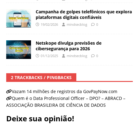
Campanha de golpes telefônicos que explora
plataformas digitais confiáveis
19/02/2026
mindsecblog
0
Netskope divulga previsões de
cibersegurança para 2026
01/12/2025
mindsecblog
0
2 TRACKBACKS / PINGBACKS
Vazam 14 milhões de registros da GovPayNow.com
Quem é o Data Professional Officer – DPO? – ABRACD –
ASSOCIAÇÃO BRASILEIRA DE CIÊNCIA DE DADOS
Deixe sua opinião!