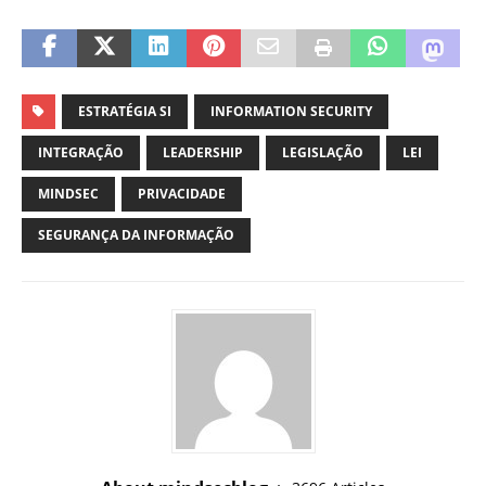
ESTRATÉGIA SI
INFORMATION SECURITY
INTEGRAÇÃO
LEADERSHIP
LEGISLAÇÃO
LEI
MINDSEC
PRIVACIDADE
SEGURANÇA DA INFORMAÇÃO