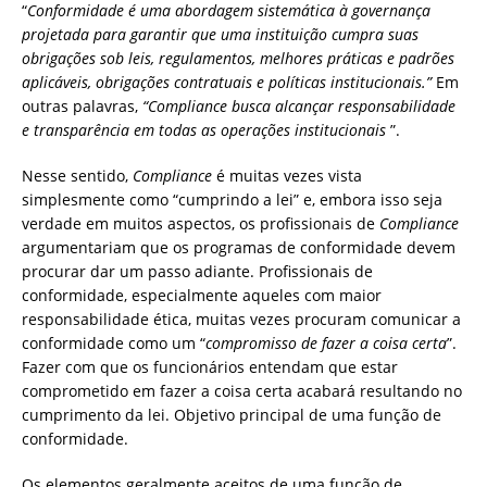
“
Conformidade é uma abordagem sistemática à governança
projetada para garantir que uma instituição cumpra suas
obrigações sob leis, regulamentos, melhores práticas e padrões
aplicáveis, obrigações contratuais e políticas institucionais.”
Em
outras palavras,
“Compliance busca alcançar responsabilidade
e transparência em todas as operações institucionais
”.
Nesse sentido,
Compliance
é muitas vezes vista
simplesmente como “cumprindo a lei” e, embora isso seja
verdade em muitos aspectos, os profissionais de
Compliance
argumentariam que os programas de conformidade devem
procurar dar um passo adiante. Profissionais de
conformidade, especialmente aqueles com maior
responsabilidade ética, muitas vezes procuram comunicar a
conformidade como um “
compromisso de fazer a coisa certa
”.
Fazer com que os funcionários entendam que estar
comprometido em fazer a coisa certa acabará resultando no
cumprimento da lei. Objetivo principal de uma função de
conformidade.
Os elementos geralmente aceitos de uma função de