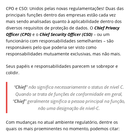
CPO e CSO: Unidos pelas novas regulamentações! Duas das
principais funções dentro das empresas estão cada vez
mais sendo analisadas quanto à aplicabilidade dentro dos
diversos requisitos de proteção de dados. O
Chief Privacy
Officer (CPO)
e o
Chief Security Officer (CSO)
– ou um
funcionário com responsabilidades semelhantes – são
responsáveis ​​pelo que poderia ser visto como
responsabilidades mutuamente exclusivas, mas não mais.
Seus papéis e responsabilidades parecem se sobrepor e
colidir.
“
Chief
” não significa necessariamente o status de nível C.
Quando se trata de funções de conformidade em geral,
“
Chief
” geralmente significa a pessoa principal na função,
não uma designação de nível-C.
Com mudanças no atual ambiente regulatório, dentre os
quais os mais proeminentes no momento, podemos citar: