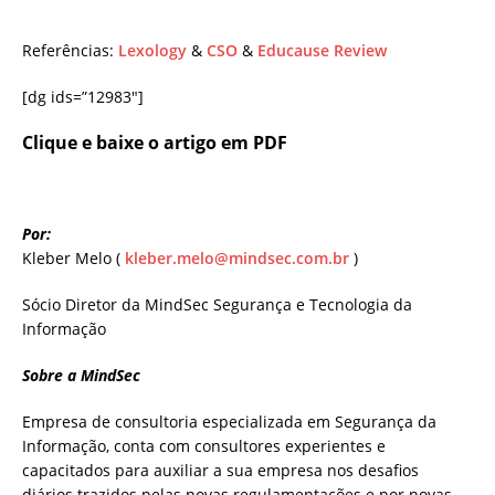
Referências:
Lexology
&
CSO
&
Educause Review
[dg ids=”12983″]
Clique e baixe o artigo em PDF
Por:
Kleber Melo (
kleber.melo@mindsec.com.br
)
Sócio Diretor da MindSec Segurança e Tecnologia da
Informação
Sobre a MindSec
Empresa de consultoria especializada em Segurança da
Informação, conta com consultores experientes e
capacitados para auxiliar a sua empresa nos desafios
diários trazidos pelas novas regulamentações e por novas