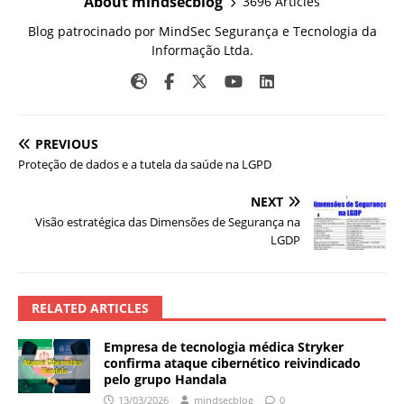
About mindsecblog
3696 Articles
Blog patrocinado por MindSec Segurança e Tecnologia da
Informação Ltda.
PREVIOUS
Proteção de dados e a tutela da saúde na LGPD
NEXT
Visão estratégica das Dimensões de Segurança na
LGDP
RELATED ARTICLES
Empresa de tecnologia médica Stryker
confirma ataque cibernético reivindicado
pelo grupo Handala
13/03/2026
mindsecblog
0