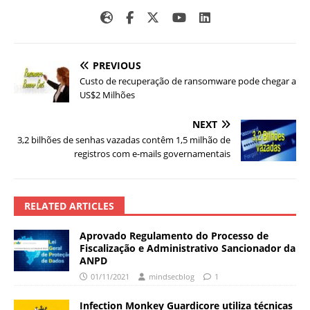
PREVIOUS
Custo de recuperação de ransomware pode chegar a
US$2 Milhões
NEXT
3,2 bilhões de senhas vazadas contêm 1,5 milhão de
registros com e-mails governamentais
RELATED ARTICLES
Aprovado Regulamento do Processo de
Fiscalização e Administrativo Sancionador da
ANPD
01/11/2021
mindsecblog
1
Infection Monkey Guardicore utiliza técnicas