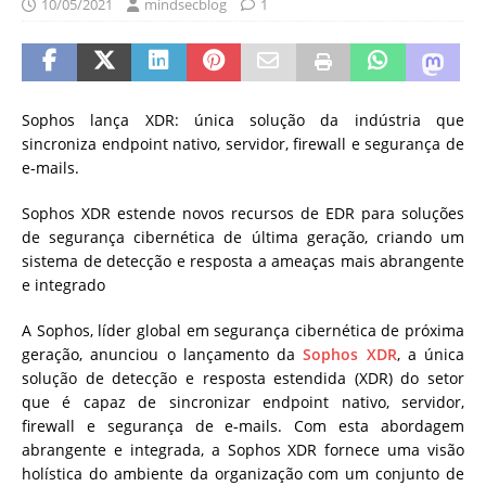
10/05/2021
mindsecblog
1
Sophos lança XDR: única solução da indústria que
sincroniza endpoint nativo, servidor, firewall e segurança de
e-mails.
Sophos XDR estende novos recursos de EDR para soluções
de segurança cibernética de última geração, criando um
sistema de detecção e resposta a ameaças mais abrangente
e integrado
A Sophos, líder global em segurança cibernética de próxima
geração, anunciou o lançamento da
Sophos XDR
, a única
solução de detecção e resposta estendida (XDR) do setor
que é capaz de sincronizar endpoint nativo, servidor,
firewall e segurança de e-mails. Com esta abordagem
abrangente e integrada, a Sophos XDR fornece uma visão
holística do ambiente da organização com um conjunto de