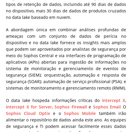
tipos de retenção de dados, incluindo até 90 dias de dados
no dispositivo, mais 30 dias de dados de produtos cruzados
no data lake baseado em nuvem.
A abordagem única em combinar análises profundas de
ameaças com um conjunto de dados de perícia no
dispositivo e no data lake fornece os insights mais amplos
que podem ser aproveitados por analistas de segurança por
meio do Sophos Central e via interfaces de programação de
aplicativos (APIs) abertas para ingestão de informações no
sistema de monitoração e gerenciamento de eventos de
segurança (SIEM); orquestração, automação e resposta de
segurança (SOAR); automação de serviço profissional (PSA); e
sistemas de monitoramento e gerenciamento remoto (RMM).
O data lake hospeda informações críticas do
Intercept X
,
Intercept X for Server
,
Sophos Firewall
e
Sophos Email
O
Sophos Cloud Optix
e o
Sophos Mobile
também irão
alimentar o repositório de dados ainda este ano. As equipes
de segurança e TI podem acessar facilmente esses dados