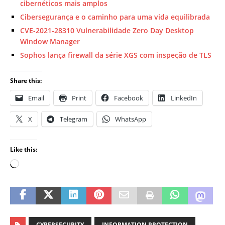
cibernéticos mais amplos
Cibersegurança e o caminho para uma vida equilibrada
CVE-2021-28310 Vulnerabilidade Zero Day Desktop
Window Manager
Sophos lança firewall da série XGS com inspeção de TLS
Share this:
Email
Print
Facebook
LinkedIn
X
Telegram
WhatsApp
Like this:
CYBERSECURITY
INFORMATION PROTECTION