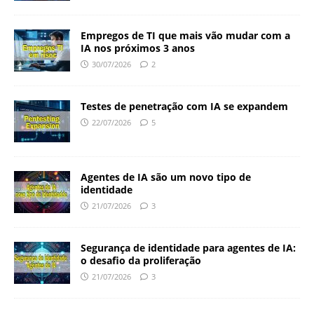
Empregos de TI que mais vão mudar com a
IA nos próximos 3 anos
30/07/2026
2
Testes de penetração com IA se expandem
22/07/2026
5
Agentes de IA são um novo tipo de
identidade
21/07/2026
3
Segurança de identidade para agentes de IA:
o desafio da proliferação
21/07/2026
3