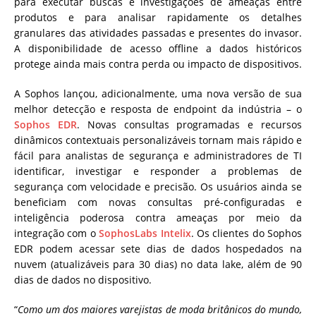
para executar buscas e investigações de ameaças entre
produtos e para analisar rapidamente os detalhes
granulares das atividades passadas e presentes do invasor.
A disponibilidade de acesso offline a dados históricos
protege ainda mais contra perda ou impacto de dispositivos.
A Sophos lançou, adicionalmente, uma nova versão de sua
melhor detecção e resposta de endpoint da indústria – o
Sophos EDR
. Novas consultas programadas e recursos
dinâmicos contextuais personalizáveis tornam mais rápido e
fácil para analistas de segurança e administradores de TI
identificar, investigar e responder a problemas de
segurança com velocidade e precisão. Os usuários ainda se
beneficiam com novas consultas pré-configuradas e
inteligência poderosa contra ameaças por meio da
integração com o
SophosLabs Intelix
. Os clientes do Sophos
EDR podem acessar sete dias de dados hospedados na
nuvem (atualizáveis para 30 dias) no data lake, além de 90
dias de dados no dispositivo.
“
Como um dos maiores varejistas de moda britânicos do mundo,