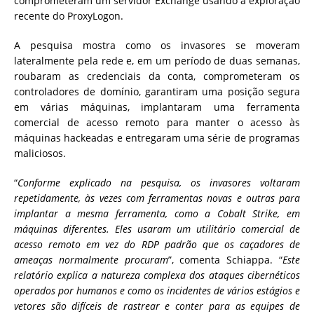
comprometeram um servidor Exchange usando a exploração
recente do ProxyLogon.
A pesquisa mostra como os invasores se moveram
lateralmente pela rede e, em um período de duas semanas,
roubaram as credenciais da conta, comprometeram os
controladores de domínio, garantiram uma posição segura
em várias máquinas, implantaram uma ferramenta
comercial de acesso remoto para manter o acesso às
máquinas hackeadas e entregaram uma série de programas
maliciosos.
“
Conforme explicado na pesquisa, os invasores voltaram
repetidamente, às vezes com ferramentas novas e outras para
implantar a mesma ferramenta, como a Cobalt Strike, em
máquinas diferentes. Eles usaram um utilitário comercial de
acesso remoto em vez do RDP padrão que os caçadores de
ameaças normalmente procuram
”, comenta Schiappa. “
Este
relatório explica a natureza complexa dos ataques cibernéticos
operados por humanos e como os incidentes de vários estágios e
vetores são difíceis de rastrear e conter para as equipes de