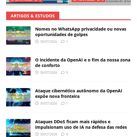
ARTIGOS & ESTUDOS
Nomes no WhatsApp privacidade ou novas
oportunidades de golpes
30/07/2026
1
O incidente da OpenAI e o fim da nossa zona
de conforto
30/07/2026
0
Ataque cibernético autônomo da OpenAI
expõe nova fronteira
30/07/2026
1
Ataques DDoS ficam mais rápidos e
impulsionam uso de IA na defesa das redes
30/07/2026
8