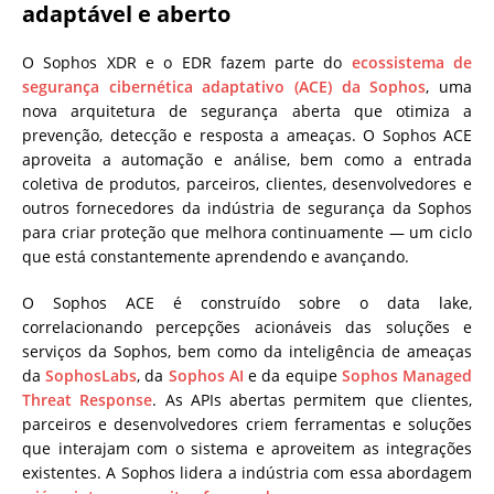
adaptável e aberto
O Sophos XDR e o EDR fazem parte do
ecossistema de
segurança cibernética adaptativo (ACE) da Sophos
, uma
nova arquitetura de segurança aberta que otimiza a
prevenção, detecção e resposta a ameaças. O Sophos ACE
aproveita a automação e análise, bem como a entrada
coletiva de produtos, parceiros, clientes, desenvolvedores e
outros fornecedores da indústria de segurança da Sophos
para criar proteção que melhora continuamente — um ciclo
que está constantemente aprendendo e avançando.
O Sophos ACE é construído sobre o data lake,
correlacionando percepções acionáveis das soluções e
serviços da Sophos, bem como da inteligência de ameaças
da
SophosLabs
, da
Sophos AI
e da equipe
Sophos Managed
Threat Response
. As APIs abertas permitem que clientes,
parceiros e desenvolvedores criem ferramentas e soluções
que interajam com o sistema e aproveitem as integrações
existentes. A Sophos lidera a indústria com essa abordagem