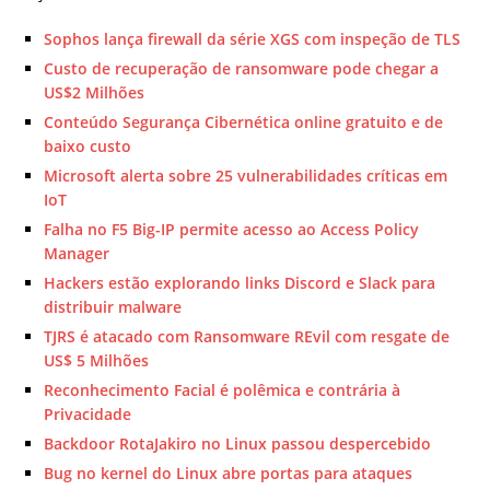
Sophos lança firewall da série XGS com inspeção de TLS
Custo de recuperação de ransomware pode chegar a
US$2 Milhões
Conteúdo Segurança Cibernética online gratuito e de
baixo custo
Microsoft alerta sobre 25 vulnerabilidades críticas em
IoT
Falha no F5 Big-IP permite acesso ao Access Policy
Manager
Hackers estão explorando links Discord e Slack para
distribuir malware
TJRS é atacado com Ransomware REvil com resgate de
US$ 5 Milhões
Reconhecimento Facial é polêmica e contrária à
Privacidade
Backdoor RotaJakiro no Linux passou despercebido
Bug no kernel do Linux abre portas para ataques