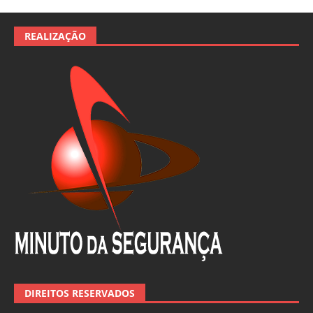
REALIZAÇÃO
DIREITOS RESERVADOS