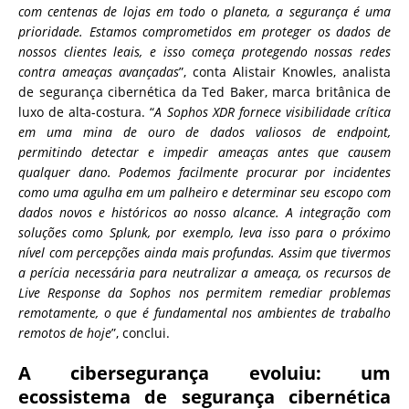
com centenas de lojas em todo o planeta, a segurança é uma
prioridade. Estamos comprometidos em proteger os dados de
nossos clientes leais, e isso começa protegendo nossas redes
contra ameaças avançadas
”, conta Alistair Knowles, analista
de segurança cibernética da Ted Baker, marca britânica de
luxo de alta-costura. “
A Sophos XDR fornece visibilidade crítica
em uma mina de ouro de dados valiosos de endpoint,
permitindo detectar e impedir ameaças antes que causem
qualquer dano. Podemos facilmente procurar por incidentes
como uma agulha em um palheiro e determinar seu escopo com
dados novos e históricos ao nosso alcance. A integração com
soluções como Splunk, por exemplo, leva isso para o próximo
nível com percepções ainda mais profundas. Assim que tivermos
a perícia necessária para neutralizar a ameaça, os recursos de
Live Response da Sophos nos permitem remediar problemas
remotamente, o que é fundamental nos ambientes de trabalho
remotos de hoje
”, conclui.
A cibersegurança evoluiu: um
ecossistema de segurança cibernética