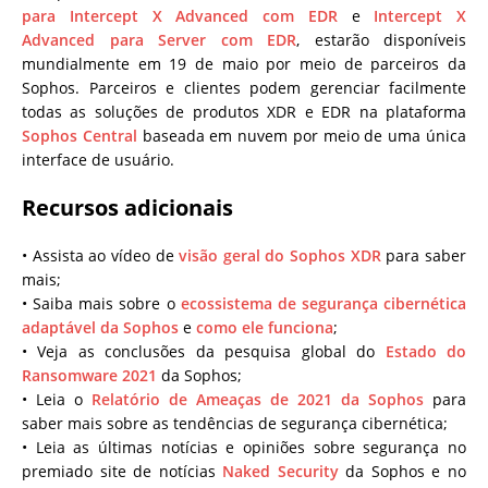
para Intercept X Advanced com EDR
e
Intercept X
Advanced para Server com EDR
, estarão disponíveis
mundialmente em 19 de maio por meio de parceiros da
Sophos. Parceiros e clientes podem gerenciar facilmente
todas as soluções de produtos XDR e EDR na plataforma
Sophos Central
baseada em nuvem por meio de uma única
interface de usuário.
Recursos adicionais
• Assista ao vídeo de
visão geral do Sophos XDR
para saber
mais;
• Saiba mais sobre o
ecossistema de segurança cibernética
adaptável da Sophos
e
como ele funciona
;
• Veja as conclusões da pesquisa global do
Estado do
Ransomware 2021
da Sophos;
• Leia o
Relatório de Ameaças de 2021 da Sophos
para
saber mais sobre as tendências de segurança cibernética;
• Leia as últimas notícias e opiniões sobre segurança no
premiado site de notícias
Naked Security
da Sophos e no