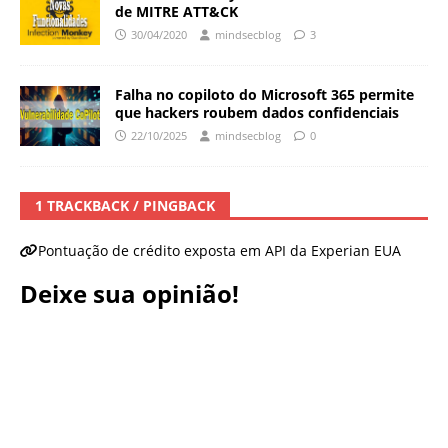
de MITRE ATT&CK
30/04/2020
mindsecblog
3
Falha no copiloto do Microsoft 365 permite
que hackers roubem dados confidenciais
22/10/2025
mindsecblog
0
1 TRACKBACK / PINGBACK
Pontuação de crédito exposta em API da Experian EUA
Deixe sua opinião!