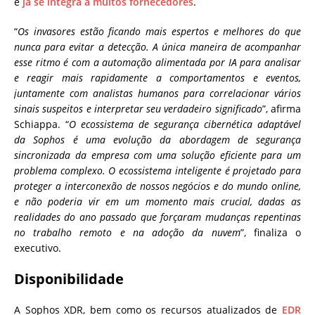
e
já se integra a muitos fornecedores
.
“
Os invasores estão ficando mais espertos e melhores do que
nunca para evitar a detecção. A única maneira de acompanhar
esse ritmo é com a automação alimentada por IA para analisar
e reagir mais rapidamente a comportamentos e eventos,
juntamente com analistas humanos para correlacionar vários
sinais suspeitos e interpretar seu verdadeiro significado
”, afirma
Schiappa. “
O ecossistema de segurança cibernética adaptável
da Sophos é uma evolução da abordagem de segurança
sincronizada da empresa com uma solução eficiente para um
problema complexo. O ecossistema inteligente é projetado para
proteger a interconexão de nossos negócios e do mundo online,
e não poderia vir em um momento mais crucial, dadas as
realidades do ano passado que forçaram mudanças repentinas
no trabalho remoto e na adoção da nuvem
”, finaliza o
executivo.
Disponibilidade
A Sophos XDR, bem como os recursos atualizados de
EDR