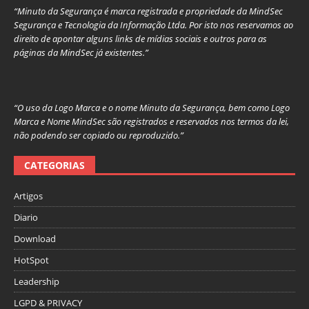
“Minuto da Segurança é marca registrada e propriedade da MindSec
Segurança e Tecnologia da Informação Ltda. Por isto nos reservamos ao
direito de apontar alguns links de mídias sociais e outros para as
páginas da MindSec já existentes.”
“O uso da Logo Marca e o nome Minuto da Segurança, bem como Logo
Marca e Nome MindSec são registrados e reservados nos termos da lei,
não podendo ser copiado ou reproduzido.”
CATEGORIAS
Artigos
Diario
Download
HotSpot
Leadership
LGPD & PRIVACY