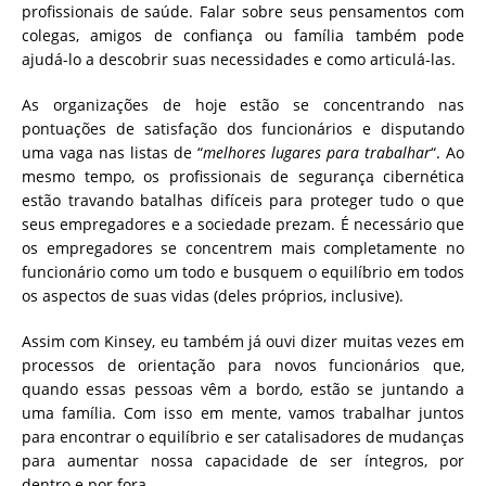
profissionais de saúde. Falar sobre seus pensamentos com
colegas, amigos de confiança ou família também pode
ajudá-lo a descobrir suas necessidades e como articulá-las.
As organizações de hoje estão se concentrando nas
pontuações de satisfação dos funcionários e disputando
uma vaga nas listas de “
melhores lugares para trabalhar
“. Ao
mesmo tempo, os profissionais de segurança cibernética
estão travando batalhas difíceis para proteger tudo o que
seus empregadores e a sociedade prezam. É necessário que
os empregadores se concentrem mais completamente no
funcionário como um todo e busquem o equilíbrio em todos
os aspectos de suas vidas (deles próprios, inclusive).
Assim com Kinsey, eu também já ouvi dizer muitas vezes em
processos de orientação para novos funcionários que,
quando essas pessoas vêm a bordo, estão se juntando a
uma família. Com isso em mente, vamos trabalhar juntos
para encontrar o equilíbrio e ser catalisadores de mudanças
para aumentar nossa capacidade de ser íntegros, por
dentro e por fora.