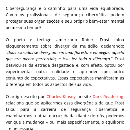
Cibersegurança e o caminho para uma vida equilibrada.
Como os profissionais de segurança cibernética podem
proteger suas organizações e seu próprio bem-estar mental
ao mesmo tempo?
O poeta e teólogo americano Robert Frost falou
eloquentemente sobre divergir da multidão, declarando:
“
Duas estradas se divergiam em uma floresta e eu peguei aquela
que era menos percorrida, e isso fez toda a diferença
.” Frost
desviou-se da estrada desgastada e, com efeito, optou por
experimentar outra realidade e aprender com outro
conjunto de expectativas. Essas expectativas manifestam as
diferença em todos os aspectos de sua vida.
O artigo escrito por
Charles Kinsey
no site
Dark Readering
,
relaciona que se aplicarmos essa divergência de que Frost
falou para a carreira de segurança cibernética e
examinarmos a atual encruzilhada diante de nós, podemos
ver que a mudança – ou, mais especificamente, o equilíbrio
– é necessária.