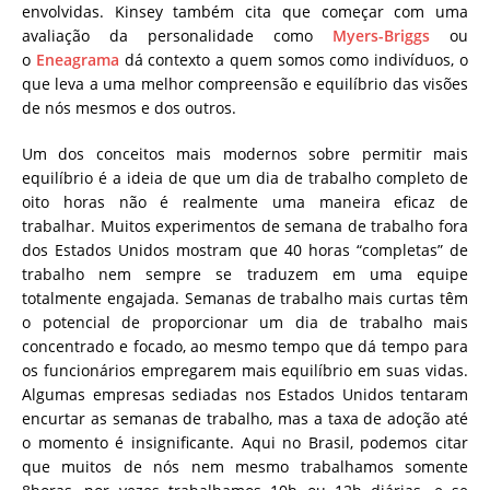
envolvidas. Kinsey também cita que c
omeçar com uma
avaliação da personalidade como
Myers-Briggs
ou
o
Eneagrama
dá contexto a quem somos como indivíduos, o
que leva a uma melhor compreensão e equilíbrio das visões
de nós mesmos e dos outros.
Um dos conceitos mais modernos sobre permitir mais
equilíbrio é a ideia de que um dia de trabalho completo de
oito horas não é realmente uma maneira eficaz de
trabalhar. Muitos experimentos de semana de trabalho fora
dos Estados Unidos mostram que 40 horas “completas” de
trabalho nem sempre se traduzem em uma equipe
totalmente engajada. Semanas de trabalho mais curtas têm
o potencial de proporcionar um dia de trabalho mais
concentrado e focado, ao mesmo tempo que dá tempo para
os funcionários empregarem mais equilíbrio em suas vidas.
Algumas empresas sediadas nos Estados Unidos tentaram
encurtar as semanas de trabalho, mas a taxa de adoção até
o momento é insignificante. Aqui no Brasil, podemos citar
que muitos de nós nem mesmo trabalhamos somente