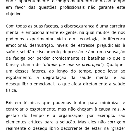
onde “aparentemente” o comprometimento do nosso tempo
em favor das questões profissionais não garante este
objetivo.
Com todas as suas facetas, a cibersegurança é uma carreira
mental e emocionalmente exigente, na qual muitos de nós
podemos experimentar vício em tecnologia, indiferença
emocional, desnutrição, níveis de estresse prejudiciais à
saúde, solidão e isolamento, depressão e / ou uma sensação
de fadiga por perder cronicamente as batalhas (o que o
Kinsey chama de “
atitude por que se preocupar
“). Qualquer
um desses fatores, ao longo do tempo, pode levar ao
esgotamento, à degradação da saúde mental e ao
desequilíbrio emocional, o que afeta diretamente a saúde
física.
Existem técnicas que podemos tentar para minimizar e
controlar o esgotamento, mas não chegam à causa raiz. A
gestão do tempo e a organização, por exemplo, são
elementos críticos para a solução. Mas eles não corrigem
realmente o desequilíbrio decorrente de estar na “grade”