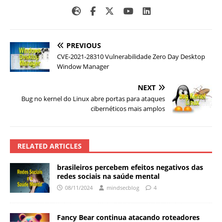
PREVIOUS
CVE-2021-28310 Vulnerabilidade Zero Day Desktop
Window Manager
NEXT
Bug no kernel do Linux abre portas para ataques
cibernéticos mais amplos
RELATED ARTICLES
brasileiros percebem efeitos negativos das
redes sociais na saúde mental
08/11/2024
mindsecblog
4
Fancy Bear continua atacando roteadores