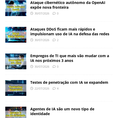
Ataque cibernético autônomo da OpenAI
expõe nova fronteira
30/07/2026
0
Ataques DDoS ficam mais rápidos e
impulsionam uso de IA na defesa das redes
30/07/2026
2
Empregos de TI que mais vão mudar com a
IA nos próximos 3 anos
30/07/2026
0
Testes de penetração com IA se expandem
22/07/2026
4
Agentes de IA são um novo tipo de
identidade