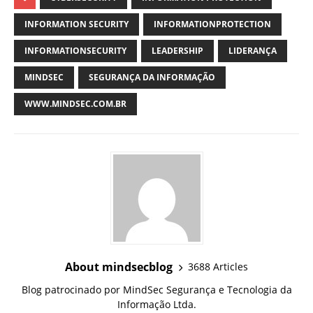
INFORMATION SECURITY
INFORMATIONPROTECTION
INFORMATIONSECURITY
LEADERSHIP
LIDERANÇA
MINDSEC
SEGURANÇA DA INFORMAÇÃO
WWW.MINDSEC.COM.BR
About mindsecblog
3688 Articles
Blog patrocinado por MindSec Segurança e Tecnologia da
Informação Ltda.