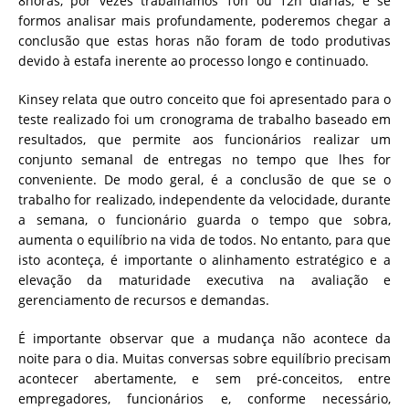
8horas, por vezes trabalhamos 10h ou 12h diárias, e se
formos analisar mais profundamente, poderemos chegar a
conclusão que estas horas não foram de todo produtivas
devido à estafa inerente ao processo longo e continuado.
Kinsey relata que outro conceito que foi apresentado para o
teste realizado foi um cronograma de trabalho baseado em
resultados, que permite aos funcionários realizar um
conjunto semanal de entregas no tempo que lhes for
conveniente. De modo geral, é a conclusão de que se o
trabalho for realizado, independente da velocidade, durante
a semana, o funcionário guarda o tempo que sobra,
aumenta o equilíbrio na vida de todos. No entanto, para que
isto aconteça, é importante o alinhamento estratégico e a
elevação da maturidade executiva na avaliação e
gerenciamento de recursos e demandas.
É importante observar que a mudança não acontece da
noite para o dia. Muitas conversas sobre equilíbrio precisam
acontecer abertamente, e sem pré-conceitos, entre
empregadores, funcionários e, conforme necessário,