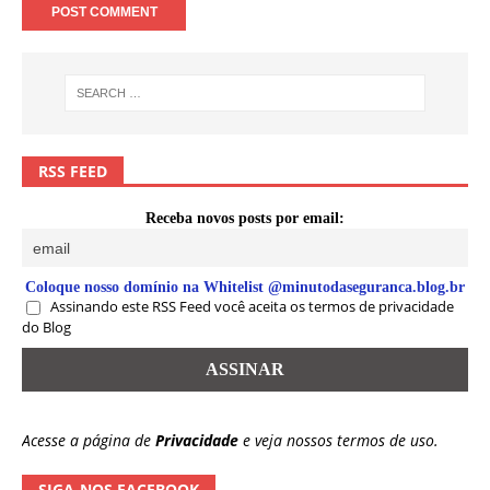
RSS FEED
Receba novos posts por email:
Coloque nosso domínio na Whitelist @minutodaseguranca.blog.br
Assinando este RSS Feed você aceita os termos de privacidade
do Blog
Acesse a página de
Privacidade
e veja nossos termos de uso.
SIGA-NOS FACEBOOK