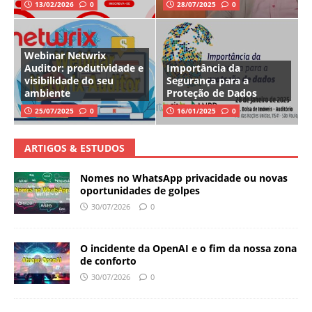
13/02/2026
0
28/07/2025
0
Webinar Netwrix
Auditor: produtividade e
Importância da
visibilidade do seu
Segurança para a
ambiente
Proteção de Dados
25/07/2025
0
16/01/2025
0
ARTIGOS & ESTUDOS
Nomes no WhatsApp privacidade ou novas
oportunidades de golpes
30/07/2026
0
O incidente da OpenAI e o fim da nossa zona
de conforto
30/07/2026
0