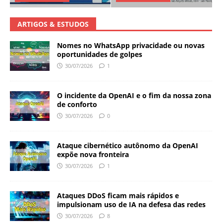
ARTIGOS & ESTUDOS
Nomes no WhatsApp privacidade ou novas
oportunidades de golpes
30/07/2026
1
O incidente da OpenAI e o fim da nossa zona
de conforto
30/07/2026
0
Ataque cibernético autônomo da OpenAI
expõe nova fronteira
30/07/2026
1
Ataques DDoS ficam mais rápidos e
impulsionam uso de IA na defesa das redes
30/07/2026
8