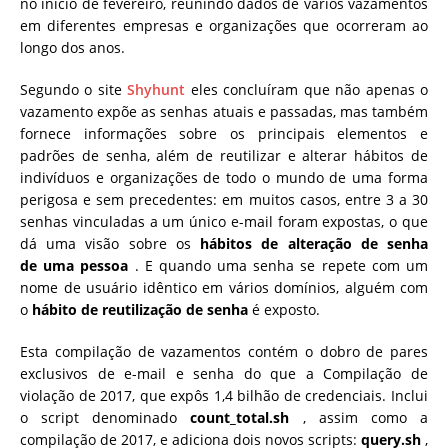
no início de fevereiro, reunindo dados de vários vazamentos
em diferentes empresas e organizações que ocorreram ao
longo dos anos.
Segundo o site
Shyhunt
eles c
oncluíram que não apenas o
vazamento expõe as senhas atuais e passadas, mas também
fornece informações sobre os principais elementos e
padrões de senha, além de reutilizar e alterar hábitos de
indivíduos e organizações de todo o mundo de uma forma
perigosa e sem precedentes: em muitos casos, entre 3 a 30
senhas vinculadas a um único e-mail foram expostas, o que
dá uma visão sobre os
hábitos de alteração de senha
de
uma pessoa
.
E quando uma senha se repete com um
nome de usuário idêntico em vários domínios, alguém com
o
hábito de reutilização de senha
é exposto.
Esta compilação de vazamentos contém o dobro de pares
exclusivos de e-mail e senha do que a Compilação de
violação de 2017, que expôs 1,4 bilhão de credenciais.
Inclui
o script denominado
count_total.sh
, assim como a
compilação de 2017, e adiciona dois novos scripts:
query.sh
,