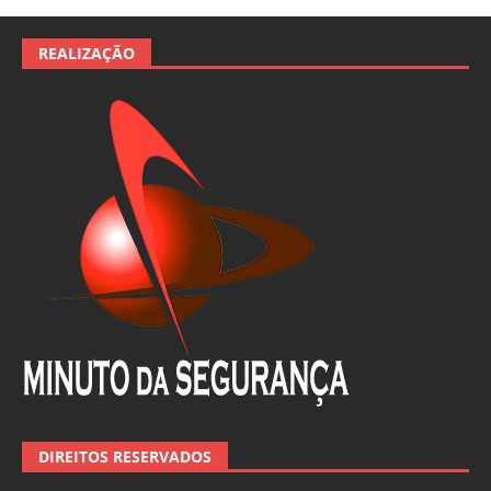
REALIZAÇÃO
DIREITOS RESERVADOS