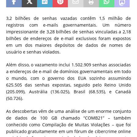
3,2 bilhões de senhas vazadas contêm 1,5 milhão de
registros com e-mails governamentais.
Um número
impressionante de 3,28 bilhões de senhas vinculadas a 2,18
bilhões de endereços de e-mail exclusivos foram expostos
em um dos maiores depósitos de dados de nomes de
usuário e senhas violados.
Além disso, o vazamento inclui 1.502.909 senhas associadas
a endereços de e-mail de domínios governamentais em todo
o mundo, com o governo dos EUA sozinho assumindo
625.505 das senhas expostas, seguido pelo Reino Unido
(205.099), Austrália (136.025), Brasil (68.535), e Canadá
(50.726).
As descobertas
vêm de uma análise
de um enorme conjunto
de dados de 100 GB chamado “COMB21” – também
conhecido como Compilação de Muitas Violações – que foi
publicado gratuitamente em um fórum de cibercrime online