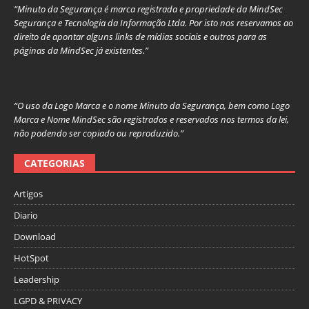
“Minuto da Segurança é marca registrada e propriedade da MindSec
Segurança e Tecnologia da Informação Ltda. Por isto nos reservamos ao
direito de apontar alguns links de mídias sociais e outros para as
páginas da MindSec já existentes.”
“O uso da Logo Marca e o nome Minuto da Segurança, bem como Logo
Marca e Nome MindSec são registrados e reservados nos termos da lei,
não podendo ser copiado ou reproduzido.”
CATEGORIAS
Artigos
Diario
Download
HotSpot
Leadership
LGPD & PRIVACY