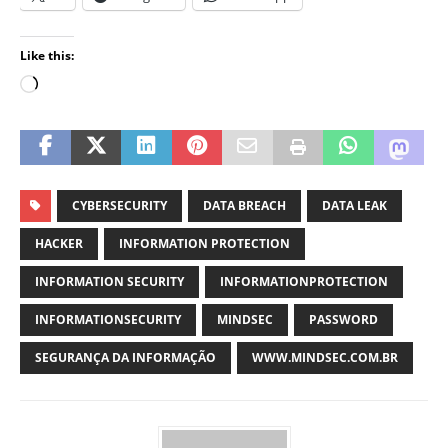
Like this:
CYBERSECURITY
DATA BREACH
DATA LEAK
HACKER
INFORMATION PROTECTION
INFORMATION SECURITY
INFORMATIONPROTECTION
INFORMATIONSECURITY
MINDSEC
PASSWORD
SEGURANÇA DA INFORMAÇÃO
WWW.MINDSEC.COM.BR