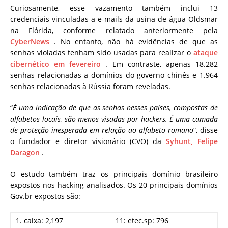
Curiosamente, esse vazamento também inclui 13
credenciais vinculadas a e-mails da usina de água Oldsmar
na Flórida, conforme relatado anteriormente pela
CyberNews
. No entanto, não há evidências de que as
senhas violadas tenham sido usadas para realizar o
ataque
cibernético em fevereiro
. Em contraste, apenas 18.282
senhas relacionadas a domínios do governo chinês e 1.964
senhas relacionadas à Rússia foram reveladas.
“
É uma indicação de que as senhas nesses países, compostas de
alfabetos locais, são menos visadas por hackers. É uma camada
de proteção inesperada em relação ao alfabeto romano
“, disse
o fundador e diretor visionário (CVO) da
Syhunt,
Felipe
Daragon
.
O estudo também traz os principais domínio brasileiro
expostos nos hacking analisados. Os 20 principais domínios
Gov.br expostos são:
1. caixa: 2,197
11: etec.sp: 796