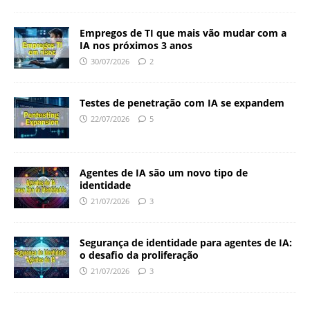
Empregos de TI que mais vão mudar com a
IA nos próximos 3 anos
30/07/2026
2
Testes de penetração com IA se expandem
22/07/2026
5
Agentes de IA são um novo tipo de
identidade
21/07/2026
3
Segurança de identidade para agentes de IA:
o desafio da proliferação
21/07/2026
3