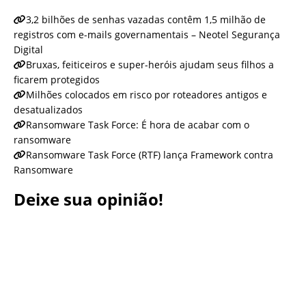
3,2 bilhões de senhas vazadas contêm 1,5 milhão de
registros com e-mails governamentais – Neotel Segurança
Digital
Bruxas, feiticeiros e super-heróis ajudam seus filhos a
ficarem protegidos
Milhões colocados em risco por roteadores antigos e
desatualizados
Ransomware Task Force: É hora de acabar com o
ransomware
Ransomware Task Force (RTF) lança Framework contra
Ransomware
Deixe sua opinião!