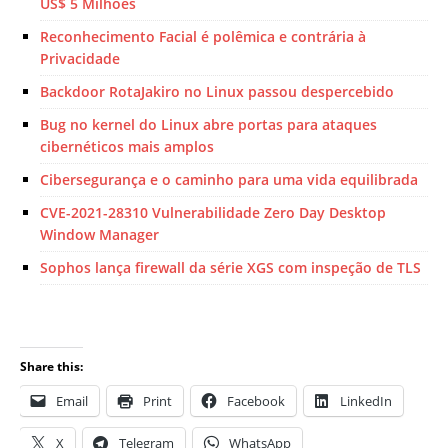
US$ 5 Milhões
Reconhecimento Facial é polêmica e contrária à
Privacidade
Backdoor RotaJakiro no Linux passou despercebido
Bug no kernel do Linux abre portas para ataques
cibernéticos mais amplos
Cibersegurança e o caminho para uma vida equilibrada
CVE-2021-28310 Vulnerabilidade Zero Day Desktop
Window Manager
Sophos lança firewall da série XGS com inspeção de TLS
Share this:
Email
Print
Facebook
LinkedIn
X
Telegram
WhatsApp