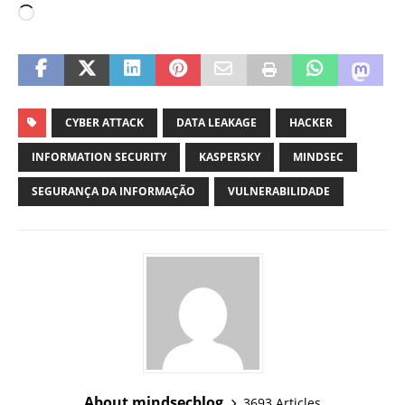
CYBER ATTACK
DATA LEAKAGE
HACKER
INFORMATION SECURITY
KASPERSKY
MINDSEC
SEGURANÇA DA INFORMAÇÃO
VULNERABILIDADE
About mindsecblog
3693 Articles