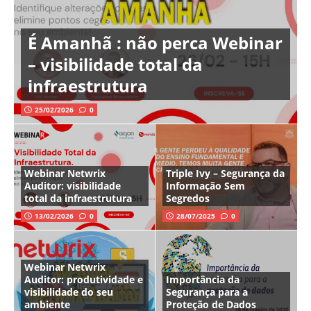
É Amanhã : não perca Webinar
– visibilidade total da
infraestrutura
25/02/2026
0
Webinar Netwrix
Triple Ivy – Segurança da
Auditor: visibilidade
Informação Sem
total da infraestrutura
Segredos
13/02/2026
0
28/07/2025
0
Webinar Netwrix
Auditor: produtividade e
Importância da
visibilidade do seu
Segurança para a
ambiente
Proteção de Dados