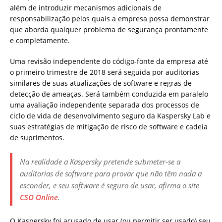
além de introduzir mecanismos adicionais de
responsabilização pelos quais a empresa possa demonstrar
que aborda qualquer problema de segurança prontamente
e completamente.
Uma revisão independente do código-fonte da empresa até
o primeiro trimestre de 2018 será seguida por auditorias
similares de suas atualizações de software e regras de
detecção de ameaças. Será também conduzida em paralelo
uma avaliação independente separada dos processos de
ciclo de vida de desenvolvimento seguro da Kaspersky Lab e
suas estratégias de mitigação de risco de software e cadeia
de suprimentos.
Na realidade a Kaspersky pretende submeter-se a
auditorias de software para provar que não têm nada a
esconder, e seu software é seguro de usar, afirma o site
CSO Online
.
O Kaspersky foi acusado de usar (ou permitir ser usado) seu