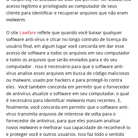
acesso legítimo e privilegiado ao computador de seus
cliente para identificar e recuperar arquivos que não eram
malwares
.
O site
Lawfare
reflete que quando você baixar qualquer
software anti-vírus e clicar no longo contrato de licença do
usuário final, em algum lugar você concorda em dar esse
acesso de software a todos os arquivos em seu computador
e todos os arquivos que serão enviados para e do seu
computador . Isso é necessário para que o software anti-
vírus analise esses arquivos em busca de código maliciosos
ou malware, usado por hackers e para protegê-lo contra
eles. Você também concorda em permitir que o fornecedor
de antivírus atualize o software em seu computador, o qual
é necessário para identificar
malwares
mais recentes. E,
finalmente, você concorda em permitir que o software anti-
vírus transmita arquivos de interesse de volta para o
fornecedor de antivírus, para que eles possam analisar
novos
malwares
e melhorar sua capacidade de reconhecê-lo
e proteger você e outros usuários. Isso faz todo o sentido