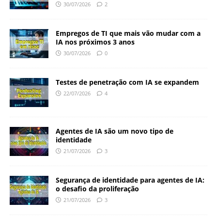
30/07/2026
2
Empregos de TI que mais vão mudar com a
IA nos próximos 3 anos
30/07/2026
0
Testes de penetração com IA se expandem
22/07/2026
4
Agentes de IA são um novo tipo de
identidade
21/07/2026
3
Segurança de identidade para agentes de IA:
o desafio da proliferação
21/07/2026
3