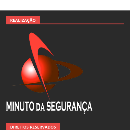
REALIZAÇÃO
DIREITOS RESERVADOS