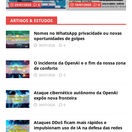
25/07/2025
0
16/01/2025
0
ARTIGOS & ESTUDOS
Nomes no WhatsApp privacidade ou novas
oportunidades de golpes
30/07/2026
0
O incidente da OpenAI e o fim da nossa zona
de conforto
30/07/2026
0
Ataque cibernético autônomo da OpenAI
expõe nova fronteira
30/07/2026
0
Ataques DDoS ficam mais rápidos e
impulsionam uso de IA na defesa das redes