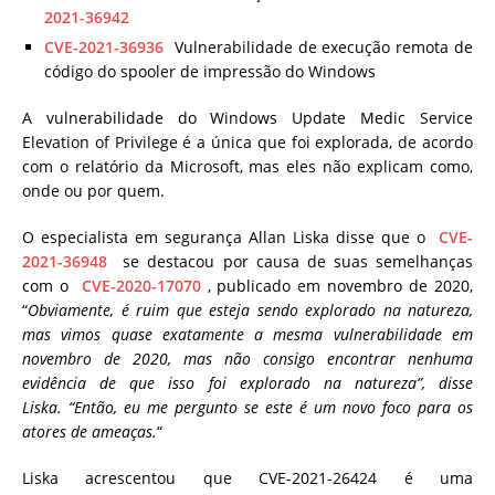
2021-36942
CVE-2021-36936
Vulnerabilidade de execução remota de
código do spooler de impressão do Windows
A vulnerabilidade do Windows Update Medic Service
Elevation of Privilege é a única que foi explorada, de acordo
com o relatório da Microsoft, mas eles não explicam como,
onde ou por quem.
O especialista em segurança Allan Liska disse que o
CVE-
2021-36948
se destacou por causa de suas semelhanças
com o
CVE-2020-17070
, publicado em novembro de 2020,
“
Obviamente, é ruim que esteja sendo explorado na natureza,
mas vimos quase exatamente a mesma vulnerabilidade em
novembro de 2020, mas não consigo encontrar nenhuma
evidência de que isso foi explorado na natureza”, disse
Liska. “Então, eu me pergunto se este é um novo foco para os
atores de ameaças.
“
Liska acrescentou que CVE-2021-26424 é uma