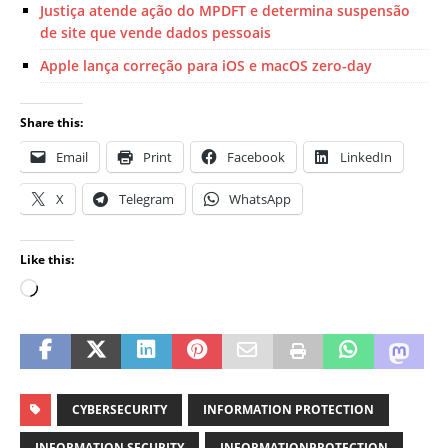
Justiça atende ação do MPDFT e determina suspensão
de site que vende dados pessoais
Apple lança correção para iOS e macOS zero-day
Share this:
Email
Print
Facebook
LinkedIn
X
Telegram
WhatsApp
Like this:
CYBERSECURITY
INFORMATION PROTECTION
INFORMATION SECURITY
INFORMATIONPROTECTION