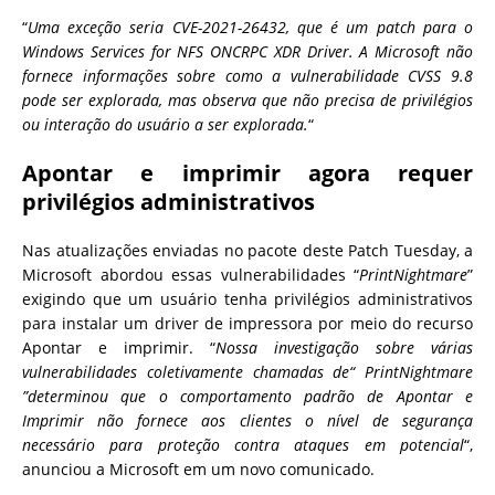
“
Uma exceção seria CVE-2021-26432, que é um patch para o
Windows Services for NFS ONCRPC XDR Driver. A Microsoft não
fornece informações sobre como a vulnerabilidade CVSS 9.8
pode ser explorada, mas observa que não precisa de privilégios
ou interação do usuário a ser explorada.
“
Apontar e imprimir agora requer
privilégios administrativos
Nas atualizações enviadas no pacote deste Patch Tuesday, a
Microsoft abordou essas vulnerabilidades “
PrintNightmare
”
exigindo que um usuário tenha privilégios administrativos
para instalar um driver de impressora por meio do recurso
Apontar e imprimir.
“
Nossa investigação sobre várias
vulnerabilidades coletivamente chamadas de“ PrintNightmare
”determinou que o comportamento padrão de Apontar e
Imprimir não fornece aos clientes o nível de segurança
necessário para proteção contra ataques em potencial
“,
anunciou a Microsoft em um novo comunicado.