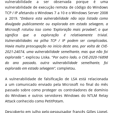
vulnerabilidade a ser observada porque é uma
vulnerabilidade de execução remota de código do Windows
TCP / IP afetando o Windows 7 a 10 e o Windows Server 2008
a 2019.
“
Embora esta vulnerabilidade não seja listada como
divulgada publicamente ou explorada em estado selvagem, a
Microsoft rotulou isso como ‘Exploração mais provável’, o que
significa que a exploração é relativamente trivial.
Vulnerabilidades na pilha TCP / IP podem ser complicadas.
Havia muita preocupação no início deste ano, por volta de CVE-
2021-24074, uma vulnerabilidade semelhante, mas que não foi
explorada
“, explicou Liska.
“
Por outro lado, o CVE-2020-16898
do ano passado, outra vulnerabilidade semelhante, foi
explorado em estado selvagem”,
completou.
A vulnerabilidade de falsificação de LSA está relacionada
a
um comunicado enviado pela Microsoft no
final do mês
passado sobre como proteger os controladores de domínio
do Windows e outros servidores Windows do NTLM Relay
Attack conhecido como PetitPotam.
Descoberto em julho
pelo pesquisador francês Gilles Lionel,