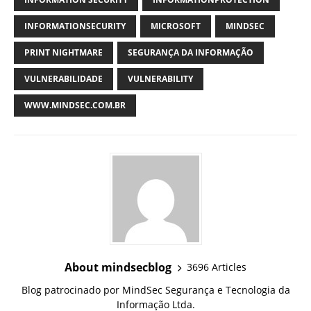
INFORMATIONSECURITY
MICROSOFT
MINDSEC
PRINT NIGHTMARE
SEGURANÇA DA INFORMAÇÃO
VULNERABILIDADE
VULNERABILITY
WWW.MINDSEC.COM.BR
About mindsecblog
3696 Articles
Blog patrocinado por MindSec Segurança e Tecnologia da
Informação Ltda.