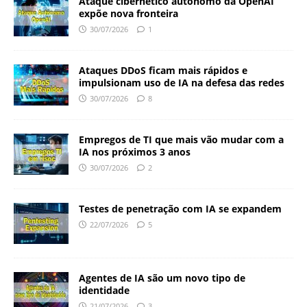
Ataque cibernético autônomo da OpenAI
expõe nova fronteira
30/07/2026
1
Ataques DDoS ficam mais rápidos e
impulsionam uso de IA na defesa das redes
30/07/2026
8
Empregos de TI que mais vão mudar com a
IA nos próximos 3 anos
30/07/2026
2
Testes de penetração com IA se expandem
22/07/2026
5
Agentes de IA são um novo tipo de
identidade
21/07/2026
3