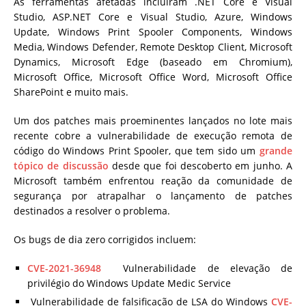
As ferramentas afetadas incluíram .NET Core e Visual
Studio, ASP.NET Core e Visual Studio, Azure, Windows
Update, Windows Print Spooler Components, Windows
Media, Windows Defender, Remote Desktop Client, Microsoft
Dynamics, Microsoft Edge (baseado em Chromium),
Microsoft Office, Microsoft Office Word, Microsoft Office
SharePoint e muito mais.
Um dos patches mais proeminentes lançados no lote mais
recente cobre a vulnerabilidade de execução remota de
código do Windows Print Spooler, que tem sido um
grande
tópico de discussão
desde que foi descoberto em junho. A
Microsoft também enfrentou reação da comunidade de
segurança por atrapalhar o lançamento de patches
destinados a resolver o problema.
Os bugs de dia zero corrigidos incluem:
CVE-2021-36948
Vulnerabilidade de elevação de
privilégio do Windows Update Medic Service
Vulnerabilidade de falsificação de LSA do Windows
CVE-