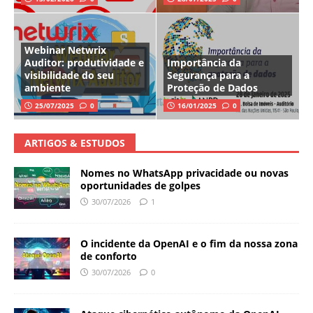
Webinar Netwrix
Auditor: produtividade e
Importância da
visibilidade do seu
Segurança para a
ambiente
Proteção de Dados
25/07/2025
0
16/01/2025
0
ARTIGOS & ESTUDOS
Nomes no WhatsApp privacidade ou novas
oportunidades de golpes
30/07/2026
1
O incidente da OpenAI e o fim da nossa zona
de conforto
30/07/2026
0