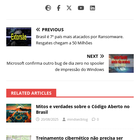
PREVIOUS
Brasil é 7º país mais atacados por Ransomware.
Resgates chegam a 50 Milhões
NEXT
Microsoft confirma outro bug de dia zero no spooler
de impressão do Windows
RELATED ARTICLES
Mitos e verdades sobre o Código Aberto no
Brasil
20/08/2025
mindsecblog
0
Treinamento cibernético não precisa ser