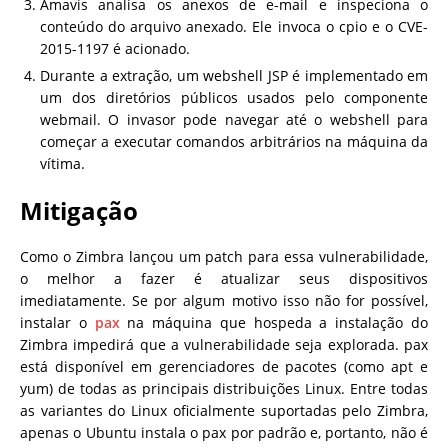
Amavis analisa os anexos de e-mail e inspeciona o
conteúdo do arquivo anexado. Ele invoca o cpio e o CVE-
2015-1197 é acionado.
Durante a extração, um webshell JSP é implementado em
um dos diretórios públicos usados ​​pelo componente
webmail. O invasor pode navegar até o webshell para
começar a executar comandos arbitrários na máquina da
vítima.
Mitigação
Como o Zimbra lançou um patch para essa vulnerabilidade,
o melhor a fazer é atualizar seus dispositivos
imediatamente. Se por algum motivo isso não for possível,
instalar o
pax
na máquina que hospeda a instalação do
Zimbra impedirá que a vulnerabilidade seja explorada. pax
está disponível em gerenciadores de pacotes (como apt e
yum) de todas as principais distribuições Linux. Entre todas
as variantes do Linux oficialmente suportadas pelo Zimbra,
apenas o Ubuntu instala o pax por padrão e, portanto, não é