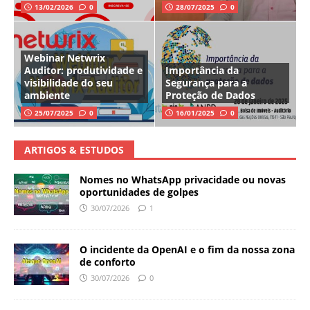
13/02/2026
0
28/07/2025
0
Webinar Netwrix
Auditor: produtividade e
Importância da
visibilidade do seu
Segurança para a
ambiente
Proteção de Dados
25/07/2025
0
16/01/2025
0
ARTIGOS & ESTUDOS
Nomes no WhatsApp privacidade ou novas
oportunidades de golpes
30/07/2026
1
O incidente da OpenAI e o fim da nossa zona
de conforto
30/07/2026
0