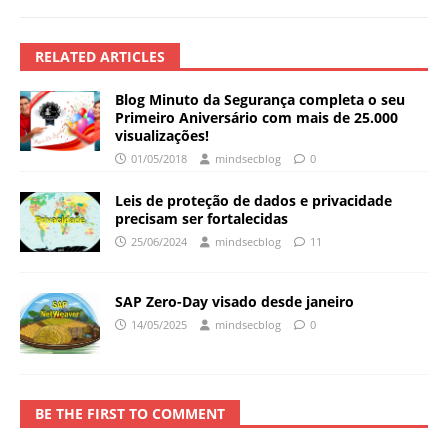
RELATED ARTICLES
Blog Minuto da Segurança completa o seu
Primeiro Aniversário com mais de 25.000
visualizações!
01/05/2018
mindsecblog
0
Leis de proteção de dados e privacidade
precisam ser fortalecidas
25/06/2024
mindsecblog
11
SAP Zero-Day visado desde janeiro
14/05/2025
mindsecblog
0
BE THE FIRST TO COMMENT