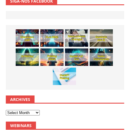
SIGA-NOS FACEBOOK
ARCHIVES
WEBINARS