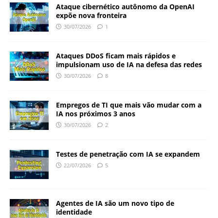
Ataque cibernético autônomo da OpenAI
expõe nova fronteira
30/07/2026
1
Ataques DDoS ficam mais rápidos e
impulsionam uso de IA na defesa das redes
30/07/2026
8
Empregos de TI que mais vão mudar com a
IA nos próximos 3 anos
30/07/2026
2
Testes de penetração com IA se expandem
22/07/2026
5
Agentes de IA são um novo tipo de
identidade