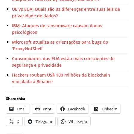
UE vs EUA: Quais são as diferenças entre suas leis de
privacidade de dados?
IBM: Ataques de ransomware causam danos
psicológicos
Microsoft atualiza as orientações para bugs do
‘ProxyNotShell’
Consumidores dos EUA estão mais conscientes de
segurança e privacidade
Hackers roubam US$ 100 milhões da blockchain
vinculada à Binance
Share this:
Email
Print
Facebook
LinkedIn
X
Telegram
WhatsApp