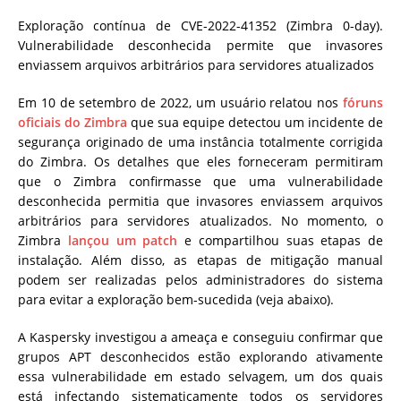
Exploração contínua de CVE-2022-41352 (Zimbra 0-day).
Vulnerabilidade desconhecida permite que invasores
enviassem arquivos arbitrários para servidores atualizados
Em 10 de setembro de 2022, um usuário relatou nos
fóruns
oficiais do Zimbra
que sua equipe detectou um incidente de
segurança originado de uma instância totalmente corrigida
do Zimbra. Os detalhes que eles forneceram permitiram
que o Zimbra confirmasse que uma vulnerabilidade
desconhecida permitia que invasores enviassem arquivos
arbitrários para servidores atualizados. No momento, o
Zimbra
lançou um patch
e compartilhou suas etapas de
instalação. Além disso, as etapas de mitigação manual
podem ser realizadas pelos administradores do sistema
para evitar a exploração bem-sucedida (veja abaixo).
A Kaspersky investigou a ameaça e conseguiu confirmar que
grupos APT desconhecidos estão explorando ativamente
essa vulnerabilidade em estado selvagem, um dos quais
está infectando sistematicamente todos os servidores