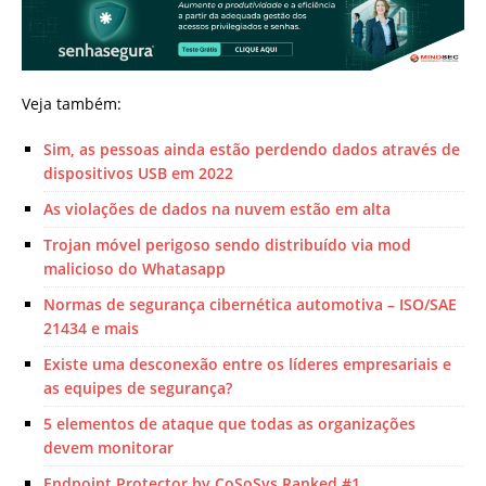
Veja também:
Sim, as pessoas ainda estão perdendo dados através de
dispositivos USB em 2022
As violações de dados na nuvem estão em alta
Trojan móvel perigoso sendo distribuído via mod
malicioso do Whatasapp
Normas de segurança cibernética automotiva – ISO/SAE
21434 e mais
Existe uma desconexão entre os líderes empresariais e
as equipes de segurança?
5 elementos de ataque que todas as organizações
devem monitorar
Endpoint Protector by CoSoSys Ranked #1