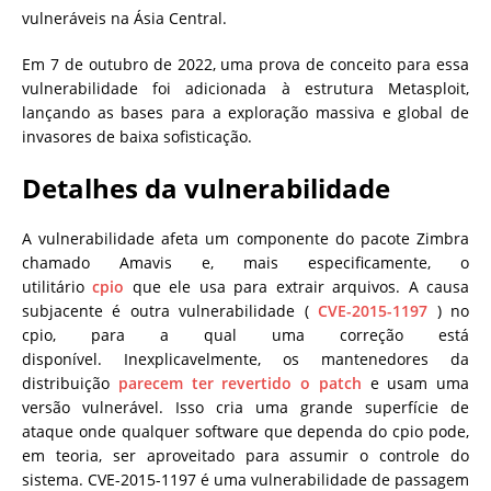
vulneráveis ​​na Ásia Central.
Em 7 de outubro de 2022, uma prova de conceito para essa
vulnerabilidade foi adicionada à estrutura Metasploit,
lançando as bases para a exploração massiva e global de
invasores de baixa sofisticação.
Detalhes da vulnerabilidade
A vulnerabilidade afeta um componente do pacote Zimbra
chamado Amavis e, mais especificamente, o
utilitário
cpio
que ele usa para extrair arquivos. A causa
subjacente é outra vulnerabilidade (
CVE-2015-1197
) no
cpio, para a qual uma correção está
disponível. Inexplicavelmente, os mantenedores da
distribuição
parecem ter revertido o patch
e usam uma
versão vulnerável. Isso cria uma grande superfície de
ataque onde qualquer software que dependa do cpio pode,
em teoria, ser aproveitado para assumir o controle do
sistema. CVE-2015-1197 é uma vulnerabilidade de passagem