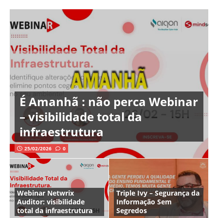
É Amanhã : não perca Webinar
– visibilidade total da
infraestrutura
25/02/2026
0
Webinar Netwrix
Triple Ivy – Segurança da
Auditor: visibilidade
Informação Sem
total da infraestrutura
Segredos