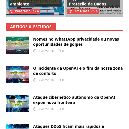
ambiente
Proteção de Dados
25/07/2025
0
16/01/2025
0
ARTIGOS & ESTUDOS
Nomes no WhatsApp privacidade ou novas
oportunidades de golpes
30/07/2026
0
O incidente da OpenAI e o fim da nossa zona
de conforto
30/07/2026
0
Ataque cibernético autônomo da OpenAI
expõe nova fronteira
30/07/2026
0
Ataques DDoS ficam mais rápidos e