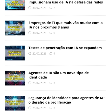
impulsionam uso de IA na defesa das redes
30/07/2026
2
Empregos de TI que mais vão mudar com a
IA nos próximos 3 anos
30/07/2026
0
Testes de penetração com IA se expandem
22/07/2026
4
Agentes de IA são um novo tipo de
identidade
21/07/2026
3
Segurança de identidade para agentes de IA:
o desafio da proliferação
21/07/2026
3