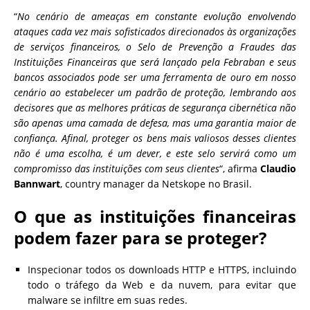
“
No cenário de ameaças em constante evolução envolvendo
ataques cada vez mais sofisticados direcionados às organizações
de serviços financeiros, o Selo de Prevenção a Fraudes das
Instituições Financeiras que será lançado pela Febraban e seus
bancos associados pode ser uma ferramenta de ouro em nosso
cenário ao estabelecer um padrão de proteção, lembrando aos
decisores que as melhores práticas de segurança cibernética não
são apenas uma camada de defesa, mas uma garantia maior de
confiança. Afinal, proteger os bens mais valiosos desses clientes
não é uma escolha, é um dever, e este selo servirá como um
compromisso das instituições com seus clientes
“, afirma
Claudio
Bannwart
, country manager da Netskope no Brasil.
O que as instituições financeiras
podem fazer para se proteger?
Inspecionar todos os downloads HTTP e HTTPS, incluindo
todo o tráfego da Web e da nuvem, para evitar que
malware se infiltre em suas redes.