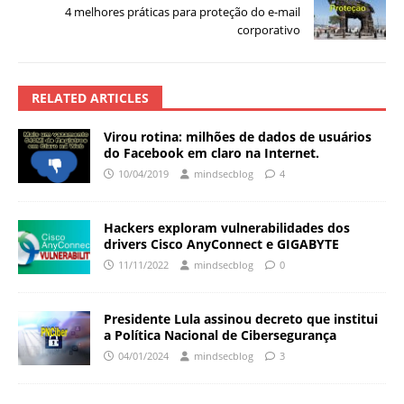
4 melhores práticas para proteção do e-mail
corporativo
RELATED ARTICLES
Virou rotina: milhões de dados de usuários
do Facebook em claro na Internet.
10/04/2019
mindsecblog
4
Hackers exploram vulnerabilidades dos
drivers Cisco AnyConnect e GIGABYTE
11/11/2022
mindsecblog
0
Presidente Lula assinou decreto que institui
a Política Nacional de Cibersegurança
04/01/2024
mindsecblog
3