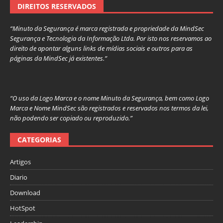
DIREITOS RESERVADOS
“Minuto da Segurança é marca registrada e propriedade da MindSec
Segurança e Tecnologia da Informação Ltda. Por isto nos reservamos ao
direito de apontar alguns links de mídias sociais e outros para as
páginas da MindSec já existentes.”
“O uso da Logo Marca e o nome Minuto da Segurança, bem como Logo
Marca e Nome MindSec são registrados e reservados nos termos da lei,
não podendo ser copiado ou reproduzido.”
CATEGORIAS
Artigos
Diario
Download
HotSpot