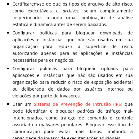
Certificarem-se de que os tipos de arquivo de alto risco,
como executáveis e
archives
, sejam completamente
inspecionados usando uma combinação de análise
estática e dinâmica antes de serem baixados.
Configurar políticas para bloquear downloads de
aplicações e instâncias que não são usados em sua
organização para reduzir a superfície de risco,
autorizando apenas para as aplicações e instâncias
necessárias para os negócios.
Configurar políticas para bloquear uploads para
aplicações e instâncias que não são usados em sua
organização para reduzir o risco de exposição acidental
ou deliberada de dados por usuários internos ou
violações por parte de invasores.
Usar um
Sistema de Prevenção de Intrusão (IPS)
que
pode identificar e bloquear padrões de tráfego mal-
intencionados, como tráfego de comando e controle
associado a malwares populares. Bloquear esse tipo de
comunicação pode evitar mais danos, limitando a
capacidade do invasor de executar ações adicionais.