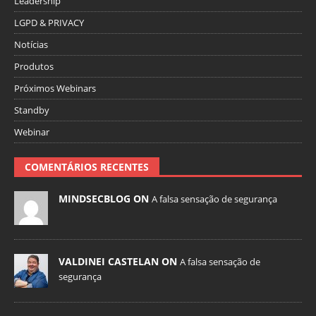
Leadership
LGPD & PRIVACY
Notícias
Produtos
Próximos Webinars
Standby
Webinar
COMENTÁRIOS RECENTES
MINDSECBLOG ON
A falsa sensação de segurança
VALDINEI CASTELAN ON
A falsa sensação de
segurança