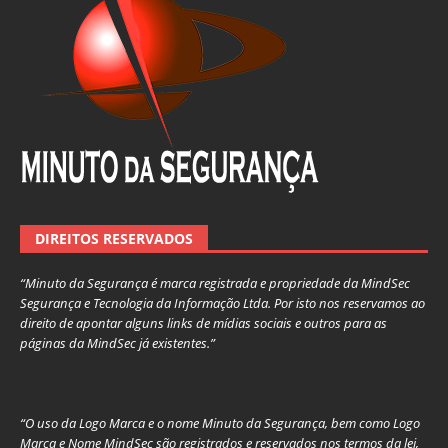
DIREITOS RESERVADOS
“Minuto da Segurança é marca registrada e propriedade da MindSec
Segurança e Tecnologia da Informação Ltda. Por isto nos reservamos ao
direito de apontar alguns links de mídias sociais e outros para as
páginas da MindSec já existentes.”
“O uso da Logo Marca e o nome Minuto da Segurança, bem como Logo
Marca e Nome MindSec são registrados e reservados nos termos da lei,