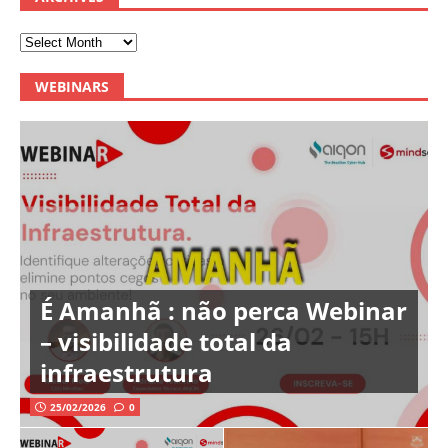
WEBINARS
É Amanhã : não perca Webinar
– visibilidade total da
infraestrutura
25/02/2026
0