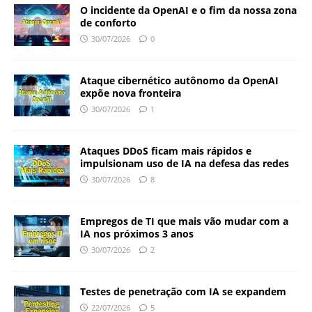
O incidente da OpenAI e o fim da nossa zona
de conforto
30/07/2026
0
Ataque cibernético autônomo da OpenAI
expõe nova fronteira
30/07/2026
1
Ataques DDoS ficam mais rápidos e
impulsionam uso de IA na defesa das redes
30/07/2026
8
Empregos de TI que mais vão mudar com a
IA nos próximos 3 anos
30/07/2026
2
Testes de penetração com IA se expandem
22/07/2026
5