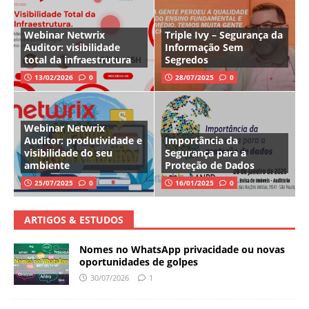
Webinar Netwrix
Triple Ivy – Segurança da
Auditor: visibilidade
Informação Sem
total da infraestrutura
Segredos
13/02/2026
0
28/07/2025
0
Webinar Netwrix
Auditor: produtividade e
Importância da
visibilidade do seu
Segurança para a
ambiente
Proteção de Dados
25/07/2025
0
16/01/2025
0
ARTIGOS & ESTUDOS
Nomes no WhatsApp privacidade ou novas
oportunidades de golpes
30/07/2026
1