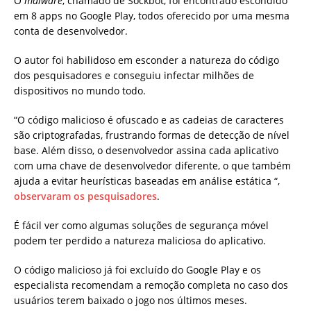
O
malware
, chamado de Sockbot, foi encontrado escondido
em 8 apps no Google Play, todos oferecido por uma mesma
conta de desenvolvedor.
O autor foi habilidoso em esconder a natureza do código
dos pesquisadores e conseguiu infectar milhões de
dispositivos no mundo todo.
“O código malicioso é ofuscado e as cadeias de caracteres
são criptografadas, frustrando formas de detecção de nível
base. Além disso, o desenvolvedor assina cada aplicativo
com uma chave de desenvolvedor diferente, o que também
ajuda a evitar heurísticas baseadas em análise estática “,
observaram os pesquisadores
.
É fácil ver como algumas soluções de segurança móvel
podem ter perdido a natureza maliciosa do aplicativo.
O código malicioso já foi excluído do Google Play e os
especialista recomendam a remoção completa no caso dos
usuários terem baixado o jogo nos últimos meses.