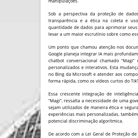
manipulações.
Sob a perspectiva da proteção de dados,
transparência e a ética na coleta e u
quantidade de dados para aprimorar seus 
levar a um maior escrutínio sobre como es
Um ponto que chamou atenção nos documen
Google planeja integrar IA mais profunda
chatbot conversacional chamado “Magi” e
personalizados e interativos. Esta mudan
no Bing da Microsoft e atender aos comp
forma rápida, como os vídeos curtos do TikT
Essa crescente integração de inteligência
“Magi”, ressalta a necessidade de uma gov
sejam utilizados de maneira ética e segur
experiências mais personalizadas, também
potencial discriminação algorítmica.
De acordo com a Lei Geral de Proteção de