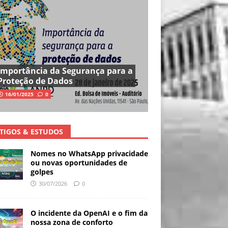
Importância da Segurança para a
Proteção de Dados
16/01/2025
0
TIGOS & ESTUDOS
Nomes no WhatsApp privacidade
ou novas oportunidades de
golpes
30/07/2026
0
O incidente da OpenAI e o fim da
nossa zona de conforto