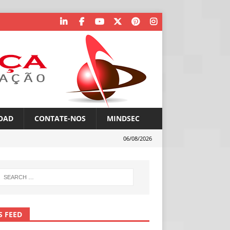
OAD
CONTATE-NOS
MINDSEC
06/08/2026
S FEED