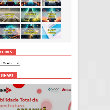
CHIVES
BINARS