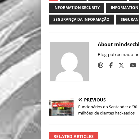
INFORMATION SECURITY
INFORMATION
SEGURANÇA DA INFORMAÇÃO
SEGURAN
About mindsecb
Blog patrocinado p
PREVIOUS
Funcionários do Santander e ‘30
milhões’ de clientes hackeados
RELATED ARTICLES