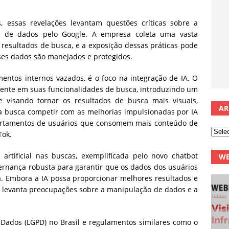
 essas revelações levantam questões críticas sobre a
so de dados pelo Google. A empresa coleta uma vasta
resultados de busca, e a exposição dessas práticas pode
ses dados são manejados e protegidos.
tos internos vazados, é o foco na integração de IA. O
mente em suas funcionalidades de busca, introduzindo um
 visando tornar os resultados de busca mais visuais,
AR
ça busca competir com as melhorias impulsionadas por IA
ortamentos de usuários que consomem mais conteúdo de
ok​.
 artificial nas buscas, exemplificada pelo novo chatbot
WE
ernança robusta para garantir que os dados dos usuários
a. Embora a IA possa proporcionar melhores resultados e
 levanta preocupações sobre a manipulação de dados e a
 Dados (LGPD) no Brasil e regulamentos similares como o