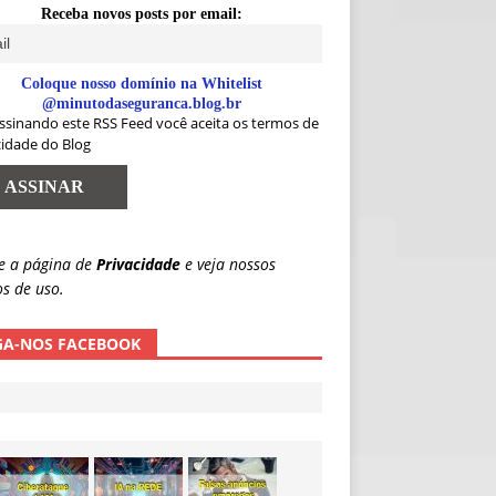
Receba novos posts por email:
Coloque nosso domínio na Whitelist
@minutodaseguranca.blog.br
ssinando este RSS Feed você aceita os termos de
cidade do Blog
e a página de
Privacidade
e veja nossos
s de uso.
GA-NOS FACEBOOK