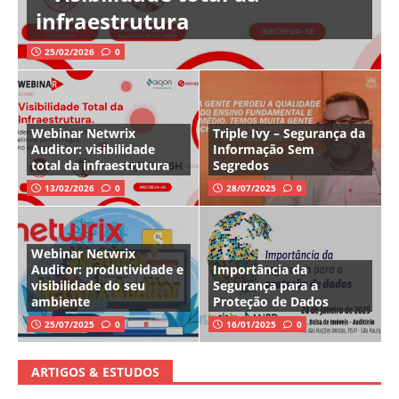
infraestrutura
25/02/2026
0
Webinar Netwrix
Triple Ivy – Segurança da
Auditor: visibilidade
Informação Sem
total da infraestrutura
Segredos
13/02/2026
0
28/07/2025
0
Webinar Netwrix
Auditor: produtividade e
Importância da
visibilidade do seu
Segurança para a
ambiente
Proteção de Dados
25/07/2025
0
16/01/2025
0
ARTIGOS & ESTUDOS