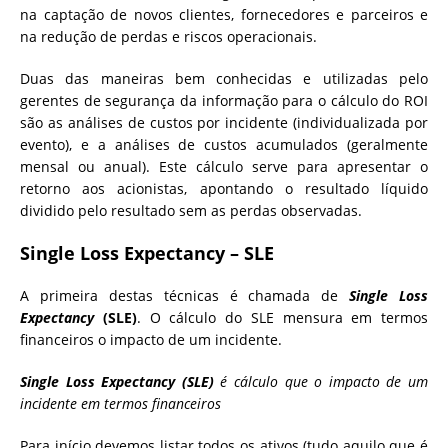
na captação de novos clientes, fornecedores e parceiros e
na redução de perdas e riscos operacionais.
Duas das maneiras bem conhecidas e utilizadas pelo
gerentes de segurança da informação para o cálculo do ROI
são as análises de custos por incidente (individualizada por
evento), e a análises de custos acumulados (geralmente
mensal ou anual). Este cálculo serve para apresentar o
retorno aos acionistas, apontando o resultado líquido
dividido pelo resultado sem as perdas observadas.
Single Loss Expectancy – SLE
A primeira destas técnicas é chamada de
Single Loss
Expectancy
(SLE)
. O cálculo do SLE mensura em termos
financeiros o impacto de um incidente.
Single Loss Expectancy
(SLE)
é cálculo que o impacto de um
incidente em termos financeiros
Para início devemos listar todos os ativos (tudo aquilo que é