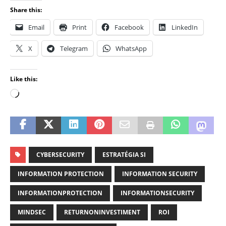
Share this:
Email
Print
Facebook
LinkedIn
X
Telegram
WhatsApp
Like this:
CYBERSECURITY
ESTRATÉGIA SI
INFORMATION PROTECTION
INFORMATION SECURITY
INFORMATIONPROTECTION
INFORMATIONSECURITY
MINDSEC
RETURNONINVESTIMENT
ROI