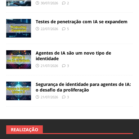
30/07/2026
2
Testes de penetração com IA se expandem
22/07/2026
5
Agentes de IA são um novo tipo de
identidade
21/07/2026
3
Segurança de identidade para agentes de IA:
o desafio da proliferação
21/07/2026
3
REALIZAÇÃO