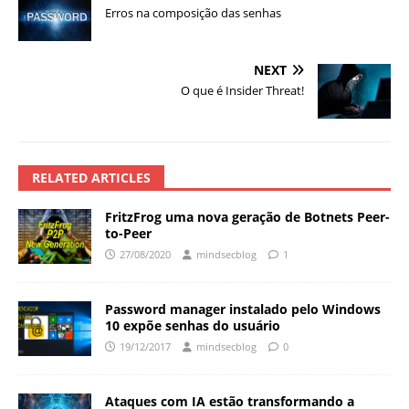
Erros na composição das senhas
NEXT
O que é Insider Threat!
RELATED ARTICLES
FritzFrog uma nova geração de Botnets Peer-
to-Peer
27/08/2020
mindsecblog
1
Password manager instalado pelo Windows
10 expõe senhas do usuário
19/12/2017
mindsecblog
0
Ataques com IA estão transformando a