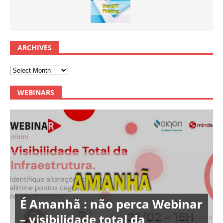
ARCHIVES
WEBINARS
É Amanhã : não perca Webinar
– visibilidade total da