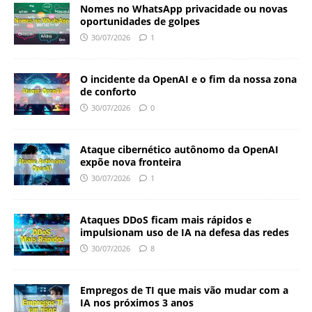
Nomes no WhatsApp privacidade ou novas
oportunidades de golpes
30/07/2026
1
O incidente da OpenAI e o fim da nossa zona
de conforto
30/07/2026
0
Ataque cibernético autônomo da OpenAI
expõe nova fronteira
30/07/2026
1
Ataques DDoS ficam mais rápidos e
impulsionam uso de IA na defesa das redes
30/07/2026
8
Empregos de TI que mais vão mudar com a
IA nos próximos 3 anos