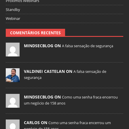
Próximos Webinars
Standby
Webinar
COMENTÁRIOS RECENTES
MINDSECBLOG ON
A falsa sensação de segurança
VALDINEI CASTELAN ON
A falsa sensação de
segurança
MINDSECBLOG ON
Como uma senha fraca encerrou
um negócio de 158 anos
CARLOS ON
Como uma senha fraca encerrou um
negócio de 158 anos