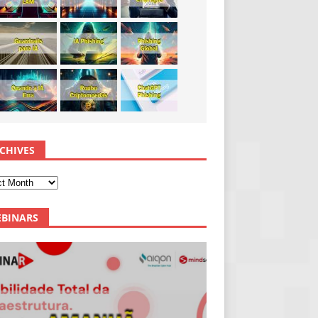
CHIVES
BINARS