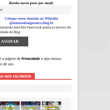
Receba novos posts por email:
Coloque nosso domínio na Whitelist
@minutodaseguranca.blog.br
ssinando este RSS Feed você aceita os termos de
cidade do Blog
e a página de
Privacidade
e veja nossos
s de uso.
GA-NOS FACEBOOK