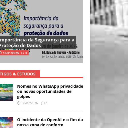
Importância da Segurança para a
Proteção de Dados
16/01/2025
0
TIGOS & ESTUDOS
Nomes no WhatsApp privacidade
ou novas oportunidades de
golpes
30/07/2026
1
O incidente da OpenAI e o fim da
nossa zona de conforto