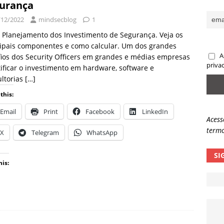
urança
sas promessas de emprego na Meta, Disney, Coca-Cola e Spotify
/12/2022
mindsecblog
1
 Planejamento dos Investimento de Segurança. Veja os
cipais componentes e como calcular. Um dos grandes
 guardrails, a autonomia da IA se torna um risco
NOTÍCIAS
A
ios dos Security Officers em grandes e médias empresas
eleva taxa de sucesso de phishing para 54%
NOTÍCIAS
priva
tificar o investimento em hardware, software e
ltorias
[…]
this:
Email
Print
Facebook
LinkedIn
Acess
termo
X
Telegram
WhatsApp
SI
his: