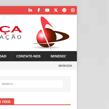
OAD
CONTATE-NOS
MINDSEC
08/08/2026
S FEED