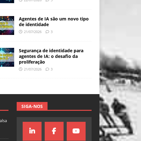
Agentes de IA são um novo tipo
de identidade
21/07/2026
3
Segurança de identidade para
agentes de IA: o desafio da
proliferação
21/07/2026
3
SIGA-NOS
falsa