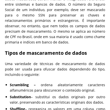
entre sistemas e bancos de dados. O número do Seguro
Social de um indivíduo, por exemplo, deve ser mascarado
para o mesmo SSN para preservar as chaves e
relacionamentos primários e estrangeiros. É importante
observar, no entanto, que nem todos os campos de dados
precisam de mascaramento. O mesmo se aplica ao número
de CPF no Brasil, onde em sua maioria é usado como chame
primaria e indíces em banco de dados.
Tipos de mascaramento de dados
Uma variedade de técnicas de mascaramento de dados
pode ser usada para ofuscar dados dependendo do tipo,
incluindo o seguinte:
Scrambling –
ordena aleatoriamente caracteres
alfanuméricos para obscurecer o conteúdo original.
Substitution
– substitui os dados originais por outro
valor, preservando as características originais dos dados.
Shuffling
– reorganiza os valores em uma coluna, como