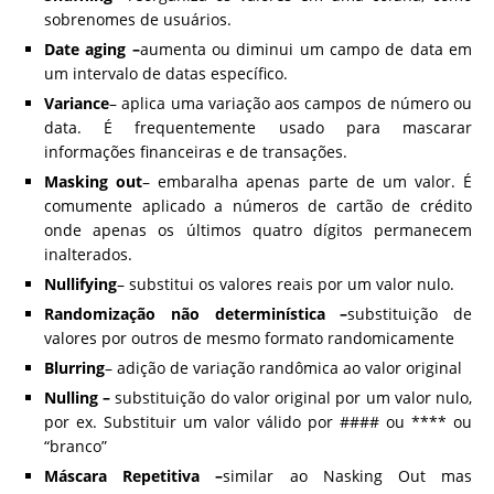
sobrenomes de usuários.
Date aging –
aumenta ou diminui um campo de data em
um intervalo de datas específico.
Variance
– aplica uma variação aos campos de número ou
data. É frequentemente usado para mascarar
informações financeiras e de transações.
Masking out
– embaralha apenas parte de um valor. É
comumente aplicado a números de cartão de crédito
onde apenas os últimos quatro dígitos permanecem
inalterados.
Nullifying
– substitui os valores reais por um valor nulo.
Randomização não determinística –
substituição de
valores por outros de mesmo formato randomicamente
Blurring
– adição de variação randômica ao valor original
Nulling –
substituição do valor original por um valor nulo,
por ex. Substituir um valor válido por #### ou **** ou
“branco”
Máscara Repetitiva –
similar ao Nasking Out mas