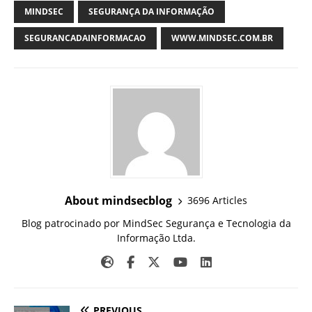
MINDSEC
SEGURANÇA DA INFORMAÇÃO
SEGURANCADAINFORMACAO
WWW.MINDSEC.COM.BR
About mindsecblog
3696 Articles
Blog patrocinado por MindSec Segurança e Tecnologia da
Informação Ltda.
PREVIOUS