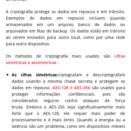
A criptografia protege os dados em repouso e em trânsito.
Exemplos de dados em repouso incluem quando
armazenados em um arquivo, banco de dados ou
arquivados em fitas de backup. Os dados estão em trânsito
ao serem enviados para outro local, como por uma rede
para outro dispositivo.
Os métodos de criptografia mais usados ​​são
cifras
simétricas e assimétricas
:
As cifras simétricas
criptografam e descriptografam
dados usando a mesma chave secreta e protegem os
dados em repouso.
AES-128 e AES-256
são usados ​​para
proteger informações confidenciais, pois são
considerados seguros contra ataques de força
bruta. Embora o AES-256 seja significativamente mais
forte que o AES-128, ele requer mais poder de
processamento e é mais lento. Quando a energia ou a
latência são um problema, como em dispositivos móveis