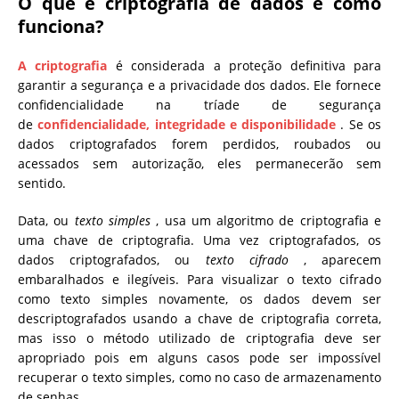
O que é criptografia de dados e como
funciona?
A criptografia
é considerada a proteção definitiva para
garantir a segurança e a privacidade dos dados. Ele fornece
confidencialidade na tríade de segurança
de
confidencialidade, integridade e disponibilidade
. Se os
dados criptografados forem perdidos, roubados ou
acessados ​​sem autorização, eles permanecerão sem
sentido.
Data, ou
texto simples
, usa um algoritmo de criptografia e
uma chave de criptografia. Uma vez criptografados, os
dados criptografados, ou
texto cifrado
, aparecem
embaralhados e ilegíveis. Para visualizar o texto cifrado
como texto simples novamente, os dados devem ser
descriptografados usando a chave de criptografia correta,
mas isso o método utilizado de criptografia deve ser
apropriado pois em alguns casos pode ser impossível
recuperar o texto simples, como no caso de armazenamento
de senhas.