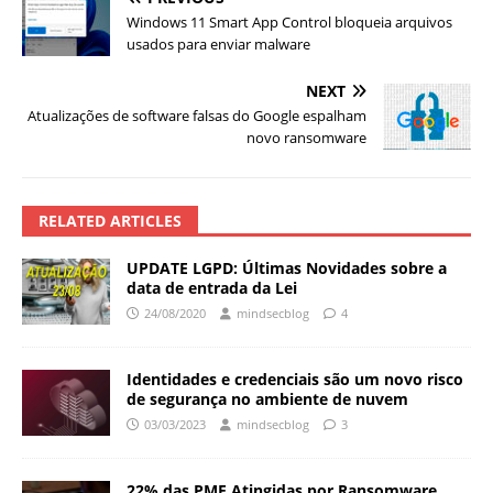
Windows 11 Smart App Control bloqueia arquivos
usados ​​para enviar malware
NEXT
Atualizações de software falsas do Google espalham
novo ransomware
RELATED ARTICLES
UPDATE LGPD: Últimas Novidades sobre a
data de entrada da Lei
24/08/2020
mindsecblog
4
Identidades e credenciais são um novo risco
de segurança no ambiente de nuvem
03/03/2023
mindsecblog
3
22% das PME Atingidas por Ransomware