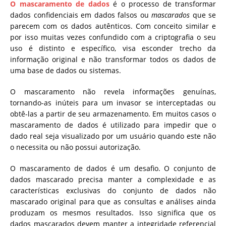
O mascaramento de dados
é o processo de transformar
dados confidenciais em dados falsos ou
mascarados
que se
parecem com os dados autênticos. Com conceito similar e
por isso muitas vezes confundido com a criptografia o seu
uso é distinto e específico, visa esconder trecho da
informação original e não transformar todos os dados de
uma base de dados ou sistemas.
O mascaramento não revela informações genuínas,
tornando-as inúteis para um invasor se interceptadas ou
obtê-las a partir de seu armazenamento. Em muitos casos o
mascaramento de dados é utilizado para impedir que o
dado real seja visualizado por um usuário quando este não
o necessita ou não possui autorização.
O mascaramento de dados é um desafio. O conjunto de
dados mascarado precisa manter a complexidade e as
características exclusivas do conjunto de dados não
mascarado original para que as consultas e análises ainda
produzam os mesmos resultados. Isso significa que os
dados mascarados devem manter a integridade referencial