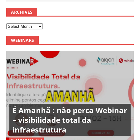
ARCHIVES
WEBINARS
É Amanhã : não perca Webinar
– visibilidade total da
infraestrutura