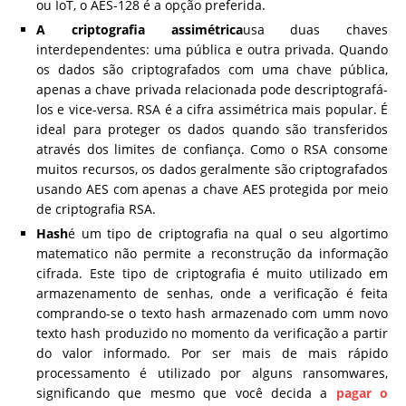
ou IoT, o AES-128 é a opção preferida.
A criptografia assimétrica
usa duas chaves
interdependentes: uma pública e outra privada. Quando
os dados são criptografados com uma chave pública,
apenas a chave privada relacionada pode descriptografá-
los e vice-versa. RSA é a cifra assimétrica mais popular. É
ideal para proteger os dados quando são transferidos
através dos limites de confiança. Como o RSA consome
muitos recursos, os dados geralmente são criptografados
usando AES com apenas a chave AES protegida por meio
de criptografia RSA.
Hash
é um tipo de criptografia na qual o seu algortimo
matematico não permite a reconstrução da informação
cifrada. Este tipo de criptografia é muito utilizado em
armazenamento de senhas, onde a verificação é feita
comprando-se o texto hash armazenado com umm novo
texto hash produzido no momento da verificação a partir
do valor informado. Por ser mais de mais rápido
processamento é utilizado por alguns ransomwares,
significando que mesmo que você decida a
pagar o