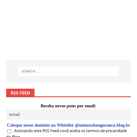
RSS FEED
Receba novos posts por email:
Coloque nosso domínio na Whitelist @minutodaseguranca.blog.br
Assinando este RSS Feed você aceita os termos de privacidade
do Blog