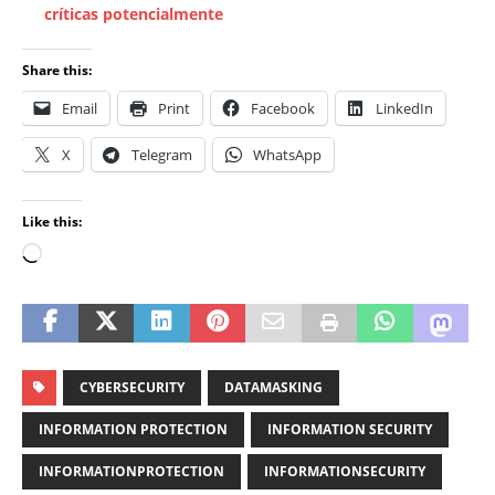
críticas potencialmente
Share this:
Email
Print
Facebook
LinkedIn
X
Telegram
WhatsApp
Like this:
CYBERSECURITY
DATAMASKING
INFORMATION PROTECTION
INFORMATION SECURITY
INFORMATIONPROTECTION
INFORMATIONSECURITY