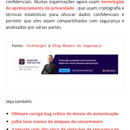
confidenciais. Muitas organizações agora usam
tecnologias
de aprimoramento de privacidade
, que usam criptografia e
técnicas estatísticas para ofuscar dados confidenciais e
permitir que eles sejam compartilhados com segurança e
analisados ​​por várias partes.
Fonte: 
Techtarget
 & 
Blog Minuto da Segurança
Veja também:
VMware corrige bug crítico de desvio de autenticação
Julho teve menos de ataques de ransomware
3 setores com alto risco de violações de segurança da