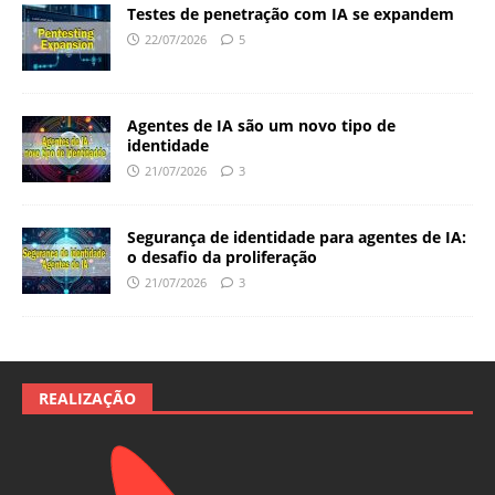
Testes de penetração com IA se expandem
22/07/2026
5
Agentes de IA são um novo tipo de
identidade
21/07/2026
3
Segurança de identidade para agentes de IA:
o desafio da proliferação
21/07/2026
3
REALIZAÇÃO