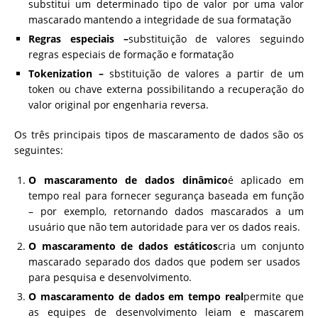
substitui um determinado tipo de valor por uma valor
mascarado mantendo a integridade de sua formatação
Regras especiais –
substituição de valores seguindo
regras especiais de formação e formatação
Tokenization –
sbstituição de valores a partir de um
token ou chave externa possibilitando a recuperação do
valor original por engenharia reversa.
Os três principais tipos de mascaramento de dados são os
seguintes:
O mascaramento de dados dinâmico
é aplicado em
tempo real para fornecer segurança baseada em função
– por exemplo, retornando dados mascarados a um
usuário que não tem autoridade para ver os dados reais.
O mascaramento de dados estáticos
cria um conjunto
mascarado separado dos dados que podem ser usados ​​
para pesquisa e desenvolvimento.
O mascaramento de dados em tempo real
permite que
as equipes de desenvolvimento leiam e mascarem