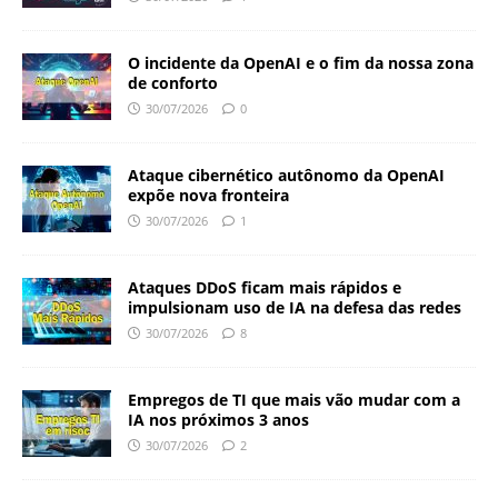
O incidente da OpenAI e o fim da nossa zona
de conforto
30/07/2026
0
Ataque cibernético autônomo da OpenAI
expõe nova fronteira
30/07/2026
1
Ataques DDoS ficam mais rápidos e
impulsionam uso de IA na defesa das redes
30/07/2026
8
Empregos de TI que mais vão mudar com a
IA nos próximos 3 anos
30/07/2026
2