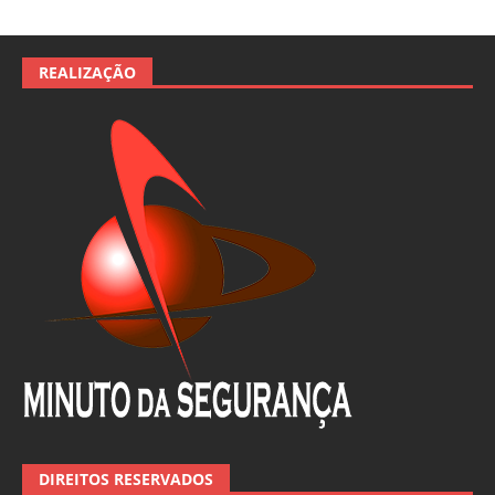
REALIZAÇÃO
DIREITOS RESERVADOS