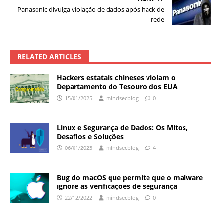
Panasonic divulga violação de dados após hack de
rede
RELATED ARTICLES
Hackers estatais chineses violam o
Departamento do Tesouro dos EUA
15/01/2025
mindsecblog
0
Linux e Segurança de Dados: Os Mitos,
Desafios e Soluções
06/01/2023
mindsecblog
4
Bug do macOS que permite que o malware
ignore as verificações de segurança
22/12/2022
mindsecblog
0