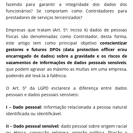
fazendo para garantir a integridade dos dados dos
funcionários? Se comportam como Controladores para
prestadores de serviços terceirizados?
Empresas que tratam (Art. 5º; Inciso X) dados de pessoas
físicas são denominadas como Controlador, desta forma,
este artigo tem como principal objetivo
conscientizar
gestores e futuros DPOs (data protection officer e/ou
encarregado de dados) sobre a gravidade e os riscos de
vazamentos de informações de dados pessoais sensíveis
,
que podem agravar ao máximo as multas em uma empresa,
podendo até levá-la à falência.
O Art. 5º da LGPD esclarece a diferença entre dados
pessoais e dados pessoais sensíveis:
I – Dado pessoal:
informação relacionada a pessoa natural
identificada ou identificável.
II – Dado pessoal sensível:
dado pessoal sobre origem racial
ou étnica, convicção religiosa, opinião política, filiação a