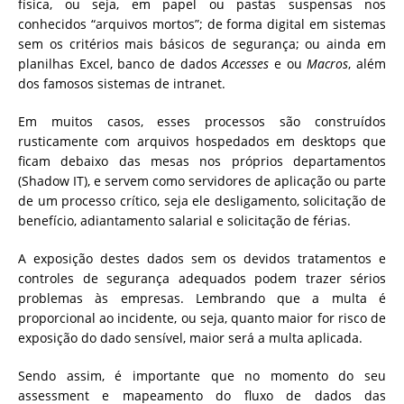
física, ou seja, em papel ou pastas suspensas nos
conhecidos “arquivos mortos”; de forma digital em sistemas
sem os critérios mais básicos de segurança; ou ainda em
planilhas Excel, banco de dados
Accesses
e ou
Macros
, além
dos famosos sistemas de intranet.
Em muitos casos, esses processos são construídos
rusticamente com arquivos hospedados em desktops que
ficam debaixo das mesas nos próprios departamentos
(Shadow IT), e servem como servidores de aplicação ou parte
de um processo crítico, seja ele desligamento, solicitação de
benefício, adiantamento salarial e solicitação de férias.
A exposição destes dados sem os devidos tratamentos e
controles de segurança adequados podem trazer sérios
problemas às empresas. Lembrando que a multa é
proporcional ao incidente, ou seja, quanto maior for risco de
exposição do dado sensível, maior será a multa aplicada.
Sendo assim, é importante que no momento do seu
assessment e mapeamento do fluxo de dados das