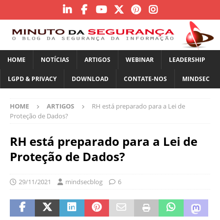
HOME
NOTÍCIAS
ARTIGOS
WEBINAR
LEADERSHIP
LGPD & PRIVACY
DOWNLOAD
CONTATE-NOS
MINDSEC
HOME
ARTIGOS
RH está preparado para a Lei de
Proteção de Dados?
RH está preparado para a Lei de
Proteção de Dados?
29/11/2021
mindsecblog
6