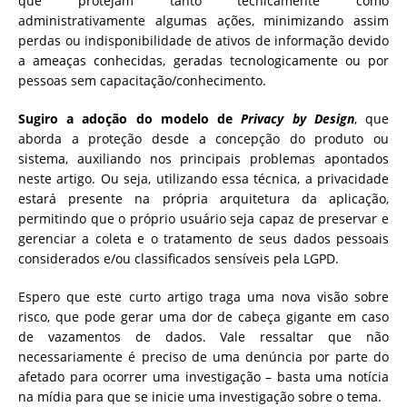
que protejam tanto tecnicamente como
administrativamente algumas ações, minimizando assim
perdas ou indisponibilidade de ativos de informação devido
a ameaças conhecidas, geradas tecnologicamente ou por
pessoas sem capacitação/conhecimento.
Sugiro a adoção do modelo de
Privacy by Design
, que
aborda a proteção desde a concepção do produto ou
sistema, auxiliando nos principais problemas apontados
neste artigo. Ou seja, utilizando essa técnica, a privacidade
estará presente na própria arquitetura da aplicação,
permitindo que o próprio usuário seja capaz de preservar e
gerenciar a coleta e o tratamento de seus dados pessoais
considerados e/ou classificados sensíveis pela LGPD.
Espero que este curto artigo traga uma nova visão sobre
risco, que pode gerar uma dor de cabeça gigante em caso
de vazamentos de dados. Vale ressaltar que não
necessariamente é preciso de uma denúncia por parte do
afetado para ocorrer uma investigação – basta uma notícia
na mídia para que se inicie uma investigação sobre o tema.