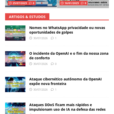
25/07/2025
0
16/01/2025
0
ARTIGOS & ESTUDOS
Nomes no WhatsApp privacidade ou novas
oportunidades de golpes
30/07/2026
1
O incidente da OpenAI e o fim da nossa zona
de conforto
30/07/2026
0
Ataque cibernético autônomo da OpenAI
expõe nova fronteira
30/07/2026
1
Ataques DDoS ficam mais rápidos e
impulsionam uso de IA na defesa das redes