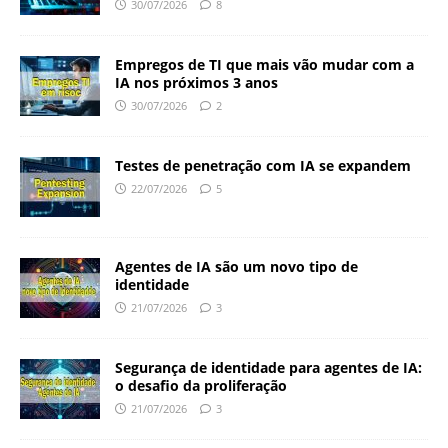
30/07/2026
8
Empregos de TI que mais vão mudar com a
IA nos próximos 3 anos
30/07/2026
2
Testes de penetração com IA se expandem
22/07/2026
5
Agentes de IA são um novo tipo de
identidade
21/07/2026
3
Segurança de identidade para agentes de IA:
o desafio da proliferação
21/07/2026
3