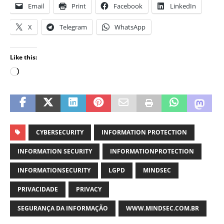
Email
Print
Facebook
LinkedIn
X
Telegram
WhatsApp
Like this:
CYBERSECURITY
INFORMATION PROTECTION
INFORMATION SECURITY
INFORMATIONPROTECTION
INFORMATIONSECURITY
LGPD
MINDSEC
PRIVACIDADE
PRIVACY
SEGURANÇA DA INFORMAÇÃO
WWW.MINDSEC.COM.BR