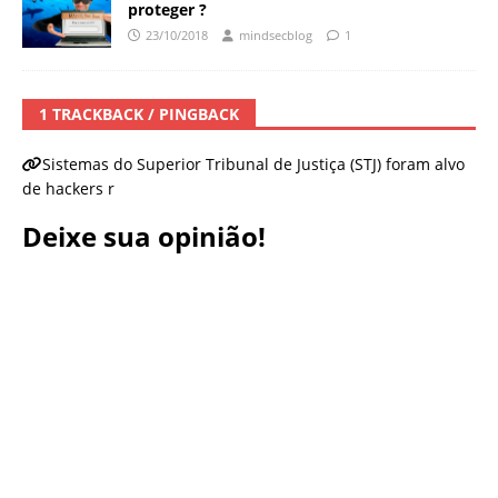
proteger ?
23/10/2018
mindsecblog
1
1 TRACKBACK / PINGBACK
Sistemas do Superior Tribunal de Justiça (STJ) foram alvo
de hackers r
Deixe sua opinião!