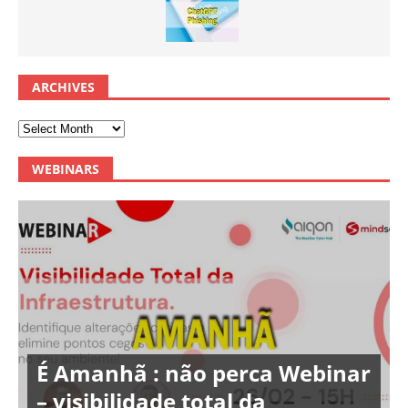
ARCHIVES
WEBINARS
É Amanhã : não perca Webinar
– visibilidade total da