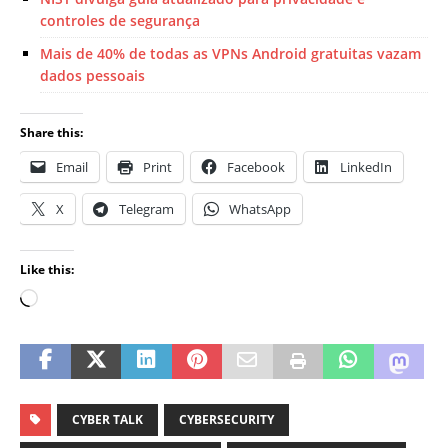
controles de segurança
Mais de 40% de todas as VPNs Android gratuitas vazam
dados pessoais
Share this:
Email
Print
Facebook
LinkedIn
X
Telegram
WhatsApp
Like this:
CYBER TALK
CYBERSECURITY