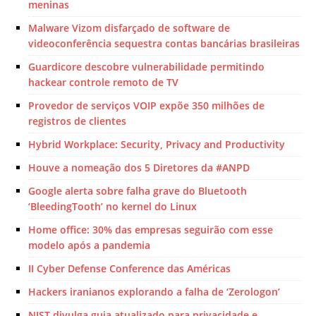
meninas
Malware Vizom disfarçado de software de
videoconferência sequestra contas bancárias brasileiras
Guardicore descobre vulnerabilidade permitindo
hackear controle remoto de TV
Provedor de serviços VOIP expõe 350 milhões de
registros de clientes
Hybrid Workplace: Security, Privacy and Productivity
Houve a nomeação dos 5 Diretores da #ANPD
Google alerta sobre falha grave do Bluetooth
‘BleedingTooth’ no kernel do Linux
Home office: 30% das empresas seguirão com esse
modelo após a pandemia
II Cyber Defense Conference das Américas
Hackers iranianos explorando a falha de ‘Zerologon’
NIST divulga guia atualizado para privacidade e