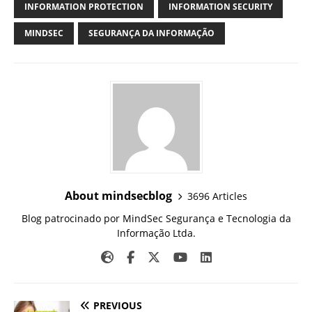
INFORMATION PROTECTION
INFORMATION SECURITY
MINDSEC
SEGURANÇA DA INFORMAÇÃO
About mindsecblog
3696 Articles
Blog patrocinado por MindSec Segurança e Tecnologia da
Informação Ltda.
PREVIOUS