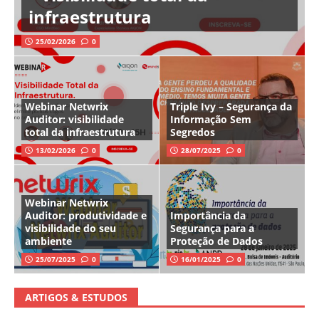
infraestrutura
25/02/2026
0
Webinar Netwrix
Triple Ivy – Segurança da
Auditor: visibilidade
Informação Sem
total da infraestrutura
Segredos
13/02/2026
0
28/07/2025
0
Webinar Netwrix
Auditor: produtividade e
Importância da
visibilidade do seu
Segurança para a
ambiente
Proteção de Dados
25/07/2025
0
16/01/2025
0
ARTIGOS & ESTUDOS