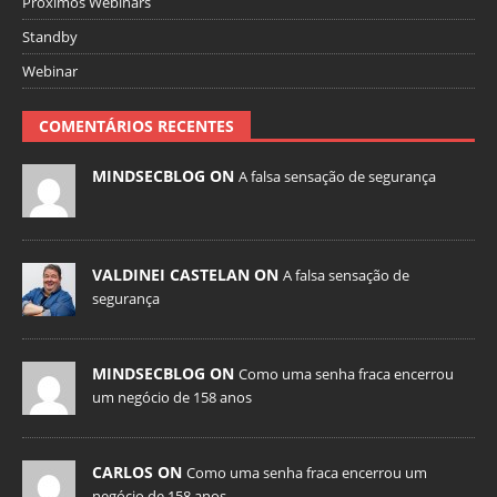
Próximos Webinars
Standby
Webinar
COMENTÁRIOS RECENTES
MINDSECBLOG ON
A falsa sensação de segurança
VALDINEI CASTELAN ON
A falsa sensação de
segurança
MINDSECBLOG ON
Como uma senha fraca encerrou
um negócio de 158 anos
CARLOS ON
Como uma senha fraca encerrou um
negócio de 158 anos