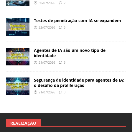
30/07/2026
2
Testes de penetração com IA se expandem
22/07/2026
5
Agentes de IA são um novo tipo de
identidade
21/07/2026
3
Segurança de identidade para agentes de IA:
o desafio da proliferação
21/07/2026
3
REALIZAÇÃO