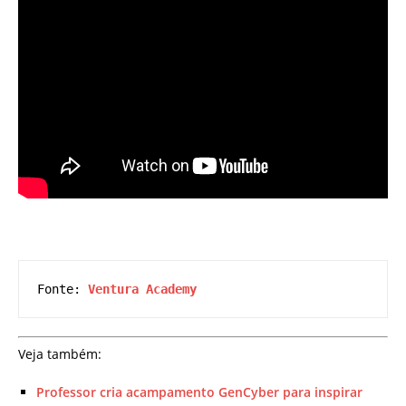
Fonte: 
Ventura Academy
Veja também:
Professor cria acampamento GenCyber para inspirar