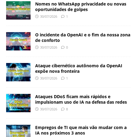
Nomes no WhatsApp privacidade ou novas
oportunidades de golpes
30/07/2026
1
O incidente da OpenAI e o fim da nossa zona
de conforto
30/07/2026
0
Ataque cibernético autônomo da OpenAI
expõe nova fronteira
30/07/2026
1
Ataques DDoS ficam mais rápidos e
impulsionam uso de IA na defesa das redes
30/07/2026
8
Empregos de TI que mais vão mudar com a
IA nos próximos 3 anos