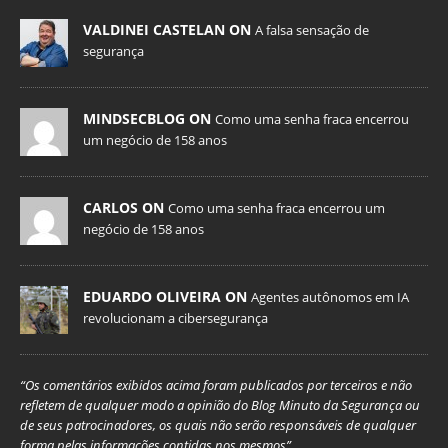
VALDINEI CASTELAN ON
A falsa sensação de
segurança
MINDSECBLOG ON
Como uma senha fraca encerrou
um negócio de 158 anos
CARLOS ON
Como uma senha fraca encerrou um
negócio de 158 anos
EDUARDO OLIVEIRA ON
Agentes autônomos em IA
revolucionam a cibersegurança
“Os comentários exibidos acima foram publicados por terceiros e não
refletem de qualquer modo a opinião do Blog Minuto da Segurança ou
de seus patrocinadores, os quais não serão responsáveis de qualquer
forma pelas informações contidas nos mesmos”