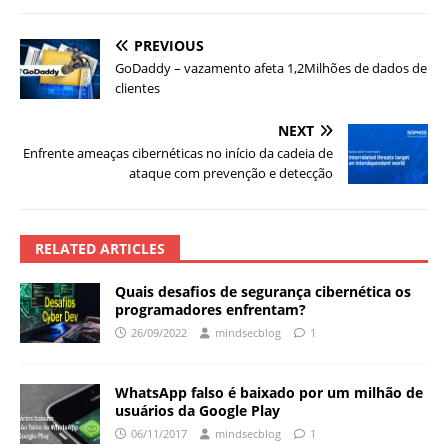
PREVIOUS
GoDaddy – vazamento afeta 1,2Milhões de dados de
clientes
NEXT
Enfrente ameaças cibernéticas no início da cadeia de
ataque com prevenção e detecção
RELATED ARTICLES
Quais desafios de segurança cibernética os
programadores enfrentam?
26/09/2022
mindsecblog
1
WhatsApp falso é baixado por um milhão de
usuários da Google Play
06/11/2017
mindsecblog
1