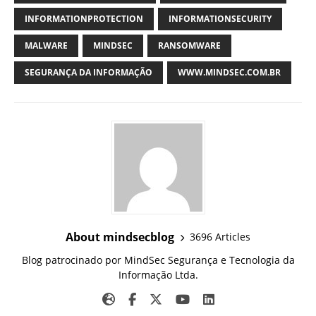
INFORMATIONPROTECTION
INFORMATIONSECURITY
MALWARE
MINDSEC
RANSOMWARE
SEGURANÇA DA INFORMAÇÃO
WWW.MINDSEC.COM.BR
About mindsecblog
3696 Articles
Blog patrocinado por MindSec Segurança e Tecnologia da
Informação Ltda.