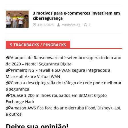
3 motivos para e-commerces investirem em
cibersegurança
13/11/2023
mindsecblog
2
5 TRACKBACKS / PINGBACKS
Ataques de Ransomware até setembro supera todo o ano
de 2020 – Neotel Segurança Digital
Primeiro NG Firewall e SD-WAN segura integrados à
Microsoft Azure Virtual WAN
Como a descriptografia do tráfego de rede pode melhorar
a segurança
Quase $ 200 milhões roubados em BitMart Crypto
Exchange Hack
Amazon AWS fica fora do ar e derruba iFood, Disney+, LoL
e outros
Deixe sua opinião!