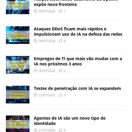
expõe nova fronteira
30/07/2026
1
Ataques DDoS ficam mais rápidos e
impulsionam uso de IA na defesa das redes
30/07/2026
8
Empregos de TI que mais vão mudar com a
IA nos próximos 3 anos
30/07/2026
2
Testes de penetração com IA se expandem
22/07/2026
5
Agentes de IA são um novo tipo de
identidade
21/07/2026
3