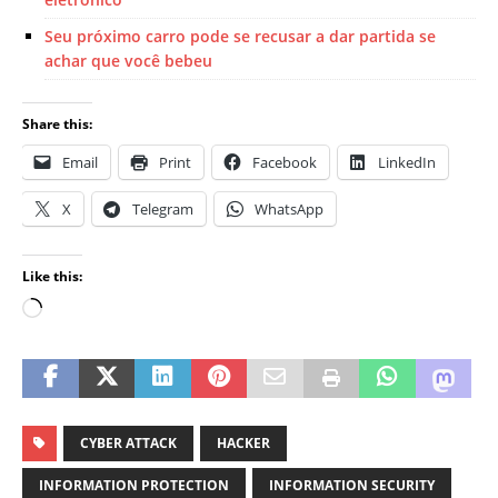
Seu próximo carro pode se recusar a dar partida se
achar que você bebeu
Share this:
Email
Print
Facebook
LinkedIn
X
Telegram
WhatsApp
Like this:
CYBER ATTACK
HACKER
INFORMATION PROTECTION
INFORMATION SECURITY