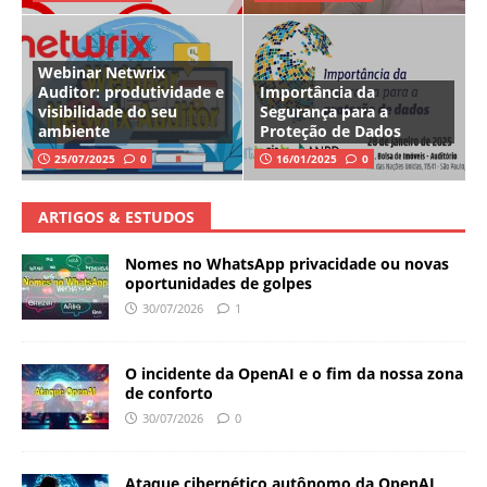
Webinar Netwrix
Auditor: produtividade e
Importância da
visibilidade do seu
Segurança para a
ambiente
Proteção de Dados
25/07/2025
0
16/01/2025
0
ARTIGOS & ESTUDOS
Nomes no WhatsApp privacidade ou novas
oportunidades de golpes
30/07/2026
1
O incidente da OpenAI e o fim da nossa zona
de conforto
30/07/2026
0
Ataque cibernético autônomo da OpenAI