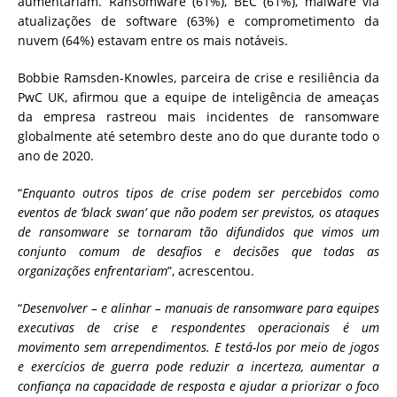
aumentariam. Ransomware (61%), BEC (61%), malware via
atualizações de software (63%) e comprometimento da
nuvem (64%) estavam entre os mais notáveis.
Bobbie Ramsden-Knowles, parceira de crise e resiliência da
PwC UK, afirmou que a equipe de inteligência de ameaças
da empresa rastreou mais incidentes de ransomware
globalmente até setembro deste ano do que durante todo o
ano de 2020.
“
Enquanto outros tipos de crise podem ser percebidos como
eventos de ‘black swan’ que não podem ser previstos, os ataques
de ransomware se tornaram tão difundidos que vimos um
conjunto comum de desafios e decisões que todas as
organizações enfrentariam
”, acrescentou.
“
Desenvolver – e alinhar – manuais de ransomware para equipes
executivas de crise e respondentes operacionais é um
movimento sem arrependimentos. E testá-los por meio de jogos
e exercícios de guerra pode reduzir a incerteza, aumentar a
confiança na capacidade de resposta e ajudar a priorizar o foco