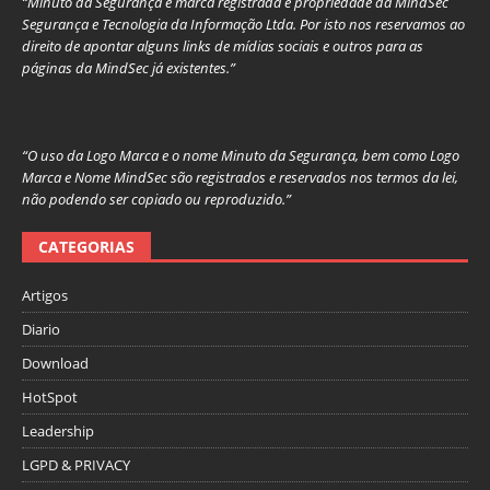
“Minuto da Segurança é marca registrada e propriedade da MindSec
Segurança e Tecnologia da Informação Ltda. Por isto nos reservamos ao
direito de apontar alguns links de mídias sociais e outros para as
páginas da MindSec já existentes.”
“O uso da Logo Marca e o nome Minuto da Segurança, bem como Logo
Marca e Nome MindSec são registrados e reservados nos termos da lei,
não podendo ser copiado ou reproduzido.”
CATEGORIAS
Artigos
Diario
Download
HotSpot
Leadership
LGPD & PRIVACY