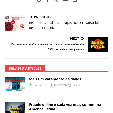
PREVIOUS
Relatório Global de Ameaças 2020 CrowdStrike –
Resumo Executivo
NEXT
Ransomware Maze anuncia invasão nas redes da
CPFL e outras empresas
RELATED ARTICLES
Mais um vazamento de dados
17/12/2018
mindsecblog
3
Fraude online é cada vez mais comum na
América Latina