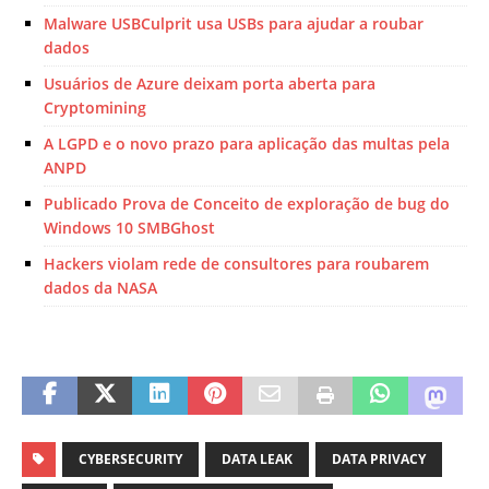
Malware USBCulprit usa USBs para ajudar a roubar
dados
Usuários de Azure deixam porta aberta para
Cryptomining
A LGPD e o novo prazo para aplicação das multas pela
ANPD
Publicado Prova de Conceito de exploração de bug do
Windows 10 SMBGhost
Hackers violam rede de consultores para roubarem
dados da NASA
CYBERSECURITY
DATA LEAK
DATA PRIVACY