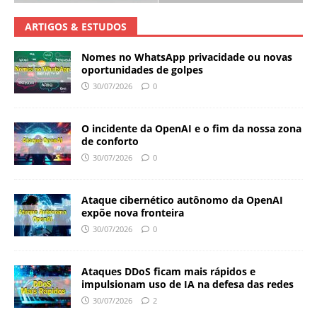
ARTIGOS & ESTUDOS
Nomes no WhatsApp privacidade ou novas
oportunidades de golpes
30/07/2026
0
O incidente da OpenAI e o fim da nossa zona
de conforto
30/07/2026
0
Ataque cibernético autônomo da OpenAI
expõe nova fronteira
30/07/2026
0
Ataques DDoS ficam mais rápidos e
impulsionam uso de IA na defesa das redes
30/07/2026
2