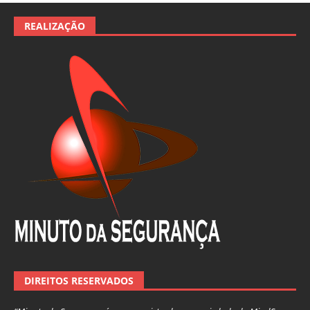
REALIZAÇÃO
DIREITOS RESERVADOS