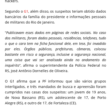
hackers.
Segundo o
G1
, além disso, os suspeitos teriam obtido dados
bancários da família do presidente e informações pessoais
de militares do Rio de Janeiro.
“
Publicavam esses dados em páginas de redes sociais. No caso
dos militares, foram dados pessoais, residências, telefones, tudo
o que o cara tem na ficha funcional dele, em tese, foi invadido
por eles. Órgãos públicos, prefeituras, câmaras, colocou
bastante em risco a segurança, inclusive a segurança nacional,
uma coisa que vai ser analisada ainda no andamento do
inquérito
“, afirma o superintendente da Polícia Federal no
RS, José Antônio Dornelles de Oliveira.
O G1 afirma que a PF informou que são vários grupos
interligados, e três mandados de busca e apreensão foram
cumpridos nas casas dos suspeitos: um jovem de 19 anos,
de Nova Bassano (RS), um adolescente de 17, de Porto
Alegre (RS), e outro de 17, de Fortaleza (CE).