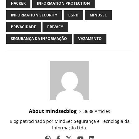
HACKER
INFORMATION PROTECTION
INFORMATION SECURITY
LGPD
MINDSEC
PRIVACIDADE
PRIVACY
SEGURANÇA DA INFORMAÇÃO
VAZAMENTO
About mindsecblog
3688 Articles
Blog patrocinado por MindSec Segurança e Tecnologia da
Informação Ltda.