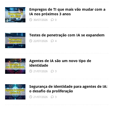
Empregos de TI que mais vão mudar com a
IA nos próximos 3 anos
30/07/2026
0
Testes de penetração com IA se expandem
22/07/2026
4
Agentes de IA são um novo tipo de
identidade
21/07/2026
3
Segurança de identidade para agentes de IA:
o desafio da proliferação
21/07/2026
3