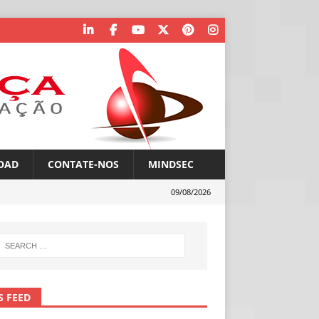
OAD
CONTATE-NOS
MINDSEC
09/08/2026
S FEED