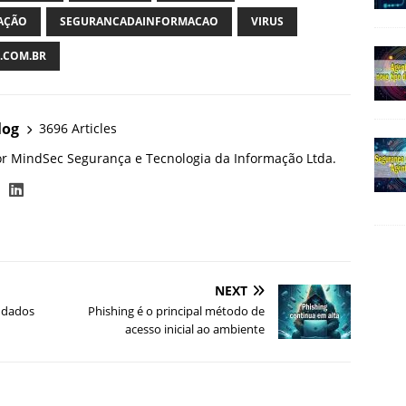
AÇÃO
SEGURANCADAINFORMACAO
VIRUS
.COM.BR
log
3696 Articles
or MindSec Segurança e Tecnologia da Informação Ltda.
NEXT
 dados
Phishing é o principal método de
acesso inicial ao ambiente