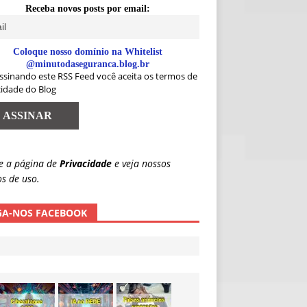
Receba novos posts por email:
Coloque nosso domínio na Whitelist
@minutodaseguranca.blog.br
ssinando este RSS Feed você aceita os termos de
cidade do Blog
e a página de
Privacidade
e veja nossos
s de uso.
GA-NOS FACEBOOK