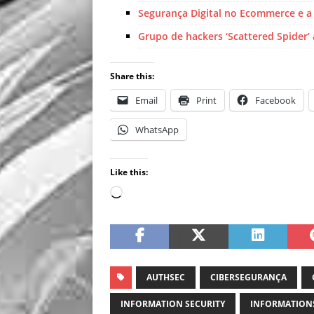
Segurança Digital no Ecommerce e 
Grupo de hackers ‘Scattered Spider
Share this:
Email
Print
Facebook
WhatsApp
Like this:
AUTHSEC
CIBERSEGURANÇA
INFORMATION SECURITY
INFORMATION