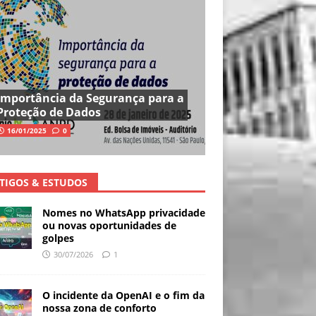
Importância da Segurança para a
Proteção de Dados
16/01/2025
0
TIGOS & ESTUDOS
Nomes no WhatsApp privacidade
ou novas oportunidades de
golpes
30/07/2026
1
O incidente da OpenAI e o fim da
nossa zona de conforto