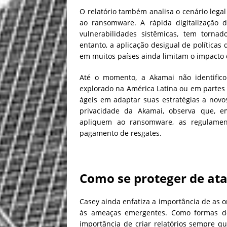
O relatório também analisa o cenário legal
ao ransomware. A rápida digitalização 
vulnerabilidades sistêmicas, tem tornad
entanto, a aplicação desigual de políticas
em muitos países ainda limitam o impacto d
Até o momento, a Akamai não identifico
explorado na América Latina ou em partes 
ágeis em adaptar suas estratégias a novos
privacidade da Akamai, observa que, em
apliquem ao ransomware, as regulamen
pagamento de resgates.
Como se proteger de a
Casey ainda enfatiza a importância de as 
às ameaças emergentes. Como formas de f
importância de criar relatórios sempre que