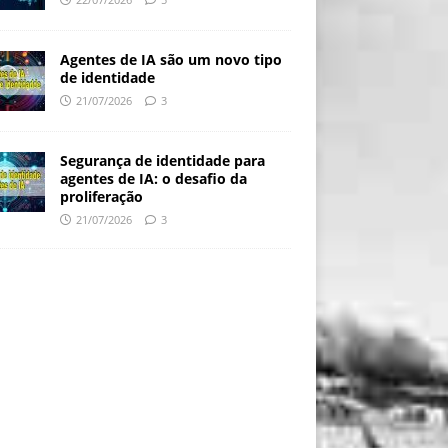
Agentes de IA são um novo tipo
de identidade
21/07/2026
3
Segurança de identidade para
agentes de IA: o desafio da
proliferação
21/07/2026
3