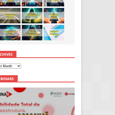
CHIVES
BINARS