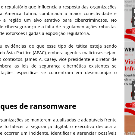
 e regulatório que influencia a resposta das organizações
da América Latina, combinada à maior conectividade e
o a região um alvo atrativo para cibercriminosos. No
 de cibersegurança e a falta de regulamentações robustas
e extorsões ligadas à exposição regulatória.
u evidências de que esse tipo de tática esteja sendo
da Ásia-Pacífico (APAC), embora agentes maliciosos sejam
 contextos. James A. Casey, vice-presidente e diretor de
bora as leis de segurança cibernética existentes se
tações específicas se concentram em desencorajar o
taques de ransomware
organizações se manterem atualizadas e adaptáveis frente
ortalecer a segurança digital, o executivo destaca a
 ocorrer um incidente, identificar e gerenciar possíveis