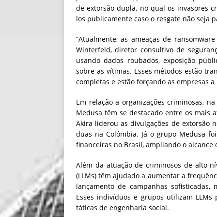
de extorsão dupla, no qual os invasores 
los publicamente caso o resgate não seja 
“Atualmente, as ameaças de ransomware 
Winterfeld, diretor consultivo de segura
usando dados roubados, exposição públi
sobre as vítimas. Esses métodos estão tra
completas e estão forçando as empresas a 
Em relação a organizações criminosas, na
Medusa têm se destacado entre os mais 
Akira liderou as divulgações de extorsão n
duas na Colômbia. Já o grupo Medusa foi
financeiras no Brasil, ampliando o alcance
Além da atuação de criminosos de alto ní
(LLMs) têm ajudado a aumentar a frequênci
lançamento de campanhas sofisticadas,
Esses indivíduos e grupos utilizam LLMs
táticas de engenharia social.