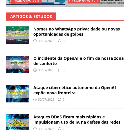
25/07/2025
0
16/01/2025
0
ARTIGOS & ESTUDOS
Nomes no WhatsApp privacidade ou novas
oportunidades de golpes
30/07/2026
0
O incidente da OpenAI e o fim da nossa zona
de conforto
30/07/2026
0
Ataque cibernético autônomo da OpenAI
expõe nova fronteira
30/07/2026
0
Ataques DDoS ficam mais rápidos e
impulsionam uso de IA na defesa das redes
30/07/2026
2