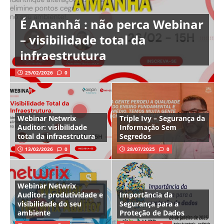
É Amanhã : não perca Webinar
– visibilidade total da
infraestrutura
25/02/2026
0
Webinar Netwrix
Triple Ivy – Segurança da
Auditor: visibilidade
Informação Sem
total da infraestrutura
Segredos
13/02/2026
0
28/07/2025
0
Webinar Netwrix
Auditor: produtividade e
Importância da
visibilidade do seu
Segurança para a
ambiente
Proteção de Dados