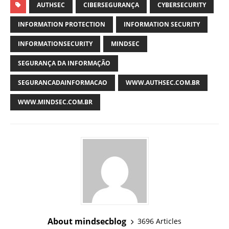
AUTHSEC
CIBERSEGURANÇA
CYBERSECURITY
INFORMATION PROTECTION
INFORMATION SECURITY
INFORMATIONSECURITY
MINDSEC
SEGURANÇA DA INFORMAÇÃO
SEGURANCADAINFORMACAO
WWW.AUTHSEC.COM.BR
WWW.MINDSEC.COM.BR
About mindsecblog
3696 Articles