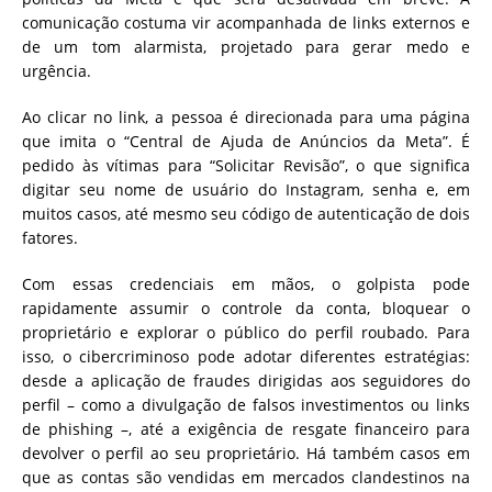
comunicação costuma vir acompanhada de links externos e
de um tom alarmista, projetado para gerar medo e
urgência.
Ao clicar no link, a pessoa é direcionada para uma página
que imita o “Central de Ajuda de Anúncios da Meta”. É
pedido às vítimas para “Solicitar Revisão”, o que significa
digitar seu nome de usuário do Instagram, senha e, em
muitos casos, até mesmo seu código de autenticação de dois
fatores.
Com essas credenciais em mãos, o golpista pode
rapidamente assumir o controle da conta, bloquear o
proprietário e explorar o público do perfil roubado. Para
isso, o cibercriminoso pode adotar diferentes estratégias:
desde a aplicação de fraudes dirigidas aos seguidores do
perfil – como a divulgação de falsos investimentos ou links
de phishing –, até a exigência de resgate financeiro para
devolver o perfil ao seu proprietário. Há também casos em
que as contas são vendidas em mercados clandestinos na