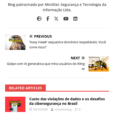
Blog patrocinado por MindSec Segurança e Tecnologia da
Informação Ltda.
PREVIOUS
‘Hazy Hawk’ sequestra domínios respeitáveis. Você
corre risco?
NEXT
Golpe com IA generativa que mira usuários do Kling
AI
RELATED ARTICLES
Custo das violações de dados e os desafios
da cibersegurança no Brasil
03/10/2024
mindsecblog
0