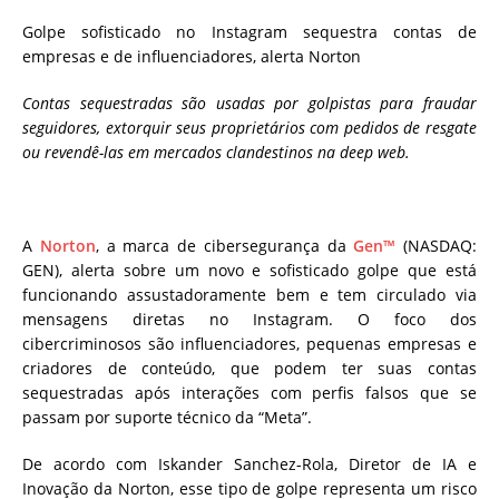
Golpe sofisticado no Instagram sequestra contas de
empresas e de influenciadores, alerta Norton
Contas sequestradas são usadas por golpistas para fraudar
seguidores, extorquir seus proprietários com pedidos de resgate
ou revendê-las em mercados clandestinos na deep web.
A
Norton
, a marca de cibersegurança da
Gen™
(NASDAQ:
GEN), alerta sobre um novo e sofisticado golpe que está
funcionando assustadoramente bem e tem circulado via
mensagens diretas no Instagram. O foco dos
cibercriminosos são influenciadores, pequenas empresas e
criadores de conteúdo, que podem ter suas contas
sequestradas após interações com perfis falsos que se
passam por suporte técnico da “Meta”.
De acordo com Iskander Sanchez-Rola, Diretor de IA e
Inovação da Norton, esse tipo de golpe representa um risco