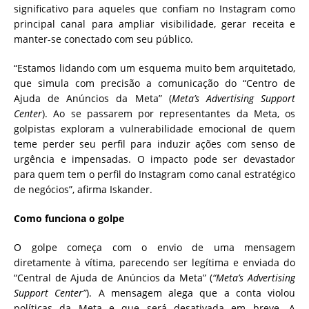
significativo para aqueles que confiam no Instagram como
principal canal para ampliar visibilidade, gerar receita e
manter-se conectado com seu público.
“Estamos lidando com um esquema muito bem arquitetado,
que simula com precisão a comunicação do “Centro de
Ajuda de Anúncios da Meta” (
Meta’s Advertising Support
Center
). Ao se passarem por representantes da Meta, os
golpistas exploram a vulnerabilidade emocional de quem
teme perder seu perfil para induzir ações com senso de
urgência e impensadas. O impacto pode ser devastador
para quem tem o perfil do Instagram como canal estratégico
de negócios”, afirma Iskander.
Como funciona o golpe
O golpe começa com o envio de uma mensagem
diretamente à vítima, parecendo ser legítima e enviada do
“Central de Ajuda de Anúncios da Meta” (
“Meta’s Advertising
Support Center”
). A mensagem alega que a conta violou
políticas da Meta e que será desativada em breve. A