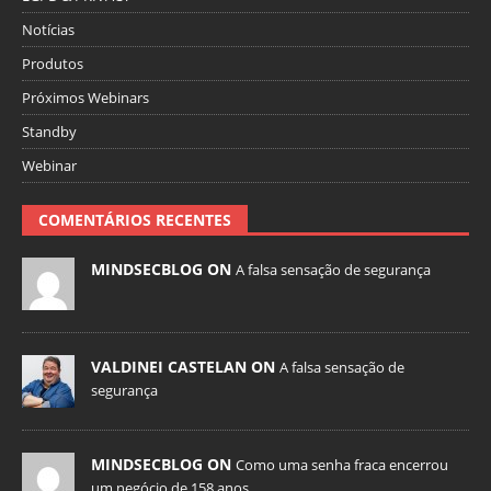
Notícias
Produtos
Próximos Webinars
Standby
Webinar
COMENTÁRIOS RECENTES
MINDSECBLOG ON
A falsa sensação de segurança
VALDINEI CASTELAN ON
A falsa sensação de
segurança
MINDSECBLOG ON
Como uma senha fraca encerrou
um negócio de 158 anos