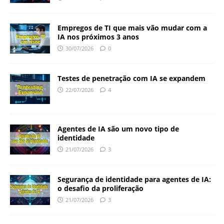
Empregos de TI que mais vão mudar com a
IA nos próximos 3 anos
30/07/2026
0
Testes de penetração com IA se expandem
22/07/2026
4
Agentes de IA são um novo tipo de
identidade
21/07/2026
3
Segurança de identidade para agentes de IA:
o desafio da proliferação
21/07/2026
3