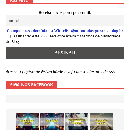
RSS FEED
Receba novos posts por email:
Coloque nosso domínio na Whitelist @minutodaseguranca.blog.br
Assinando este RSS Feed você aceita os termos de privacidade
do Blog
Acesse a página de
Privacidade
e veja nossos termos de uso.
SIGA-NOS FACEBOOK