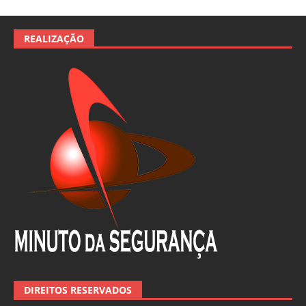
REALIZAÇÃO
DIREITOS RESERVADOS