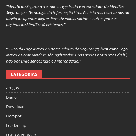
“Minuto da Segurança é marca registrada e propriedade da MindSec
Segurança e Tecnologia da Informação Ltda. Por isto nos reservamos ao
direito de apontar alguns links de mídias sociais e outros para as
páginas da MindSec já existentes.”
“O uso da Logo Marca e o nome Minuto da Segurança, bem como Logo
Marca e Nome MindSec são registrados e reservados nos termos da lei,
não podendo ser copiado ou reproduzido.”
CATEGORIAS
Artigos
Diario
Download
HotSpot
Leadership
LGPD & PRIVACY