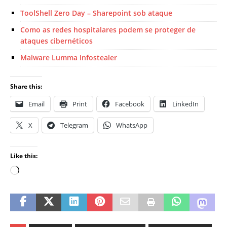
ToolShell Zero Day – Sharepoint sob ataque
Como as redes hospitalares podem se proteger de
ataques cibernéticos
Malware Lumma Infostealer
Share this:
Email
Print
Facebook
LinkedIn
X
Telegram
WhatsApp
Like this: