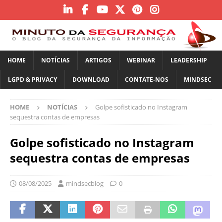
HOME
NOTÍCIAS
ARTIGOS
WEBINAR
LEADERSHIP
LGPD & PRIVACY
DOWNLOAD
CONTATE-NOS
MINDSEC
HOME
NOTÍCIAS
Golpe sofisticado no Instagram
sequestra contas de empresas
Golpe sofisticado no Instagram
sequestra contas de empresas
08/08/2025
mindsecblog
0