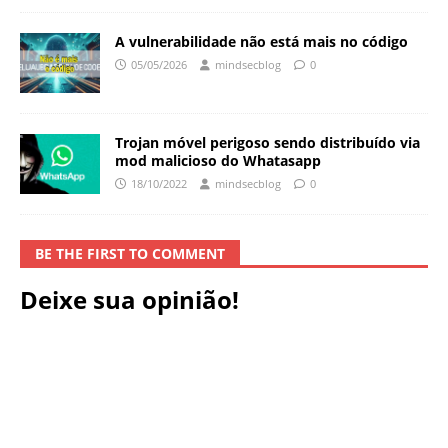
A vulnerabilidade não está mais no código
05/05/2026
mindsecblog
0
Trojan móvel perigoso sendo distribuído via
mod malicioso do Whatasapp
18/10/2022
mindsecblog
0
BE THE FIRST TO COMMENT
Deixe sua opinião!