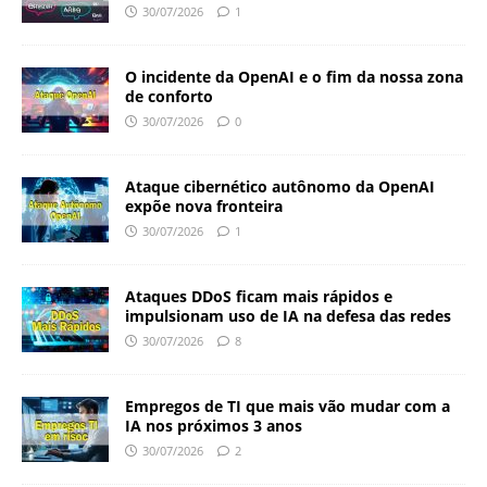
30/07/2026
1
O incidente da OpenAI e o fim da nossa zona
de conforto
30/07/2026
0
Ataque cibernético autônomo da OpenAI
expõe nova fronteira
30/07/2026
1
Ataques DDoS ficam mais rápidos e
impulsionam uso de IA na defesa das redes
30/07/2026
8
Empregos de TI que mais vão mudar com a
IA nos próximos 3 anos
30/07/2026
2