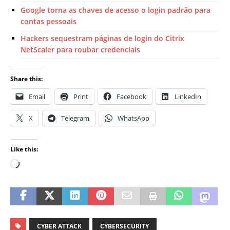
Google torna as chaves de acesso o login padrão para
contas pessoais
Hackers sequestram páginas de login do Citrix
NetScaler para roubar credenciais
Share this:
Email
Print
Facebook
LinkedIn
X
Telegram
WhatsApp
Like this:
CYBER ATTACK
CYBERSECURITY