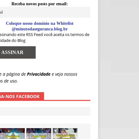
Receba novos posts por email:
Coloque nosso domínio na Whitelist
@minutodaseguranca.blog.br
ssinando este RSS Feed você aceita os termos de
cidade do Blog
e a página de
Privacidade
e veja nossos
s de uso.
GA-NOS FACEBOOK