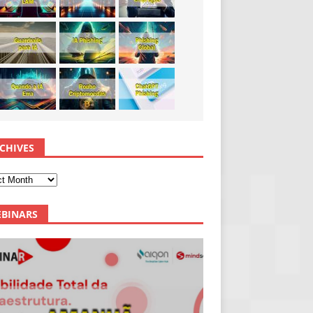
CHIVES
BINARS