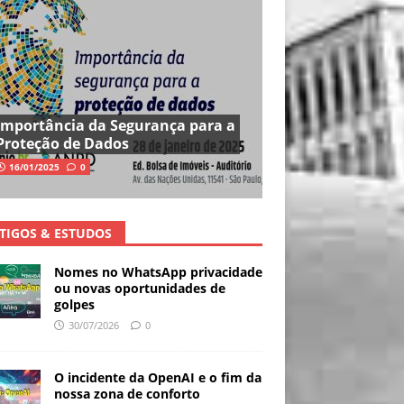
Importância da Segurança para a
Proteção de Dados
16/01/2025
0
TIGOS & ESTUDOS
Nomes no WhatsApp privacidade
ou novas oportunidades de
golpes
30/07/2026
0
O incidente da OpenAI e o fim da
nossa zona de conforto