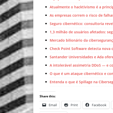
Atualmente o hacktivismo é a princ
As empresas correm o risco de falh
Seguro cibernético: consultoria reve
1,3 milhão de usuários afetados: se
Mercado bilionário da ciberseguran
Check Point Software detecta nova
Santander Universidades e Ada ofer
A intolerável assimetria DDoS — e c
O que é um ataque cibernético e co
Entenda o que é Spillage na Ciberse
Share this:
Email
Print
Facebook