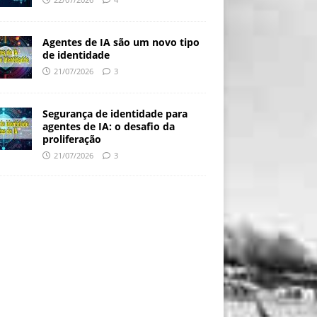
Agentes de IA são um novo tipo
de identidade
21/07/2026
3
Segurança de identidade para
agentes de IA: o desafio da
proliferação
21/07/2026
3