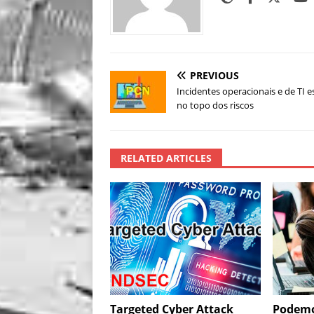
PREVIOUS
Incidentes operacionais e de TI e
no topo dos riscos
RELATED ARTICLES
Targeted Cyber Attack
Podemo