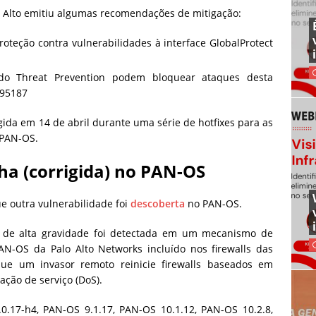
o Alto emitiu algumas recomendações de mitigação:
oteção contra vulnerabilidades à interface GlobalProtect
do Threat Prevention podem bloquear ataques desta
 95187
ida em 14 de abril durante uma série de hotfixes para as
 PAN-OS.
ha (corrigida) no PAN-OS
e outra vulnerabilidade foi
descoberta
no PAN-OS.
a de alta gravidade foi detectada em um mecanismo de
N-OS da Palo Alto Networks incluído nos firewalls das
que um invasor remoto reinicie firewalls baseados em
ção de serviço (DoS).
0.17-h4, PAN-OS 9.1.17, PAN-OS 10.1.12, PAN-OS 10.2.8,