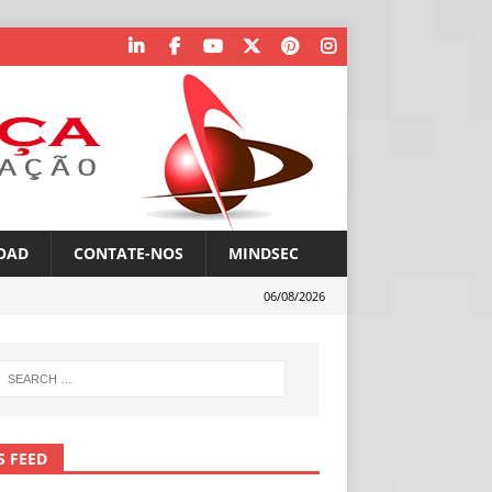
OAD
CONTATE-NOS
MINDSEC
06/08/2026
S FEED