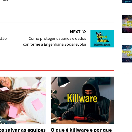
NEXT
stão
Como proteger usuários e dados
conforme a Engenharia Social evolui
s salvar as equipes
O que é killware e por que