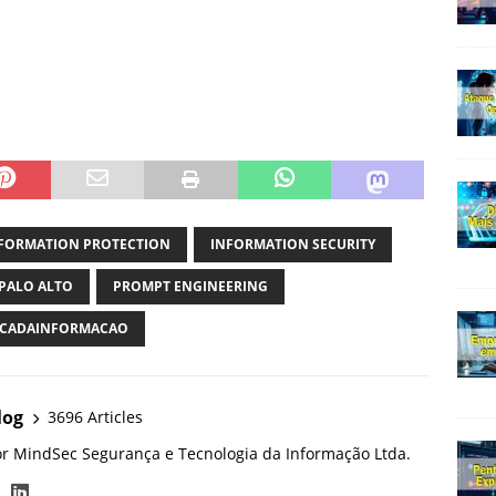
FORMATION PROTECTION
INFORMATION SECURITY
PALO ALTO
PROMPT ENGINEERING
CADAINFORMACAO
log
3696 Articles
or MindSec Segurança e Tecnologia da Informação Ltda.