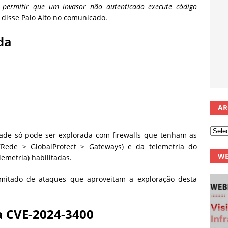
m permitir que um invasor não autenticado execute código
, disse Palo Alto no comunicado.
da
AR
dade só pode ser explorada com firewalls que tenham as
(Rede > GlobalProtect > Gateways) e da telemetria do
WE
lemetria) habilitadas.
mitado de ataques que aproveitam a exploração desta
a CVE-2024-3400