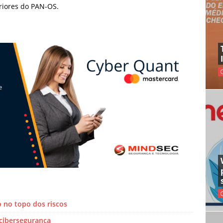
riores do PAN-OS.
o no topo dos riscos
 cibersegurança