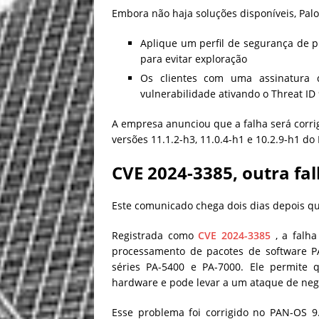
Embora não haja soluções disponíveis, Pal
Aplique um perfil de segurança de pr
para evitar exploração
Os clientes com uma assinatura 
vulnerabilidade ativando o Threat ID
A empresa anunciou que a falha será corrig
versões 11.1.2-h3, 11.0.4-h1 e 10.2.9-h1 do
CVE 2024-3385, outra fal
Este comunicado chega dois dias depois qu
Registrada como
CVE 2024-3385
, a falh
processamento de pacotes de software PA
séries PA-5400 e PA-7000. Ele permite 
hardware e pode levar a um ataque de nega
Esse problema foi corrigido no PAN-OS 9.