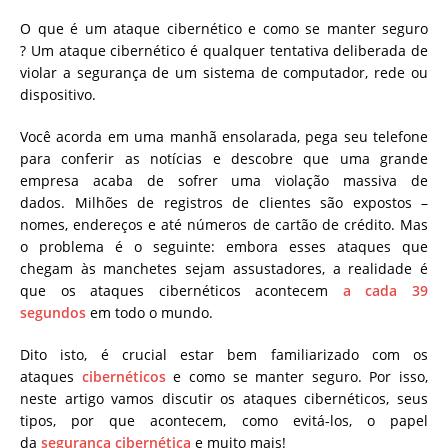
O que é um ataque cibernético e como se manter seguro
? Um ataque cibernético é qualquer tentativa deliberada de
violar a segurança de um sistema de computador, rede ou
dispositivo.
Você acorda em uma manhã ensolarada, pega seu telefone
para conferir as notícias e descobre que uma grande
empresa acaba de sofrer uma violação massiva de
dados. Milhões de registros de clientes são expostos –
nomes, endereços e até números de cartão de crédito. Mas
o problema é o seguinte: embora esses ataques que
chegam às manchetes sejam assustadores, a realidade é
que os ataques cibernéticos acontecem
a cada 39
segundos
em todo o mundo.
Dito isto, é crucial estar bem familiarizado com os
ataques
cibernéticos
e como se manter seguro. Por isso,
neste artigo vamos discutir os ataques cibernéticos, seus
tipos, por que acontecem, como evitá-los, o papel
da
segurança cibernética
e muito mais!