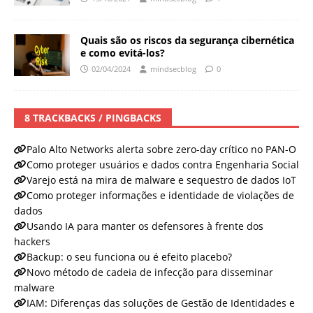
Quais são os riscos da segurança cibernética
e como evitá-los?
02/04/2024
mindsecblog
0
8 TRACKBACKS / PINGBACKS
Palo Alto Networks alerta sobre zero-day crítico no PAN-O
Como proteger usuários e dados contra Engenharia Social
Varejo está na mira de malware e sequestro de dados IoT
Como proteger informações e identidade de violações de
dados
Usando IA para manter os defensores à frente dos
hackers
Backup: o seu funciona ou é efeito placebo?
Novo método de cadeia de infecção para disseminar
malware
IAM: Diferenças das soluções de Gestão de Identidades e