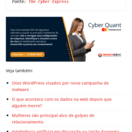
Fonte: 
The Cyber Express
Veja também:
Sites WordPress visados por nova campanha de
malware
O que acontece com os dados na web depois que
alguém morre?
Mulheres são principal alvo de golpes de
relacionamento
Inteligência artificial em discussão na União Europeia