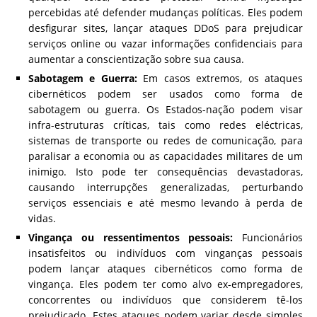
percebidas até defender mudanças políticas. Eles podem
desfigurar sites, lançar ataques DDoS para prejudicar
serviços online ou vazar informações confidenciais para
aumentar a conscientização sobre sua causa.
Sabotagem e Guerra:
Em casos extremos, os ataques
cibernéticos podem ser usados ​​como forma de
sabotagem ou guerra. Os Estados-nação podem visar
infra-estruturas críticas, tais como redes eléctricas,
sistemas de transporte ou redes de comunicação, para
paralisar a economia ou as capacidades militares de um
inimigo. Isto pode ter consequências devastadoras,
causando interrupções generalizadas, perturbando
serviços essenciais e até mesmo levando à perda de
vidas.
Vingança ou ressentimentos pessoais:
Funcionários
insatisfeitos ou indivíduos com vinganças pessoais
podem lançar ataques cibernéticos como forma de
vingança. Eles podem ter como alvo ex-empregadores,
concorrentes ou indivíduos que considerem tê-los
prejudicado. Estes ataques podem variar desde simples