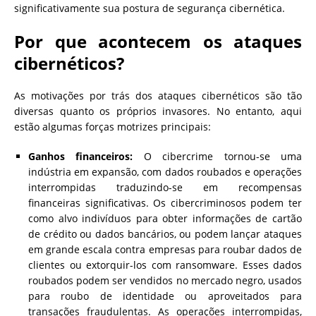
significativamente sua postura de segurança cibernética.
Por que acontecem os ataques
cibernéticos?
As motivações por trás dos ataques cibernéticos são tão
diversas quanto os próprios invasores. No entanto, aqui
estão algumas forças motrizes principais:
Ganhos financeiros:
O cibercrime tornou-se uma
indústria em expansão, com dados roubados e operações
interrompidas traduzindo-se em recompensas
financeiras significativas. Os cibercriminosos podem ter
como alvo indivíduos para obter informações de cartão
de crédito ou dados bancários, ou podem lançar ataques
em grande escala contra empresas para roubar dados de
clientes ou extorquir-los com ransomware. Esses dados
roubados podem ser vendidos no mercado negro, usados
​​para roubo de identidade ou aproveitados para
transações fraudulentas. As operações interrompidas,