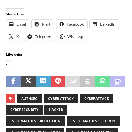
Share this:
Email
Print
Facebook
LinkedIn
X
Telegram
WhatsApp
Like this:
AUTHSEC
CYBER ATTACK
CYBERATTACK
CYBERSECURITY
HACKER
INFORMATION PROTECTION
INFORMATION SECURITY