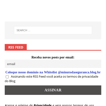
RSS FEED
Receba novos posts por email:
Coloque nosso domínio na Whitelist @minutodaseguranca.blog.br
Assinando este RSS Feed você aceita os termos de privacidade
do Blog
Acesse a página de
Privacidade
e veja nossos termos de uso.