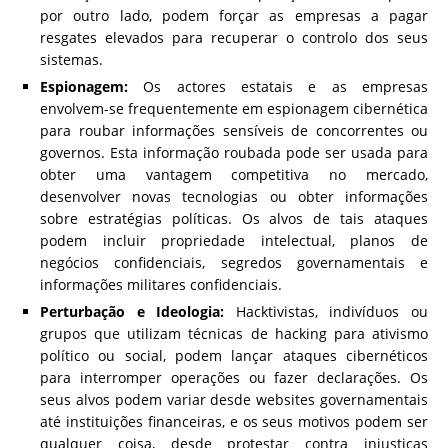
por outro lado, podem forçar as empresas a pagar
resgates elevados para recuperar o controlo dos seus
sistemas.
Espionagem:
Os actores estatais e as empresas
envolvem-se frequentemente em espionagem cibernética
para roubar informações sensíveis de concorrentes ou
governos. Esta informação roubada pode ser usada para
obter uma vantagem competitiva no mercado,
desenvolver novas tecnologias ou obter informações
sobre estratégias políticas. Os alvos de tais ataques
podem incluir propriedade intelectual, planos de
negócios confidenciais, segredos governamentais e
informações militares confidenciais.
Perturbação e Ideologia:
Hacktivistas, indivíduos ou
grupos que utilizam técnicas de hacking para ativismo
político ou social, podem lançar ataques cibernéticos
para interromper operações ou fazer declarações. Os
seus alvos podem variar desde websites governamentais
até instituições financeiras, e os seus motivos podem ser
qualquer coisa, desde protestar contra injustiças