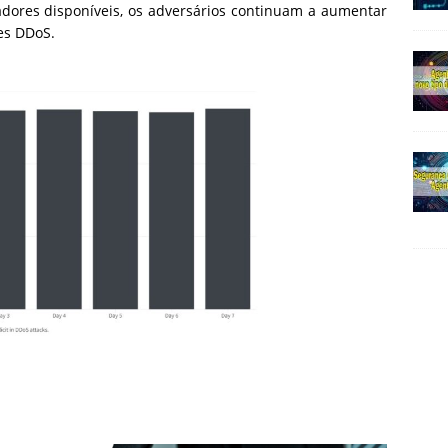
cadores disponíveis, os adversários continuam a aumentar
es DDoS.