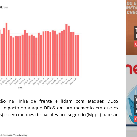
stão na linha de frente e lidam com ataques DDoS
 do impacto do ataque DDoS em um momento em que os
s) e cem milhões de pacotes por segundo (Mpps) não são