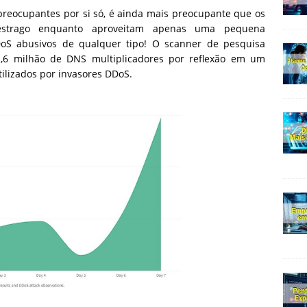
preocupantes por si só, é ainda mais preocupante que os
estrago enquanto aproveitam apenas uma pequena
oS abusivos de qualquer tipo! O scanner de pesquisa
1,6 milhão de DNS multiplicadores por reflexão em um
ilizados por invasores DDoS.