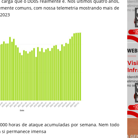
 carga que o DDoS realmente é. Nos últimos quatro anos,
mente comuns, com nossa telemetria mostrando mais de
e 2023
.000 horas de ataque acumuladas por semana. Nem todo
em si permanece imensa