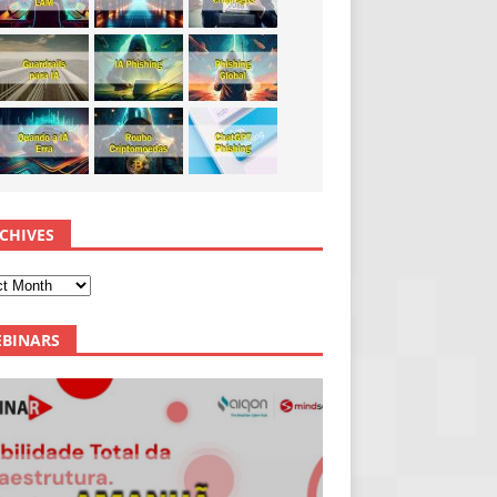
CHIVES
BINARS