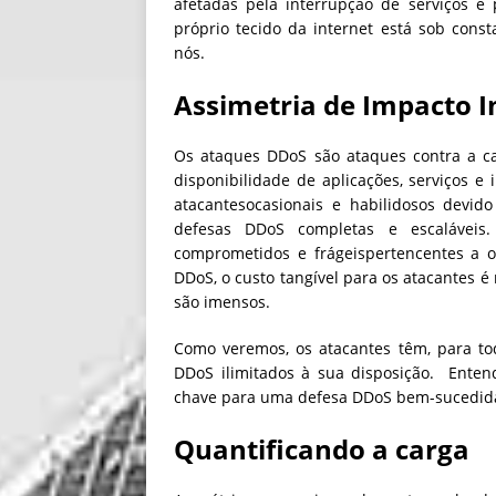
afetadas pela interrupção de serviços e 
próprio tecido da internet está sob cons
nós.
Assimetria de Impacto I
Os ataques DDoS são ataques contra a ca
disponibilidade de aplicações, serviços e
atacantesocasionais e habilidosos devid
defesas DDoS completas e escaláveis
comprometidos e frágeispertencentes a o
DDoS, o custo tangível para os atacantes 
são imensos.
Como veremos, os atacantes têm, para tod
DDoS ilimitados à sua disposição. Enten
chave para uma defesa DDoS bem-sucedid
Quantificando a carga