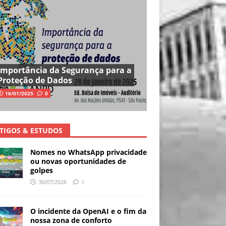
Importância da Segurança para a
Proteção de Dados
16/01/2025
0
TIGOS & ESTUDOS
Nomes no WhatsApp privacidade
ou novas oportunidades de
golpes
30/07/2026
1
O incidente da OpenAI e o fim da
nossa zona de conforto