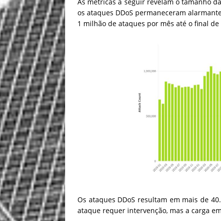
As métricas a seguir revelam o tamanho da
os ataques DDoS permaneceram alarmante
1 milhão de ataques por mês até o final d
Os ataques DDoS resultam em mais de 40
ataque requer intervenção, mas a carga 