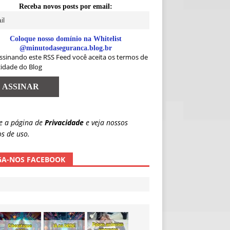
Receba novos posts por email:
Coloque nosso domínio na Whitelist
@minutodaseguranca.blog.br
ssinando este RSS Feed você aceita os termos de
cidade do Blog
e a página de
Privacidade
e veja nossos
s de uso.
GA-NOS FACEBOOK