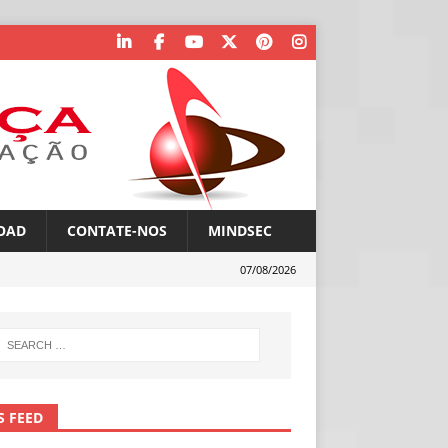
OAD
CONTATE-NOS
MINDSEC
07/08/2026
S FEED