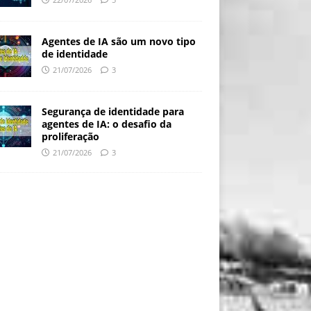
Agentes de IA são um novo tipo
de identidade
21/07/2026
3
Segurança de identidade para
agentes de IA: o desafio da
proliferação
21/07/2026
3