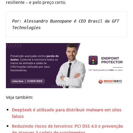
resiliente – e pelo preço certo.
Por: Alessandro Buonopane é CEO Brasil da GFT 
Technologies
Veja também:
DeepSeek é utilizado para distribuir malware em sites
falsos
Reduzindo riscos de terceiros: PCI DSS 4.0 e prevenção
de ataques à cadeia de suprimentos