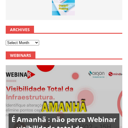
ARCHIVES
WEBINARS
É Amanhã : não perca Webinar