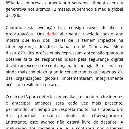
85% das empresas aumentando seus investimentos em IA
generativa nos últimos 12 meses, superando a média global
de 78%.
Contudo, esta evolução traz consigo novos desafios e
preocupações. Um
dado
alarmante revelado neste ano
mostra que 89% dos líderes de TI temem impactos na
cibersegurança devido a falhas na IA Generativa. Além
disso, 87% dos profissionais expressam apreensão quanto à
possível falta de responsabilidade pela segurança digital
devido ao excesso de confiança na tecnologia. Este cenário é
ainda mais complexo quando consideramos que apenas 2%
das organizações globais implementaram integralmente
ações de resiliência na área.
O uso de IA para detectar anomalias, responder a incidentes
e antecipar ameaças será cada vez mais presente,
permitindo um tempo de resposta muito mais rápido, um
dos principais desafios atuais da cibersegurança.
Entretanto, este avanço não estará livre de desafios. A
maturação dos modelos de IA, a confiança nos sistemas