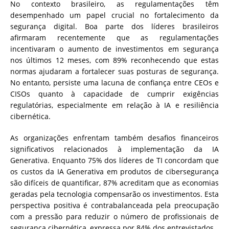
No contexto brasileiro, as regulamentações têm
desempenhado um papel crucial no fortalecimento da
segurança digital. Boa parte dos líderes brasileiros
afirmaram recentemente que as regulamentações
incentivaram o aumento de investimentos em segurança
nos últimos 12 meses, com 89% reconhecendo que estas
normas ajudaram a fortalecer suas posturas de segurança.
No entanto, persiste uma lacuna de confiança entre CEOs e
CISOs quanto à capacidade de cumprir exigências
regulatórias, especialmente em relação à IA e resiliência
cibernética.
As organizações enfrentam também desafios financeiros
significativos relacionados à implementação da IA
Generativa. Enquanto 75% dos líderes de TI concordam que
os custos da IA Generativa em produtos de cibersegurança
são difíceis de quantificar, 87% acreditam que as economias
geradas pela tecnologia compensarão os investimentos. Esta
perspectiva positiva é contrabalanceada pela preocupação
com a pressão para reduzir o número de profissionais de
segurança cibernética, expressa por 84% dos entrevistados.