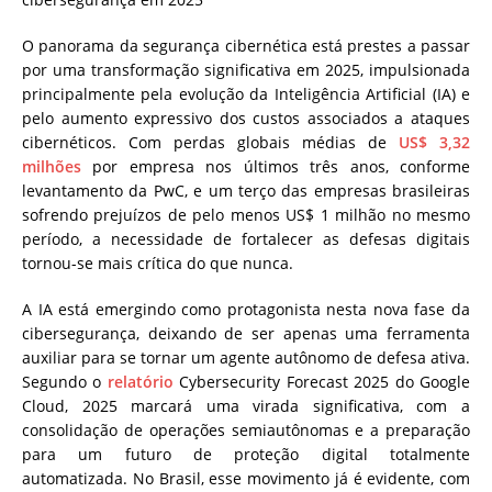
O panorama da segurança cibernética está prestes a passar
por uma transformação significativa em 2025, impulsionada
principalmente pela evolução da Inteligência Artificial (IA) e
pelo aumento expressivo dos custos associados a ataques
cibernéticos. Com perdas globais médias de
US$ 3,32
milhões
por empresa nos últimos três anos, conforme
levantamento da PwC, e um terço das empresas brasileiras
sofrendo prejuízos de pelo menos US$ 1 milhão no mesmo
período, a necessidade de fortalecer as defesas digitais
tornou-se mais crítica do que nunca.
A IA está emergindo como protagonista nesta nova fase da
cibersegurança, deixando de ser apenas uma ferramenta
auxiliar para se tornar um agente autônomo de defesa ativa.
Segundo o
relatório
Cybersecurity Forecast 2025 do Google
Cloud, 2025 marcará uma virada significativa, com a
consolidação de operações semiautônomas e a preparação
para um futuro de proteção digital totalmente
automatizada. No Brasil, esse movimento já é evidente, com