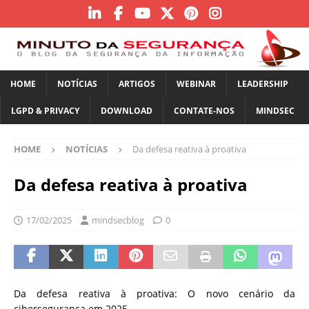
HOME
NOTÍCIAS
ARTIGOS
WEBINAR
LEADERSHIP
LGPD & PRIVACY
DOWNLOAD
CONTATE-NOS
MINDSEC
HOME
NOTÍCIAS
Da defesa reativa à proativa
Da defesa reativa à proativa
17/02/2025
mindsecblog
0
Da defesa reativa à proativa: O novo cenário da
cibersegurança em 2025