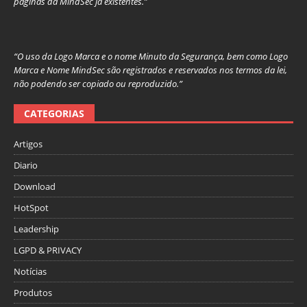
páginas da MindSec já existentes.”
“O uso da Logo Marca e o nome Minuto da Segurança, bem como Logo
Marca e Nome MindSec são registrados e reservados nos termos da lei,
não podendo ser copiado ou reproduzido.”
CATEGORIAS
Artigos
Diario
Download
HotSpot
Leadership
LGPD & PRIVACY
Notícias
Produtos