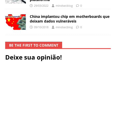
29/03/2022
mindsecblog
0
China implantou chip em motherboards que
deixam dados vulneráveis
09/10/2018
mindsecblog
0
BE THE FIRST TO COMMENT
Deixe sua opinião!