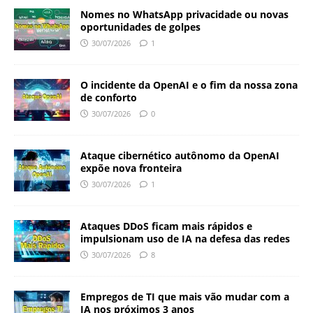
Nomes no WhatsApp privacidade ou novas
oportunidades de golpes
30/07/2026
1
O incidente da OpenAI e o fim da nossa zona
de conforto
30/07/2026
0
Ataque cibernético autônomo da OpenAI
expõe nova fronteira
30/07/2026
1
Ataques DDoS ficam mais rápidos e
impulsionam uso de IA na defesa das redes
30/07/2026
8
Empregos de TI que mais vão mudar com a
IA nos próximos 3 anos