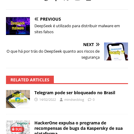
PREVIOUS
DeepSeek é utilizado para distribuir malware em
sites falsos
NEXT
O que há por trás do DeepSeek quanto aos riscos de
segurança
RELATED ARTICLES
Telegram pode ser bloqueado no Brasil
14/02/2022
mindsecblog
0
HackerOne expulsa o programa de
recompensas de bugs da Kaspersky de sua
plataforma