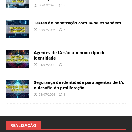
30/07/2026
2
Testes de penetração com IA se expandem
22/07/2026
5
Agentes de IA são um novo tipo de
identidade
21/07/2026
3
Segurança de identidade para agentes de IA:
o desafio da proliferação
21/07/2026
3
REALIZAÇÃO