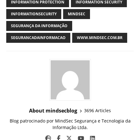
INFORMATION PROTECTION
INFORMATION SECURITY
INFORMATIONSECURITY
MINDSEC
SEGURANÇA DA INFORMAÇÃO
SEGURANCADAINFORMACAO
WWW.MINDSEC.COM.BR
About mindsecblog
3696 Articles
Blog patrocinado por MindSec Segurança e Tecnologia da
Informação Ltda.