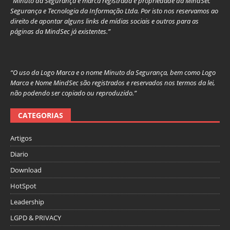
“Minuto da Segurança é marca registrada e propriedade da MindSec
Segurança e Tecnologia da Informação Ltda. Por isto nos reservamos ao
direito de apontar alguns links de mídias sociais e outros para as
páginas da MindSec já existentes.”
“O uso da Logo Marca e o nome Minuto da Segurança, bem como Logo
Marca e Nome MindSec são registrados e reservados nos termos da lei,
não podendo ser copiado ou reproduzido.”
CATEGORIAS
Artigos
Diario
Download
HotSpot
Leadership
LGPD & PRIVACY