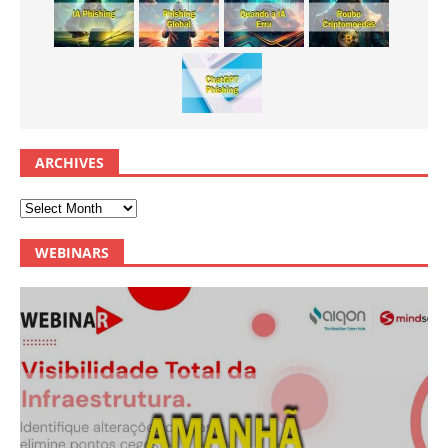
ARCHIVES
WEBINARS