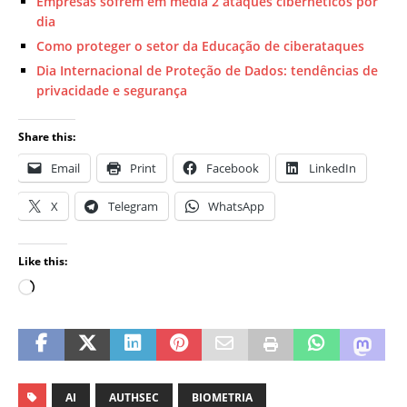
Empresas sofrem em média 2 ataques cibernéticos por
dia
Como proteger o setor da Educação de ciberataques
Dia Internacional de Proteção de Dados: tendências de
privacidade e segurança
Share this:
Email
Print
Facebook
LinkedIn
X
Telegram
WhatsApp
Like this:
AI
AUTHSEC
BIOMETRIA