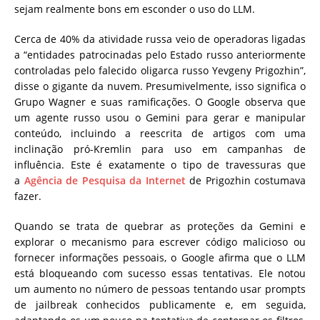
sejam realmente bons em esconder o uso do LLM.
Cerca de 40% da atividade russa veio de operadoras ligadas
a “entidades patrocinadas pelo Estado russo anteriormente
controladas pelo falecido oligarca russo Yevgeny Prigozhin”,
disse o gigante da nuvem. Presumivelmente, isso significa o
Grupo Wagner e suas ramificações. O Google observa que
um agente russo usou o Gemini para gerar e manipular
conteúdo, incluindo a reescrita de artigos com uma
inclinação pró-Kremlin para uso em campanhas de
influência. Este é exatamente o tipo de travessuras que
a
Agência de Pesquisa da Internet
de Prigozhin costumava
fazer.
Quando se trata de quebrar as proteções da Gemini e
explorar o mecanismo para escrever código malicioso ou
fornecer informações pessoais, o Google afirma que o LLM
está bloqueando com sucesso essas tentativas. Ele notou
um aumento no número de pessoas tentando usar prompts
de jailbreak conhecidos publicamente e, em seguida,