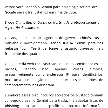
Vemos você usando o Gemini para phishing e scripts, diz
Google para o Irã. Estamos em cima de você.
E você, China, Rússia, Coreia do Norte … As proteções bloqueiam
a geração de malware
O Google diz que viu agentes do governo chinês, russo,
iraniano e norte-coreano usando sua IA Gemini para fins
nefastos, com Teerã de longe o usuário travesso mais
frequente dos quatro.
O gigante da web tem rastreado o uso do Gemini por essas
nações, usando não apenas coisas simples,
presumivelmente como endereços IP, para identificá-los,
mas uma combinação de sinais técnicos e padrões de
comportamento, nos disseram.
E embora esses bisbilhoteiros apoiados pelo Estado tenham
conseguido usar o Gemini para traduzir e adaptar iscas de
phishing para vítimas específicas, procurar informações