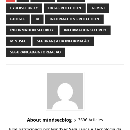
CYBERSECURITY
DATA PROTECTION
GEMINI
GOOGLE
IA
INFORMATION PROTECTION
INFORMATION SECURITY
INFORMATIONSECURITY
MINDSEC
SEGURANÇA DA INFORMAÇÃO
SEGURANCADAINFORMACAO
About mindsecblog
3696 Articles
Blog patrocinado por MindSec Segurança e Tecnologia da