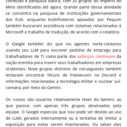
conteúdo e pesquisa básica, com 20 grupos do Império do
Meio identificados até agora. Grande parte dessa atividade
se concentra na pesquisa de instituições governamentais
dos EUA, enquanto bisbilhoteiros apoiados por Pequim
também buscaram assistência com sistemas relacionados à
Microsoft e trabalho de tradução, de acordo com o relatório.
O Google também diz que viu agentes norte-coreanos
usando seu LLM para escrever pedidos de emprego para
trabalhadores de TI como parte dos
esforços contínuos
da
nação eremita para inserir seus trabalhadores em empresas
ocidentais. Nove grupos distintos de noruegueses também
tentaram encontrar fóruns de freelancers no Discord e
informações relacionadas à tecnologia militar e nuclear sul-
coreana, por meio do Gemini.
Os russos são usuários relativamente leves do Gemini, ao
que parece, com apenas três grupos observados pela
equipe. O Google especula que isso pode ser devido ao uso
de LLMs gerados internamente ou à tentativa de limitar a
exposição para evitar serem monitorados. Ou talvez eles