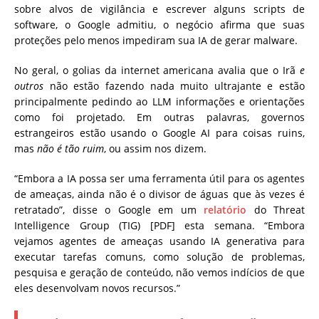
sobre alvos de vigilância e escrever alguns scripts de
software, o Google admitiu, o negócio afirma que suas
proteções pelo menos impediram sua IA de gerar malware.
No geral, o golias da internet americana avalia que o Irã
e
outros
não estão fazendo nada muito ultrajante e estão
principalmente pedindo ao LLM informações e orientações
como foi projetado. Em outras palavras, governos
estrangeiros estão usando o Google AI para coisas ruins,
mas
não é tão ruim
, ou assim nos dizem.
“Embora a IA possa ser uma ferramenta útil para os agentes
de ameaças, ainda não é o divisor de águas que às vezes é
retratado”, disse o Google em um
relatório
do Threat
Intelligence Group (TIG) [PDF] esta semana. “Embora
vejamos agentes de ameaças usando IA generativa para
executar tarefas comuns, como solução de problemas,
pesquisa e geração de conteúdo, não vemos indícios de que
eles desenvolvam novos recursos.”