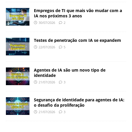
Empregos de TI que mais vão mudar com a
IA nos próximos 3 anos
30/07/2026
2
Testes de penetração com IA se expandem
22/07/2026
5
Agentes de IA são um novo tipo de
identidade
21/07/2026
3
Segurança de identidade para agentes de IA:
o desafio da proliferação
21/07/2026
3