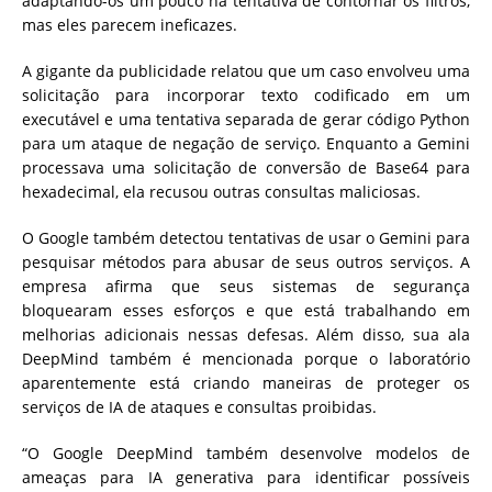
adaptando-os um pouco na tentativa de contornar os filtros,
mas eles parecem ineficazes.
A gigante da publicidade relatou que um caso envolveu uma
solicitação para incorporar texto codificado em um
executável e uma tentativa separada de gerar código Python
para um ataque de negação de serviço. Enquanto a Gemini
processava uma solicitação de conversão de Base64 para
hexadecimal, ela recusou outras consultas maliciosas.
O Google também detectou tentativas de usar o Gemini para
pesquisar métodos para abusar de seus outros serviços. A
empresa afirma que seus sistemas de segurança
bloquearam esses esforços e que está trabalhando em
melhorias adicionais nessas defesas. Além disso, sua ala
DeepMind também é mencionada porque o laboratório
aparentemente está criando maneiras de proteger os
serviços de IA de ataques e consultas proibidas.
“O Google DeepMind também desenvolve modelos de
ameaças para IA generativa para identificar possíveis