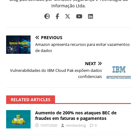
Informação Ltda.
PREVIOUS
Amazon apresenta recursos para evitar vazamentos
de dados
NEXT
Vulnerabilidades do IBM Cloud Pak expõem dados
confidenciais
RELATED ARTICLES
Aumento de 200% nos ataques BEC de
fraudes em faturas e pagamentos
15/07/2020
mindsecblog
0