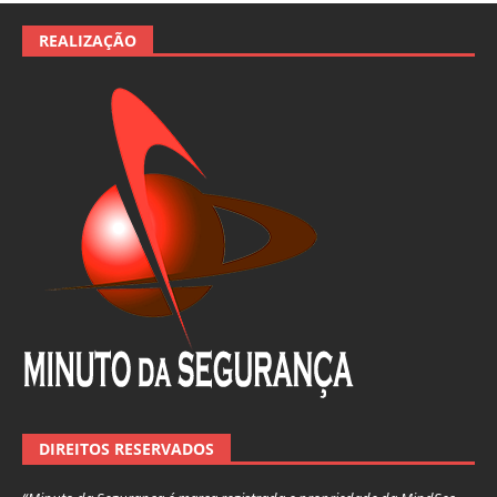
REALIZAÇÃO
DIREITOS RESERVADOS