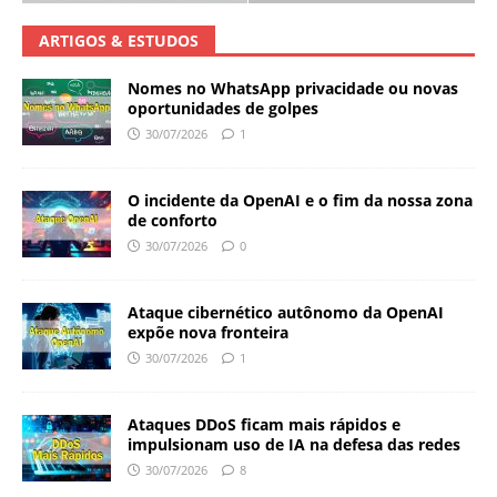
ARTIGOS & ESTUDOS
Nomes no WhatsApp privacidade ou novas
oportunidades de golpes
30/07/2026
1
O incidente da OpenAI e o fim da nossa zona
de conforto
30/07/2026
0
Ataque cibernético autônomo da OpenAI
expõe nova fronteira
30/07/2026
1
Ataques DDoS ficam mais rápidos e
impulsionam uso de IA na defesa das redes
30/07/2026
8