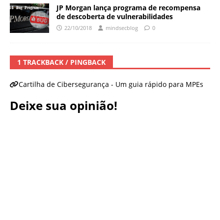
JP Morgan lança programa de recompensa
de descoberta de vulnerabilidades
22/10/2018
mindsecblog
0
1 TRACKBACK / PINGBACK
Cartilha de Cibersegurança - Um guia rápido para MPEs
Deixe sua opinião!