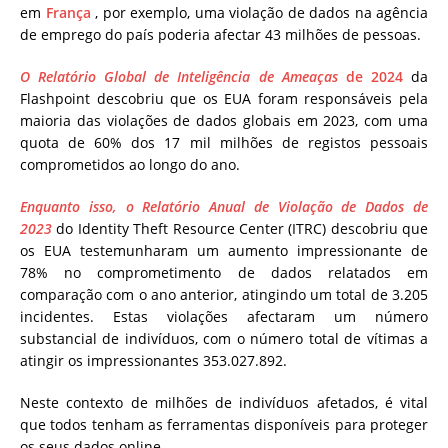
em
França
, por exemplo, uma violação de dados na agência
de emprego do país poderia afectar 43 milhões de pessoas.
O Relatório Global de Inteligência de Ameaças
de 2024
da
Flashpoint descobriu que os EUA foram responsáveis ​​pela
maioria das violações de dados globais em 2023, com uma
quota de 60% dos 17 mil milhões de registos pessoais
comprometidos ao longo do ano.
Enquanto isso, o Relatório Anual de Violação de Dados de
2023
do Identity Theft Resource Center (ITRC) descobriu que
os EUA testemunharam um aumento impressionante de
78% no comprometimento de dados relatados em
comparação com o ano anterior, atingindo um total de 3.205
incidentes. Estas violações afectaram um número
substancial de indivíduos, com o número total de vítimas a
atingir os impressionantes 353.027.892.
Neste contexto de milhões de indivíduos afetados, é vital
que todos tenham as ferramentas disponíveis para proteger
os seus dados online.