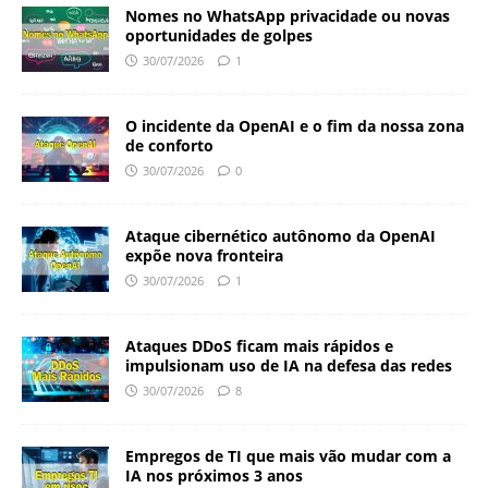
Nomes no WhatsApp privacidade ou novas
oportunidades de golpes
30/07/2026
1
O incidente da OpenAI e o fim da nossa zona
de conforto
30/07/2026
0
Ataque cibernético autônomo da OpenAI
expõe nova fronteira
30/07/2026
1
Ataques DDoS ficam mais rápidos e
impulsionam uso de IA na defesa das redes
30/07/2026
8
Empregos de TI que mais vão mudar com a
IA nos próximos 3 anos