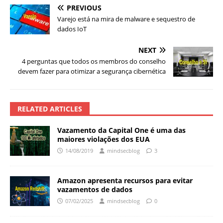
PREVIOUS
Varejo está na mira de malware e sequestro de
dados IoT
NEXT
4 perguntas que todos os membros do conselho
devem fazer para otimizar a segurança cibernética
RELATED ARTICLES
Vazamento da Capital One é uma das
maiores violações dos EUA
14/08/2019
mindsecblog
3
Amazon apresenta recursos para evitar
vazamentos de dados
07/02/2025
mindsecblog
0