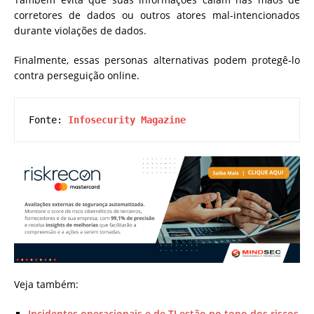
corretores de dados ou outros atores mal-intencionados
durante violações de dados.
Finalmente, essas personas alternativas podem protegê-lo
contra perseguição online.
Fonte: 
Infosecurity Magazine
Veja também:
Incidentes operacionais e de TI estão no topo dos riscos