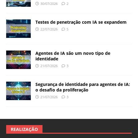
30/07/2026
2
Testes de penetração com IA se expandem
22/07/2026
5
Agentes de IA são um novo tipo de
identidade
21/07/2026
3
Segurança de identidade para agentes de IA:
o desafio da proliferação
21/07/2026
3
REALIZAÇÃO