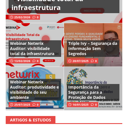
infraestrutura
25/02/2026
0
Webinar Netwrix
Triple Ivy – Segurança da
Auditor: visibilidade
Informação Sem
total da infraestrutura
Segredos
13/02/2026
0
28/07/2025
0
Webinar Netwrix
Auditor: produtividade e
Importância da
visibilidade do seu
Segurança para a
ambiente
Proteção de Dados
25/07/2025
0
16/01/2025
0
ARTIGOS & ESTUDOS