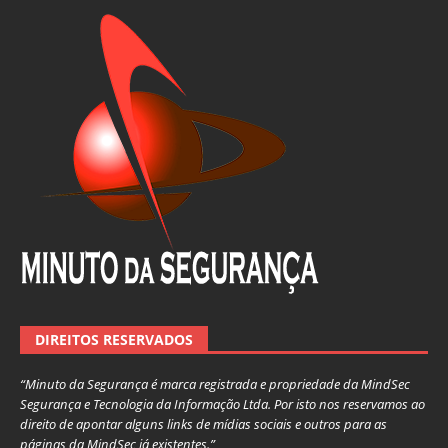
DIREITOS RESERVADOS
“Minuto da Segurança é marca registrada e propriedade da MindSec
Segurança e Tecnologia da Informação Ltda. Por isto nos reservamos ao
direito de apontar alguns links de mídias sociais e outros para as
páginas da MindSec já existentes.”