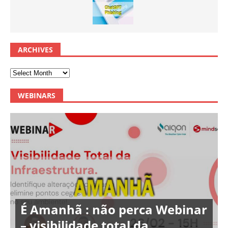
ARCHIVES
WEBINARS
É Amanhã : não perca Webinar
– visibilidade total da