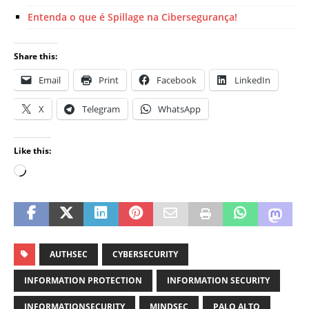
Entenda o que é Spillage na Cibersegurança!
Share this:
Email
Print
Facebook
LinkedIn
X
Telegram
WhatsApp
Like this:
AUTHSEC
CYBERSECURITY
INFORMATION PROTECTION
INFORMATION SECURITY
INFORMATIONSECURITY
MINDSEC
PALO ALTO