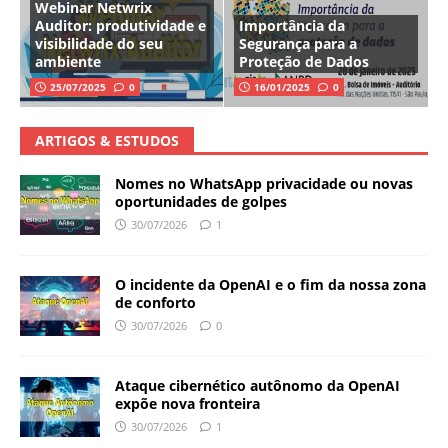
Webinar Netwrix
Auditor: produtividade e
Importância da
visibilidade do seu
Segurança para a
ambiente
Proteção de Dados
25/07/2025
0
16/01/2025
0
ARTIGOS & ESTUDOS
Nomes no WhatsApp privacidade ou novas
oportunidades de golpes
30/07/2026
1
O incidente da OpenAI e o fim da nossa zona
de conforto
30/07/2026
0
Ataque cibernético autônomo da OpenAI
expõe nova fronteira
30/07/2026
1