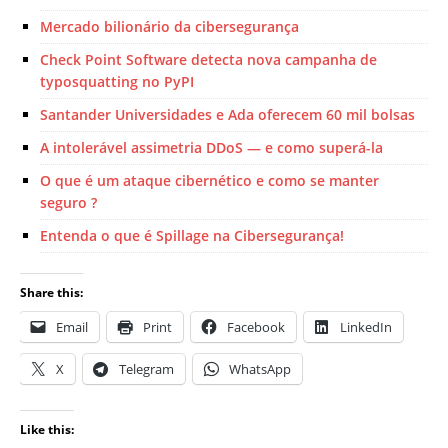
Mercado bilionário da cibersegurança
Check Point Software detecta nova campanha de
typosquatting no PyPI
Santander Universidades e Ada oferecem 60 mil bolsas
A intolerável assimetria DDoS — e como superá-la
O que é um ataque cibernético e como se manter
seguro ?
Entenda o que é Spillage na Cibersegurança!
Share this:
Email
Print
Facebook
LinkedIn
X
Telegram
WhatsApp
Like this: