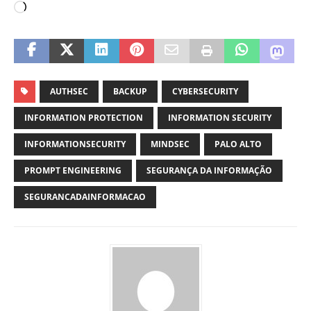
AUTHSEC
BACKUP
CYBERSECURITY
INFORMATION PROTECTION
INFORMATION SECURITY
INFORMATIONSECURITY
MINDSEC
PALO ALTO
PROMPT ENGINEERING
SEGURANÇA DA INFORMAÇÃO
SEGURANCADAINFORMACAO