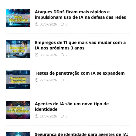
Ataques DDoS ficam mais rápidos e
impulsionam uso de IA na defesa das redes
30/07/2026
8
Empregos de TI que mais vão mudar com a
IA nos próximos 3 anos
30/07/2026
2
Testes de penetração com IA se expandem
22/07/2026
5
Agentes de IA são um novo tipo de
identidade
21/07/2026
3
Segurança de identidade para agentes de IA: