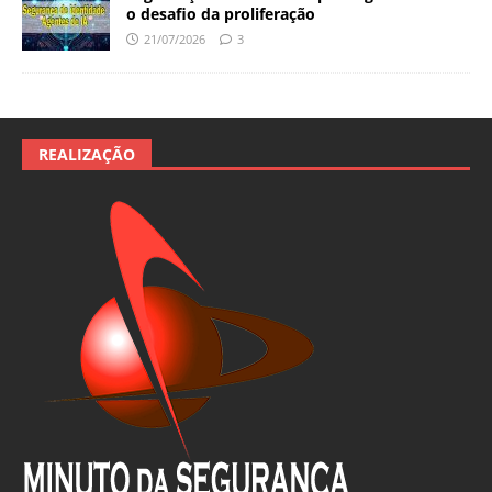
o desafio da proliferação
21/07/2026
3
REALIZAÇÃO