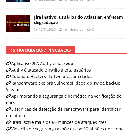
Jira inativo: usuários do Atlassian enfretam
degradação
16/04/2025
mindsecblog
0
15 TRACKBACKS / PINGBACKS
Aplicativo 2FA Authy é hackedo
Authy é atacado e Twilio alerta usuários
Cuidado: Hackers da Twilio vazam dados
Ransomware explora vulnerabilidade do sw de backup
Veeam
Aprimorando a segurança cibernética na verificação de
docs
3 técnicas de detecção de ransomware para identificar
um ataque
Brasil sofre mais de 60 milhões de ataques mês
Violação de segurança expõe quase 10 bilhões de senhas