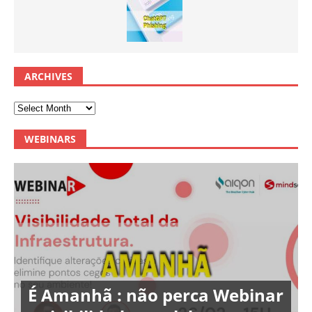
ARCHIVES
WEBINARS
É Amanhã : não perca Webinar