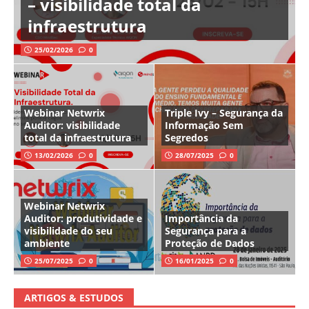
– visibilidade total da
infraestrutura
25/02/2026
0
Webinar Netwrix
Triple Ivy – Segurança da
Auditor: visibilidade
Informação Sem
total da infraestrutura
Segredos
13/02/2026
0
28/07/2025
0
Webinar Netwrix
Auditor: produtividade e
Importância da
visibilidade do seu
Segurança para a
ambiente
Proteção de Dados
25/07/2025
0
16/01/2025
0
ARTIGOS & ESTUDOS