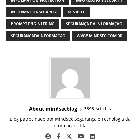
INFORMATION PROTECTION
INFORMATION SECURITY
INFORMATIONSECURITY
MINDSEC
PROMPT ENGINEERING
SEGURANÇA DA INFORMAÇÃO
SEGURANCADAINFORMACAO
WWW.MINDSEC.COM.BR
About mindsecblog
3696 Articles
Blog patrocinado por MindSec Segurança e Tecnologia da
Informação Ltda.