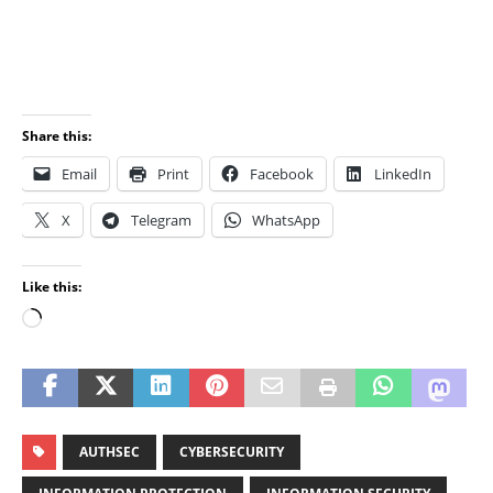
Share this:
Email
Print
Facebook
LinkedIn
X
Telegram
WhatsApp
Like this:
AUTHSEC
CYBERSECURITY