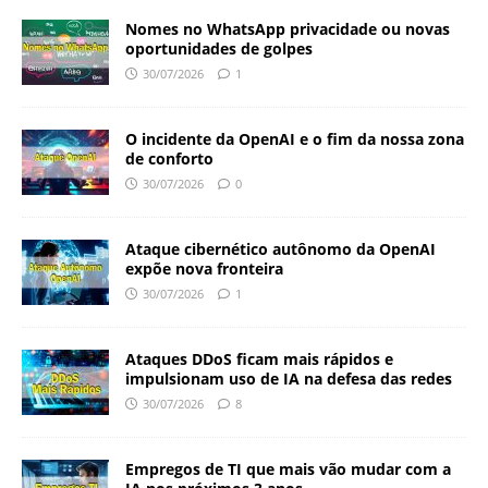
Nomes no WhatsApp privacidade ou novas
oportunidades de golpes
30/07/2026
1
O incidente da OpenAI e o fim da nossa zona
de conforto
30/07/2026
0
Ataque cibernético autônomo da OpenAI
expõe nova fronteira
30/07/2026
1
Ataques DDoS ficam mais rápidos e
impulsionam uso de IA na defesa das redes
30/07/2026
8
Empregos de TI que mais vão mudar com a