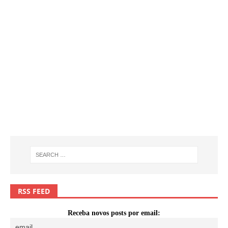
RSS FEED
Receba novos posts por email: