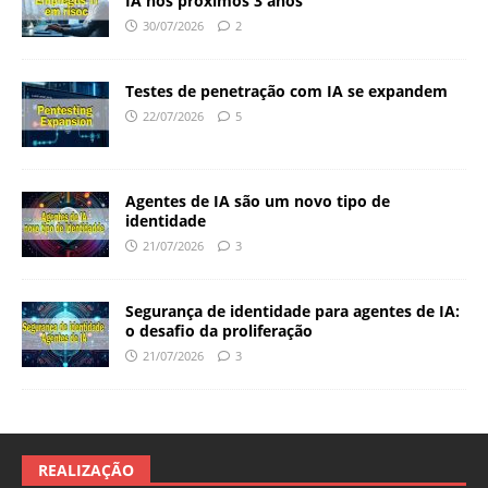
IA nos próximos 3 anos
30/07/2026
2
Testes de penetração com IA se expandem
22/07/2026
5
Agentes de IA são um novo tipo de
identidade
21/07/2026
3
Segurança de identidade para agentes de IA:
o desafio da proliferação
21/07/2026
3
REALIZAÇÃO