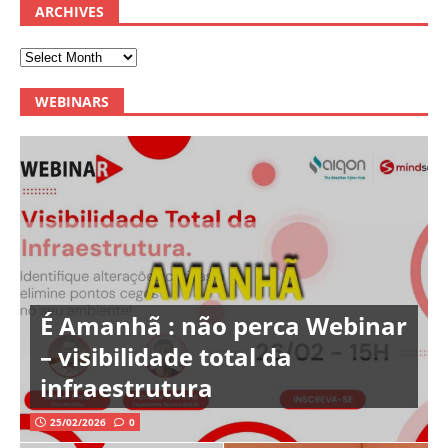
ARCHIVES
WEBINARS
É Amanhã : não perca Webinar
– visibilidade total da
infraestrutura
25/02/2026
0