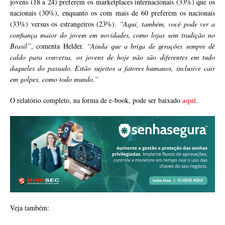
jovens (18 a 24) preferem os marketplaces internacionais (33%) que os
nacionais (30%), enquanto os com mais de 60 preferem os nacionais
(33%) versus os estrangeiros (23%).
“Aqui, também, você pode ver a
confiança maior do jovem em novidades, como lojas sem tradição no
Brasil”
, comenta Helder.
“Ainda que a briga de gerações sempre dê
caldo para conversa, os jovens de hoje não são diferentes em tudo
daqueles do passado. Estão sujeitos a fatores humanos, inclusive cair
em golpes, como todo mundo.”
aqui
O relatório completo, na forma de e-book, pode ser baixado
.
Veja também: