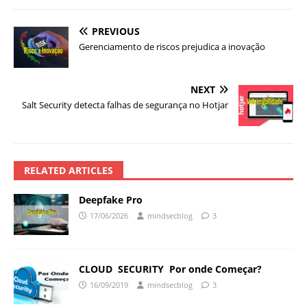
PREVIOUS
Gerenciamento de riscos prejudica a inovação
NEXT
Salt Security detecta falhas de segurança no Hotjar
RELATED ARTICLES
Deepfake Pro
17/06/2026
mindsecblog
3
CLOUD SECURITY Por onde Começar?
16/09/2019
mindsecblog
3