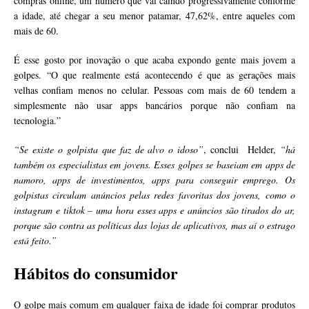
compras online, um número que vai caindo progressivamente conforme
a idade, até chegar a seu menor patamar, 47,62%, entre aqueles com
mais de 60.
É esse gosto por inovação o que acaba expondo gente mais jovem a
golpes. “O que realmente está acontecendo é que as gerações mais
velhas confiam menos no celular. Pessoas com mais de 60 tendem a
simplesmente não usar apps bancários porque não confiam na
tecnologia.”
“Se existe o golpista que faz de alvo o idoso”
, conclui Helder,
“há
também os especialistas em jovens. Esses golpes se baseiam em apps de
namoro, apps de investimentos, apps para conseguir emprego. Os
golpistas circulam anúncios pelas redes favoritas dos jovens, como o
instagram e tiktok – uma hora esses apps e anúncios são tirados do ar,
porque são contra as políticas das lojas de aplicativos, mas aí o estrago
está feito.”
Hábitos do consumidor
O golpe mais comum em qualquer faixa de idade foi comprar produtos