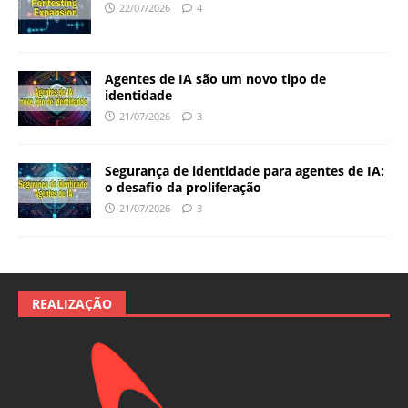
22/07/2026
4
Agentes de IA são um novo tipo de
identidade
21/07/2026
3
Segurança de identidade para agentes de IA:
o desafio da proliferação
21/07/2026
3
REALIZAÇÃO