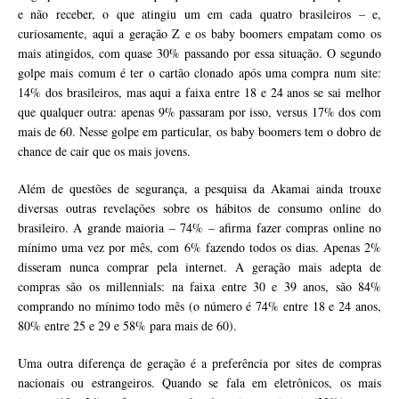
e não receber, o que atingiu um em cada quatro brasileiros – e,
curiosamente, aqui a geração Z e os baby boomers empatam como os
mais atingidos, com quase 30% passando por essa situação. O segundo
golpe mais comum é ter o cartão clonado após uma compra num site:
14% dos brasileiros, mas aqui a faixa entre 18 e 24 anos se sai melhor
que qualquer outra: apenas 9% passaram por isso, versus 17% dos com
mais de 60. Nesse golpe em particular, os baby boomers tem o dobro de
chance de cair que os mais jovens.
Além de questões de segurança, a pesquisa da Akamai ainda trouxe
diversas outras revelações sobre os hábitos de consumo online do
brasileiro. A grande maioria – 74% – afirma fazer compras online no
mínimo uma vez por mês, com 6% fazendo todos os dias. Apenas 2%
disseram nunca comprar pela internet. A geração mais adepta de
compras são os millennials: na faixa entre 30 e 39 anos, são 84%
comprando no mínimo todo mês (o número é 74% entre 18 e 24 anos,
80% entre 25 e 29 e 58% para mais de 60).
Uma outra diferença de geração é a preferência por sites de compras
nacionais ou estrangeiros. Quando se fala em eletrônicos, os mais