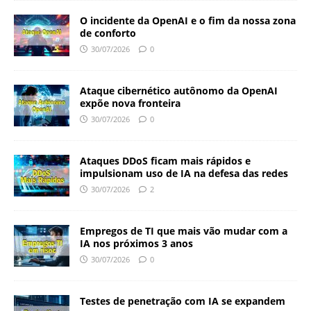
O incidente da OpenAI e o fim da nossa zona
de conforto
30/07/2026
0
Ataque cibernético autônomo da OpenAI
expõe nova fronteira
30/07/2026
0
Ataques DDoS ficam mais rápidos e
impulsionam uso de IA na defesa das redes
30/07/2026
2
Empregos de TI que mais vão mudar com a
IA nos próximos 3 anos
30/07/2026
0
Testes de penetração com IA se expandem