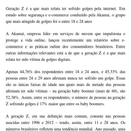
Geração Z é a que mais relata ter sofrido golpes pela internet. Em
estudo sobre segurança e e-commerce conduzido pela Akamai, o grupo
que mais atingido de golpes foi o entre 18 e 24 anos
A Akamai, empresa líder em serviços de nuvem que impulsiona e
protege a vida online, lançou recentemente um relatório sobre e-
commerce e as práticas online dos consumidores brasileiros. Entre
outras informações relevantes está a de que a geração Z é a que mais
relata ter sido vítima de golpes digitais.
Apenas 44,76% dos respondentes entre 18 e 24 anos, e 45,33% das
pessoas entre 24 e 29 anos afirmam nunca ter sofrido um golpe. Essas
são as únicas faixas de idade nas quais mais de metade das pessoas
afirmam ter sido vítimas – na geração baby boomer (mais de 60), são
52,38%. Assim, entre os respondentes, o número de pessoas na geração
Z sofrendo golpes é 17% maior que entre os baby boomers.
A geração Z, em sua definição mais comum, consiste nas pessoas
nascidas entre 1996 e 2012 – tendo, assim, entre 11 e 28 anos. Os
números brasileiros refletem uma tendência mundial. Ano passado, uma