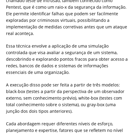
chamado teste de intrusão, também conhecido como
Pentest, que é como um raio-x da segurança da informação.
Ele permite identificar falhas que podem ser facilmente
exploradas por criminosos virtuais, possibilitando a
implementação de medidas corretivas antes que um ataque
real aconteça.
Essa técnica envolve a aplicação de uma simulação
controlada que visa avaliar a segurança de um sistema,
descobrindo e explorando pontos fracos para obter acesso a
redes, bancos de dados e sistemas de informações
essenciais de uma organização.
A execução disso pode ser feita a partir de três modelos:
black-box (testes a partir da perspectiva de um observador
externo, sem conhecimento prévio), white-box (testes com
total conhecimento sobre o sistema), ou gray-box (uma
junção dos dois tipos anteriores).
Cada abordagem requer diferentes níveis de esforço,
planejamento e expertise, fatores que se refletem no nível