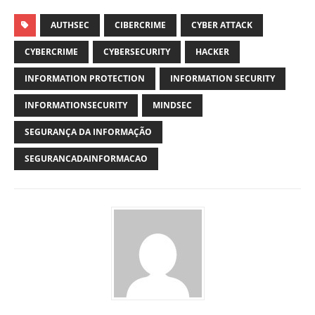
AUTHSEC
CIBERCRIME
CYBER ATTACK
CYBERCRIME
CYBERSECURITY
HACKER
INFORMATION PROTECTION
INFORMATION SECURITY
INFORMATIONSECURITY
MINDSEC
SEGURANÇA DA INFORMAÇÃO
SEGURANCADAINFORMACAO