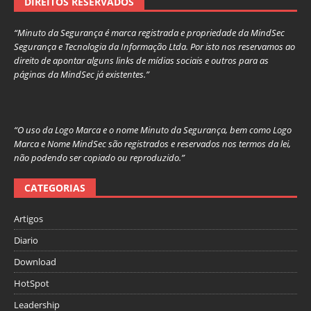
DIREITOS RESERVADOS
“Minuto da Segurança é marca registrada e propriedade da MindSec
Segurança e Tecnologia da Informação Ltda. Por isto nos reservamos ao
direito de apontar alguns links de mídias sociais e outros para as
páginas da MindSec já existentes.”
“O uso da Logo Marca e o nome Minuto da Segurança, bem como Logo
Marca e Nome MindSec são registrados e reservados nos termos da lei,
não podendo ser copiado ou reproduzido.”
CATEGORIAS
Artigos
Diario
Download
HotSpot
Leadership