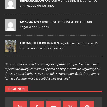
MINDSECBLOG ON
Como uma senha fraca encerrou
um negócio de 158 anos
CARLOS ON
Como uma senha fraca encerrou um
negócio de 158 anos
EDUARDO OLIVEIRA ON
Agentes autônomos em IA
revolucionam a cibersegurança
“Os comentários exibidos acima foram publicados por terceiros e não
refletem de qualquer modo a opinião do Blog Minuto da Segurança ou
de seus patrocinadores, os quais não serão responsáveis de qualquer
forma pelas informações contidas nos mesmos”
SIGA-NOS