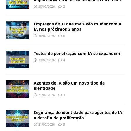
30/07/2026
2
Empregos de TI que mais vão mudar com a
IA nos próximos 3 anos
30/07/2026
0
Testes de penetração com IA se expandem
22/07/2026
4
Agentes de IA são um novo tipo de
identidade
21/07/2026
3
Segurança de identidade para agentes de IA:
o desafio da proliferação
21/07/2026
3