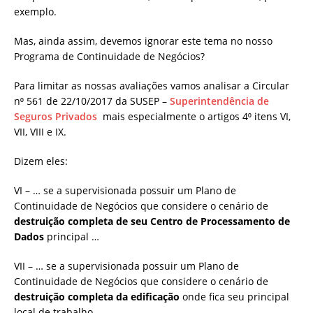
exemplo.
Mas, ainda assim, devemos ignorar este tema no nosso
Programa de Continuidade de Negócios?
Para limitar as nossas avaliações vamos analisar a Circular
n⁰ 561 de 22/10/2017 da SUSEP –
Superintendência de
Seguros Privados
mais especialmente o artigos 4⁰ itens VI,
VII, VIII e IX.
Dizem eles:
VI – … se a supervisionada possuir um Plano de
Continuidade de Negócios que considere o cenário de
destruição completa de seu Centro de Processamento de
Dados
principal …
VII – … se a supervisionada possuir um Plano de
Continuidade de Negócios que considere o cenário de
destruição completa da edificação
onde fica seu principal
local de trabalho …