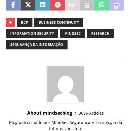
BCP
BUSINESS CONTINUITY
INFORMATION SECURITY
MINDSEC
RESEARCH
SEGURANÇA DA INFORMAÇÃO
About mindsecblog
3696 Articles
Blog patrocinado por MindSec Segurança e Tecnologia da
Informação Ltda.