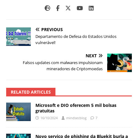
PREVIOUS
Departamento de Defesa do Estados Unidos
vulnerável!
NEXT
Falsos updates com malwares impulsionam
mineradores de Criptomoedas
RELATED ARTICLES
Microsoft e DIO oferecem 5 mil bolsas
gratuitas
16/10/2024
mindsecblog
7
Novo serviço de phishing da Bluekit burla a