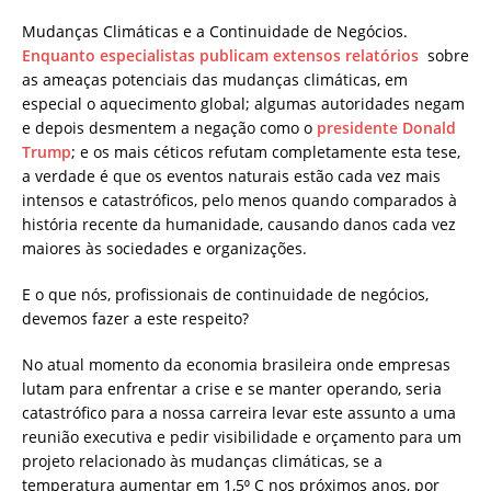
Mudanças Climáticas e a Continuidade de Negócios.
Enquanto especialistas publicam extensos relatórios
sobre
as ameaças potenciais das mudanças climáticas, em
especial o aquecimento global; algumas autoridades negam
e depois desmentem a negação como o
presidente Donald
Trump
; e os mais céticos refutam completamente esta tese,
a verdade é que os eventos naturais estão cada vez mais
intensos e catastróficos, pelo menos quando comparados à
história recente da humanidade, causando danos cada vez
maiores às sociedades e organizações.
E o que nós, profissionais de continuidade de negócios,
devemos fazer a este respeito?
No atual momento da economia brasileira onde empresas
lutam para enfrentar a crise e se manter operando, seria
catastrófico para a nossa carreira levar este assunto a uma
reunião executiva e pedir visibilidade e orçamento para um
projeto relacionado às mudanças climáticas, se a
temperatura aumentar em 1,5⁰ C nos próximos anos, por