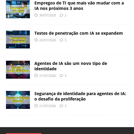
Empregos de TI que mais vão mudar com a
IA nos próximos 3 anos
30/07/2026
2
Testes de penetração com IA se expandem
22/07/2026
5
Agentes de IA são um novo tipo de
identidade
21/07/2026
3
Segurança de identidade para agentes de IA:
o desafio da proliferação
21/07/2026
3