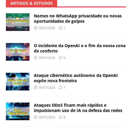
ARTIGOS & ESTUDOS
Nomes no WhatsApp privacidade ou novas
oportunidades de golpes
30/07/2026
1
O incidente da OpenAI e o fim da nossa zona
de conforto
30/07/2026
0
Ataque cibernético autônomo da OpenAI
expõe nova fronteira
30/07/2026
1
Ataques DDoS ficam mais rápidos e
impulsionam uso de IA na defesa das redes
30/07/2026
8