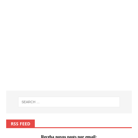
RSS FEED
Receba novos posts por email: