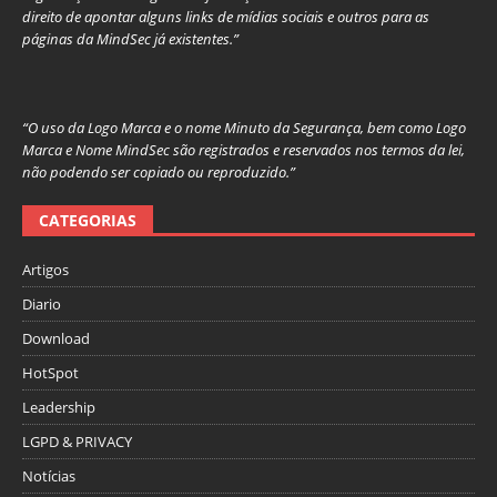
direito de apontar alguns links de mídias sociais e outros para as
páginas da MindSec já existentes.”
“O uso da Logo Marca e o nome Minuto da Segurança, bem como Logo
Marca e Nome MindSec são registrados e reservados nos termos da lei,
não podendo ser copiado ou reproduzido.”
CATEGORIAS
Artigos
Diario
Download
HotSpot
Leadership
LGPD & PRIVACY
Notícias