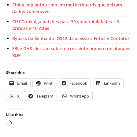
China implantou chip em motherboards que deixam
dados vulneráveis
CISCO divulga patches para 39 vulnerabilidades – 3
Críticas e 10 Altas
Bypass da Senha do iOS12 dá acesso a Fotos e Contatos
FBI e DHS alertam sobre o crescente número de ataques
RDP
Share this:
Email
Print
Facebook
LinkedIn
X
Telegram
WhatsApp
Like this: