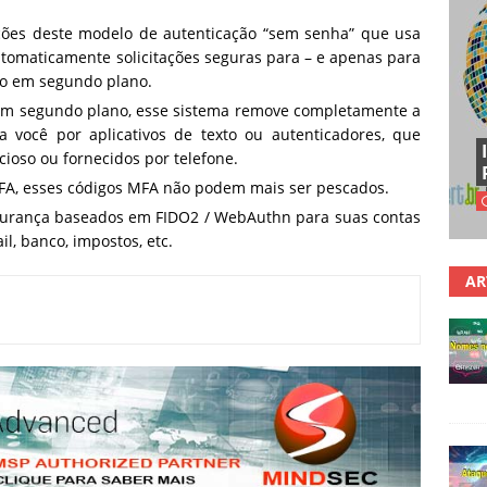
es deste modelo de autenticação “sem senha” que usa
tomaticamente solicitações seguras para – e apenas para
do em segundo plano.
em segundo plano, esse sistema remove completamente a
 você por aplicativos de texto ou autenticadores, que
ioso ou fornecidos por telefone.
FA, esses códigos MFA não podem mais ser pescados.
gurança baseados em FIDO2 / WebAuthn para suas contas
il, banco, impostos, etc.
AR