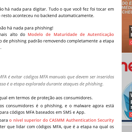
o há nada para digitar. Tudo o que você fez foi tocar em
o o resto aconteceu no backend automaticamente.
não há nada para phishing!
mais alto do
Modelo de Maturidade de Autenticação
lho de phishing padrão removendo completamente a etapa
.
FA é evitar códigos MFA manuais que devem ser inseridos
ssa é a etapa explorada durante ataques de phishing.
igual em termos de proteção aos consumidores.
 os consumidores é o phishing, e o malware agora está
 para códigos MFA baseados em SMS e App.
 para
o nível superior do CASMM Authentication Security
ter que lidar com códigos MFA, que é a etapa na qual os