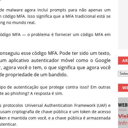
de malware agora inclui prompts para não apenas um
ódigo MFA. Isso significa que a MFA tradicional está se
hing no mundo real.
código MFA — o problema é fornecer um código MFA em
conseguiu esse código MFA.
Pode ter sido um texto,
 um aplicativo autenticador móvel como o Google
AR
, agora você o tem, o que significa que agora você
 de propriedade de um bandido.
tipo de autenticação que protege contra isso? Em outras
WE
te ao phishing? A resposta é sim.
os protocolos Universal Authentication Framework (UAF) e
 usam criptografia de chave pública e um token de acesso
oken e mantida com você, e a chave pública é armazenada
utenticar.