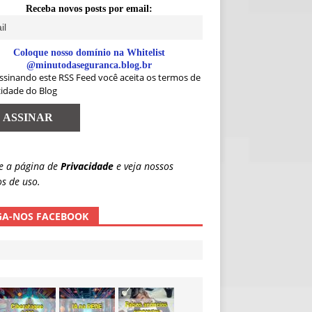
Receba novos posts por email:
Coloque nosso domínio na Whitelist
@minutodaseguranca.blog.br
ssinando este RSS Feed você aceita os termos de
cidade do Blog
e a página de
Privacidade
e veja nossos
s de uso.
GA-NOS FACEBOOK