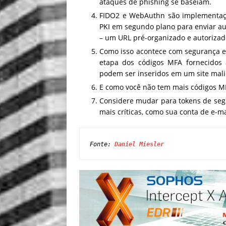
ataques de phishing se baseiam.
FIDO2 e WebAuthn são implementaçõ
PKI em segundo plano para enviar au
– um URL pré-organizado e autoriza
Como isso acontece com segurança 
etapa dos códigos MFA fornecidos a
podem ser inseridos em um site malic
E como você não tem mais códigos M
Considere mudar para tokens de se
mais críticas, como sua conta de e-ma
Fonte: 
Daniel Miesler