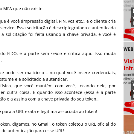
o MFA que não existe.
e é você (impressão digital, PIN, voz etc.), e o cliente cria
serviço. Essa solicitação é descriptografada e autenticada
 solicitação foi feita usando a chave privada, e você é
do FIDO, e a parte sem
senha
é crítica aqui. Isso muda
.
e pode ser malicioso – no qual você insere credenciais,
stume e é solicitado a autenticar.
físico, que você mantém com você, tocando nele, por
r outra coisa. E quando isso acontece (essa é a parte
tação e a assina com a chave privada do seu token…
e para a URL exata e legítima associada ao token!
ken, digamos, no Gmail, o token coletou o URL oficial do
s de autenticação para esse URL!