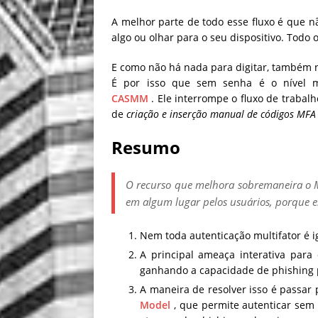
A melhor parte de todo esse fluxo é que nã
algo ou olhar para o seu dispositivo. Tod
E como não há nada para digitar, também 
É por isso que sem senha é o nível 
CASMM
. Ele interrompe o fluxo de traba
de
criação e inserção manual de códigos MFA
Resumo
O recurso que melhora sobremaneira o M
em algum lugar pelos usuários, porque e
Nem toda autenticação multifator é 
A principal ameaça interativa para
ganhando a capacidade de phishing
A maneira de resolver isso é passar
Model
, que permite autenticar sem 