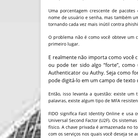
Uma porcentagem crescente de pacotes 
nome de usuário e senha, mas também um c
tornando cada vez mais inútil contra phis
O problema não é como você obteve um 
primeiro lugar.
E realmente não importa como você 
ou pode ter sido algo “forte”, como
Authenticator ou Authy.
Seja como for
pode digitá-lo em um campo de texto
Então, isso levanta a questão: existe um 
palavras, existe algum tipo de MFA resisten
FIDO significa Fast Identity Online e usa 
Universal Second Factor (U2F). Os sistemas
físico. A chave privada é armazenada no t
com os serviços nos quais você deseja se a