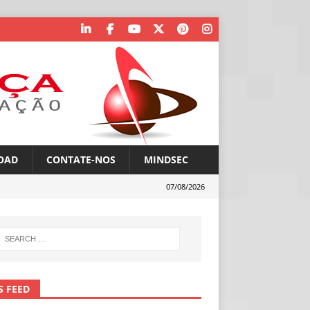
OAD
CONTATE-NOS
MINDSEC
07/08/2026
S FEED