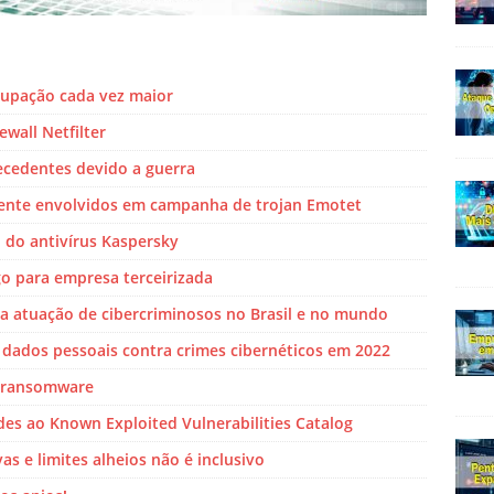
cupação cada vez maior
wall Netfilter
ecedentes devido a guerra
mente envolvidos em campanha de trojan Emotet
do antivírus Kaspersky
o para empresa terceirizada
a atuação de cibercriminosos no Brasil e no mundo
 dados pessoais contra crimes cibernéticos em 2022
o ransomware
des ao Known Exploited Vulnerabilities Catalog
s e limites alheios não é inclusivo