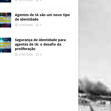
Agentes de IA são um novo tipo
de identidade
21/07/2026
3
Segurança de identidade para
agentes de IA: o desafio da
proliferação
21/07/2026
3