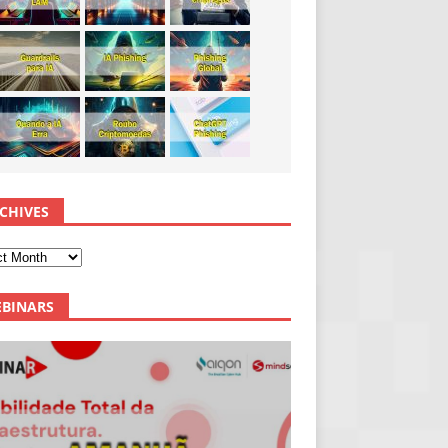
CHIVES
BINARS