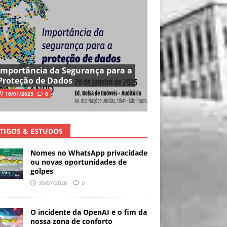
Importância da Segurança para a
Proteção de Dados
16/01/2025
0
TIGOS & ESTUDOS
Nomes no WhatsApp privacidade
ou novas oportunidades de
golpes
30/07/2026
0
O incidente da OpenAI e o fim da
nossa zona de conforto