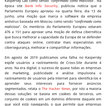
Kaspersky Lab como sendo “
confirmado como malicioso
”. Na
época site
Bank Info Security
, publicou notícia que o
Parlamento Europeu aprovou na quarta feira, dia 13 de
junho, uma moção que marca o software da empresa
antivírus baseada em Moscou como sendo “
confirmado como
malicioso
”. Os membros do Parlamento Europeu votaram
476 a 151 para aprovar uma moção de defesa cibernética
que busca melhorar a capacidade da Europa de se defender
contra ataques online, contratar mais especialistas em
cibersegurança, melhorar e compartilhar informações.
Em agosto de 2019 publicamos uma falha no Kaspersky
expõe usuários a rastreamento de Cross-Site durante 4
anos.
Na era digital, o sucesso de quase todas as empresas
de marketing, publicidade e análise impulsiona o
rastreamento de usuários pela Internet para identificá-los e
aprender seus interesses para fornecer anúncios
segmentados, relata o
The Hacker News,
por isto a
maioria
dessas soluções se baseia em cookies de terceiros, um
conjunto de cookies em um domínio diferente daquele em
que você está navegando, o que permite que empresas