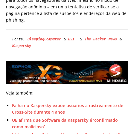
para todos os navegadores da Web, mesmo no modo de
navegação anônima – em uma tentativa de verificar se a
página pertence à lista de suspeitos e endereços da web de
phishing.
Fonte: 
BleepingComputer
 & 
BSI 
 & 
The Hacker News
 & 
Kaspersky
Veja também:
Falha no Kaspersky expõe usuários a rastreamento de
Cross-Site durante 4 anos
UE afirma que Software da Kaspersky é ‘confirmado
como malicioso’