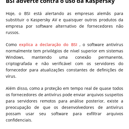
BSI adverte contra o uso da Kaspersky
Hoje, o BSI está alertando as empresas alemãs para
substituir o Kaspersky AV e quaisquer outros produtos da
empresa por software alternativo de fornecedores não
russos.
Como
explica a declaração do BSI
, o software antivírus
normalmente tem privilégios de nível superior em sistemas
Windows, mantendo uma conexão permanente,
criptografada e não verificável com os servidores do
fornecedor para atualizações constantes de definições de
vírus.
Além disso, como a proteção em tempo real de quase todos
os fornecedores de antivírus pode enviar arquivos suspeitos
para servidores remotos para análise posterior, existe a
preocupação de que os desenvolvedores de antivírus
possam usar seu software para exfiltrar arquivos
confidenciais.