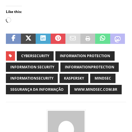
Like this:
CYBERSECURITY
INFORMATION PROTECTION
INFORMATION SECURITY
INFORMATIONPROTECTION
INFORMATIONSECURITY
KASPERSKY
MINDSEC
SEGURANÇA DA INFORMAÇÃO
WWW.MINDSEC.COM.BR