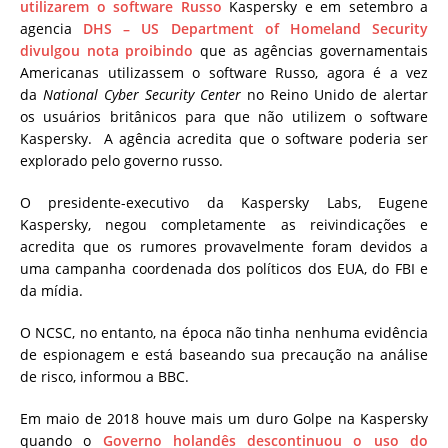
utilizarem o software Russo
Kaspersky e em setembro a
agencia
DHS – US Department of Homeland Security
divulgou nota proibindo
que as agências governamentais
Americanas utilizassem o software Russo, agora é a vez
da
National Cyber ​​Security Center
no Reino Unido de alertar
os usuários britânicos para que não utilizem o software
Kaspersky. A agência acredita que o software poderia ser
explorado pelo governo russo.
O presidente-executivo da Kaspersky Labs, Eugene
Kaspersky, negou completamente as reivindicações e
acredita que os rumores provavelmente foram devidos a
uma campanha coordenada dos políticos dos EUA, do FBI e
da mídia.
O NCSC, no entanto, na época não tinha nenhuma evidência
de espionagem e está baseando sua precaução na análise
de risco, informou a BBC.
Em maio de 2018 houve mais um duro Golpe na Kaspersky
quando o
Governo holandês descontinuou o uso do