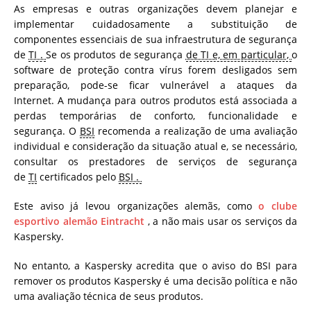
As empresas e outras organizações devem planejar e
implementar cuidadosamente a substituição de
componentes essenciais de sua infraestrutura de segurança
de
TI .
Se os produtos de segurança
de TI e, em particular,
o
software
de proteção contra vírus forem desligados sem
preparação, pode-se ficar vulnerável a ataques da
Internet. A mudança para outros produtos está associada a
perdas temporárias de conforto, funcionalidade e
segurança. O
BSI
recomenda a realização de uma avaliação
individual e consideração da situação atual e, se necessário,
consultar os prestadores de serviços de segurança
de
TI
certificados pelo
BSI .
Este aviso já levou organizações alemãs, como
o clube
esportivo alemão Eintracht
, a não mais usar os serviços da
Kaspersky.
No entanto, a Kaspersky acredita que o aviso do BSI para
remover os produtos Kaspersky é uma decisão política e não
uma avaliação técnica de seus produtos.