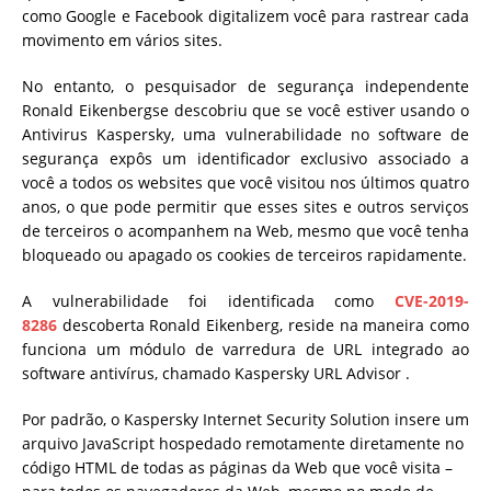
como Google e Facebook digitalizem você para rastrear cada
movimento em vários sites.
No entanto, o pesquisador de segurança independente
Ronald Eikenbergse descobriu que se você estiver usando o
Antivirus Kaspersky, uma vulnerabilidade no software de
segurança expôs um identificador exclusivo associado a
você a todos os websites que você visitou nos últimos quatro
anos, o que pode permitir que esses sites e outros serviços
de terceiros o acompanhem na Web, mesmo que você tenha
bloqueado ou apagado os cookies de terceiros rapidamente.
A vulnerabilidade foi identificada como
CVE-2019-
8286
descoberta Ronald Eikenberg, reside na maneira como
funciona um módulo de varredura de URL integrado ao
software antivírus, chamado Kaspersky URL Advisor .
Por padrão, o Kaspersky Internet Security Solution insere um
arquivo JavaScript hospedado remotamente diretamente no
código HTML de todas as páginas da Web que você visita –