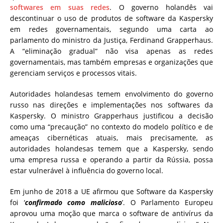
softwares em suas redes
. O governo holandês vai
descontinuar o uso de produtos de software da Kaspersky
em redes governamentais, segundo uma carta ao
parlamento do ministro da Justiça, Ferdinand Grapperhaus.
A “eliminação gradual” não visa apenas as redes
governamentais, mas também empresas e organizações que
gerenciam serviços e processos vitais.
Autoridades holandesas temem envolvimento do governo
russo nas direções e implementações nos softwares da
Kaspersky. O ministro Grapperhaus justificou a decisão
como uma “precaução” no contexto do modelo político e de
ameaças cibernéticas atuais, mais precisamente, as
autoridades holandesas temem que a Kaspersky, sendo
uma empresa russa e operando a partir da Rússia, possa
estar vulnerável à influência do governo local.
Em junho de 2018 a UE afirmou que Software da Kaspersky
foi ‘
confirmado como malicioso
’. O Parlamento Europeu
aprovou uma moção que marca o software de antivírus da