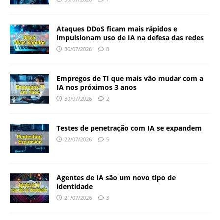
Ataques DDoS ficam mais rápidos e
impulsionam uso de IA na defesa das redes
30/07/2026
8
Empregos de TI que mais vão mudar com a
IA nos próximos 3 anos
30/07/2026
2
Testes de penetração com IA se expandem
22/07/2026
5
Agentes de IA são um novo tipo de
identidade
21/07/2026
3