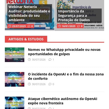
Webinar Netwrix
Auditor: produtividade e
Importância da
visibilidade do seu
Segurança para a
ambiente
Proteção de Dados
25/07/2025
0
16/01/2025
0
ARTIGOS & ESTUDOS
Nomes no WhatsApp privacidade ou novas
oportunidades de golpes
30/07/2026
1
O incidente da OpenAI e o fim da nossa zona
de conforto
30/07/2026
0
Ataque cibernético autônomo da OpenAI
expõe nova fronteira
30/07/2026
1