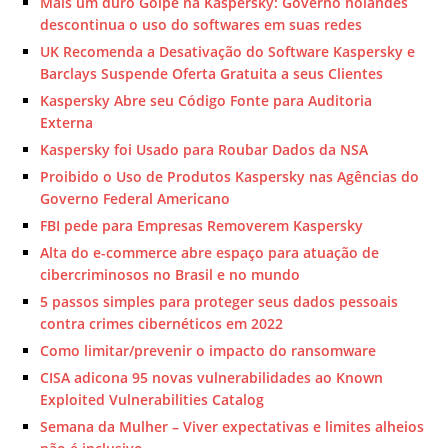
Mais um duro Golpe na Kaspersky: Governo holandês
descontinua o uso do softwares em suas redes
UK Recomenda a Desativação do Software Kaspersky e
Barclays Suspende Oferta Gratuita a seus Clientes
Kaspersky Abre seu Código Fonte para Auditoria
Externa
Kaspersky foi Usado para Roubar Dados da NSA
Proibido o Uso de Produtos Kaspersky nas Agências do
Governo Federal Americano
FBI pede para Empresas Removerem Kaspersky
Alta do e-commerce abre espaço para atuação de
cibercriminosos no Brasil e no mundo
5 passos simples para proteger seus dados pessoais
contra crimes cibernéticos em 2022
Como limitar/prevenir o impacto do ransomware
CISA adicona 95 novas vulnerabilidades ao Known
Exploited Vulnerabilities Catalog
Semana da Mulher – Viver expectativas e limites alheios