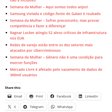
não é inclusivo
Semana da Mulher – Aqui somos todos anjos!
Samsung violada e código-fonte do Galaxi é roubado
Semana da Mulher – Sofrer preconceito, mas provar
competência e fazer a diferença!
Ragnar Locker atingiu 52 alvos críticos de infraestrutura
nos EUA
Redes de varejo estão entre os dez setores mais
atacados por cibercriminosos
Semana da Mulher – Gênero não é uma condição para
exercer funções
Mercado Livre é afetado pelo vazamento de dados de
300mil usuários
Share this:
Email
Print
Facebook
LinkedIn
X
Telegram
WhatsApp