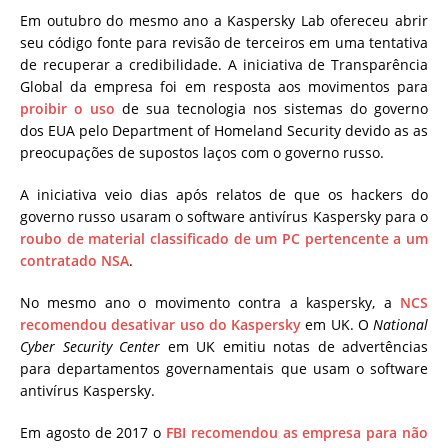
Em outubro do mesmo ano a Kaspersky Lab ofereceu abrir
seu código fonte para revisão de terceiros em uma tentativa
de recuperar a credibilidade. A iniciativa de Transparência
Global da empresa foi em resposta aos movimentos para
proibir o uso
de sua tecnologia nos sistemas do governo
dos EUA pelo Department of Homeland Security devido as as
preocupações de supostos laços com o governo russo.
A iniciativa veio dias após relatos de que os hackers do
governo russo usaram o software antivírus Kaspersky para o
roubo de material classificado de um PC pertencente a um
contratado NSA
.
No mesmo ano o movimento contra a kaspersky, a
NCS
recomendou desativar uso do Kaspersky
em UK. O
National
Cyber ​​Security Center
em UK emitiu notas de advertências
para departamentos governamentais que usam o software
antivírus Kaspersky.
Em agosto de 2017 o
FBI recomendou as empresa para não