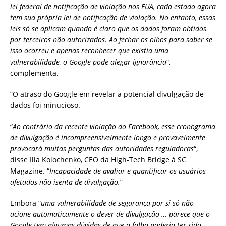
lei federal de notificação de violação nos EUA, cada estado agora
tem sua própria lei de notificação de violação. No entanto, essas
leis só se aplicam quando é claro que os dados foram obtidos
por terceiros não autorizados. Ao fechar os olhos para saber se
isso ocorreu e apenas reconhecer que existia uma
vulnerabilidade, o Google pode alegar ignorância
“,
complementa.
”O atraso do Google em revelar a potencial divulgação de
dados foi minucioso.
“
Ao contrário da recente violação do Facebook, esse cronograma
de divulgação é incompreensivelmente longo e provavelmente
provocará muitas perguntas das autoridades reguladoras
“,
disse Ilia Kolochenko, CEO da High-Tech Bridge à SC
Magazine. “
Incapacidade de avaliar e quantificar os usuários
afetados não isenta de divulgação.
”
Embora “
uma vulnerabilidade de segurança por si só não
acione automaticamente o dever de divulgação … parece que o
Google tem algumas dúvidas de que a falha poderia ter sido