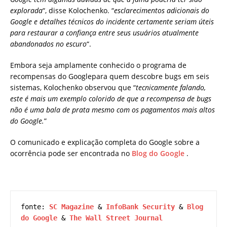
explorada
“, disse Kolochenko. “
esclarecimentos adicionais do
Google e detalhes técnicos do incidente certamente seriam úteis
para restaurar a confiança entre seus usuários atualmente
abandonados no escuro
“.
Embora seja amplamente conhecido o programa de
recompensas do Googlepara quem descobre bugs em seis
sistemas, Kolochenko observou que “
tecnicamente falando,
este é mais um exemplo colorido de que a recompensa de bugs
não é uma bala de prata mesmo com os pagamentos mais altos
do Google.
”
O comunicado e explicação completa do Google sobre a
ocorrência pode ser encontrada no
Blog do Google
.
fonte: 
SC Magazine
 & 
InfoBank Security
 & 
Blog 
do Google
 & 
The Wall Street Journal