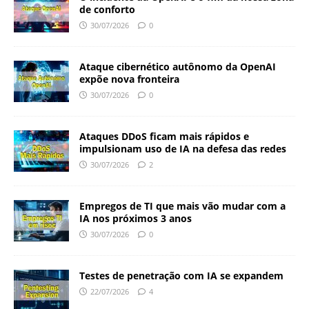
de conforto
30/07/2026
0
Ataque cibernético autônomo da OpenAI
expõe nova fronteira
30/07/2026
0
Ataques DDoS ficam mais rápidos e
impulsionam uso de IA na defesa das redes
30/07/2026
2
Empregos de TI que mais vão mudar com a
IA nos próximos 3 anos
30/07/2026
0
Testes de penetração com IA se expandem
22/07/2026
4