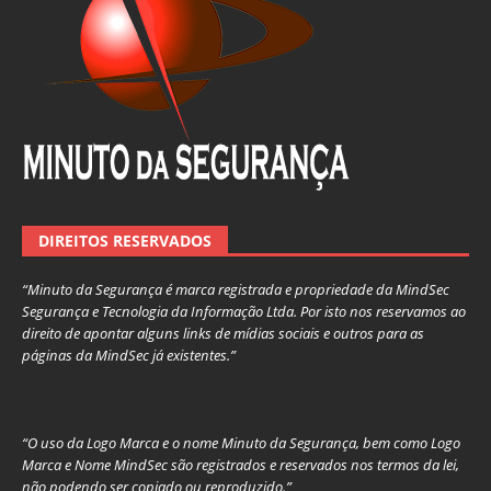
DIREITOS RESERVADOS
“Minuto da Segurança é marca registrada e propriedade da MindSec
Segurança e Tecnologia da Informação Ltda. Por isto nos reservamos ao
direito de apontar alguns links de mídias sociais e outros para as
páginas da MindSec já existentes.”
“O uso da Logo Marca e o nome Minuto da Segurança, bem como Logo
Marca e Nome MindSec são registrados e reservados nos termos da lei,
não podendo ser copiado ou reproduzido.”