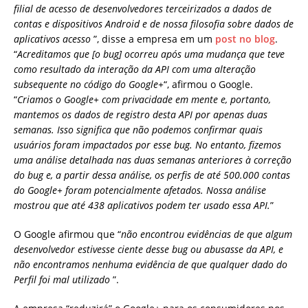
filial de acesso de desenvolvedores terceirizados a dados de
contas e dispositivos Android e de nossa filosofia sobre dados de
aplicativos acesso
”, disse a empresa em um
post no blog
.
“
Acreditamos que [o bug] ocorreu após uma mudança que teve
como resultado da interação da API com uma alteração
subsequente no código do Google+
“, afirmou o Google.
“
Criamos o Google+ com privacidade em mente e, portanto,
mantemos os dados de registro desta API por apenas duas
semanas. Isso significa que não podemos confirmar quais
usuários foram impactados por esse bug. No entanto, fizemos
uma análise detalhada nas duas semanas anteriores à correção
do bug e, a partir dessa análise, os perfis de até 500.000 contas
do Google+ foram potencialmente afetados. Nossa análise
mostrou que até 438 aplicativos podem ter usado essa API.
”
O Google afirmou que “
não encontrou evidências de que algum
desenvolvedor estivesse ciente desse bug ou abusasse da API, e
não encontramos nenhuma evidência de que qualquer dado do
Perfil foi mal utilizado
”.