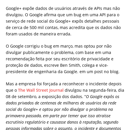
Google+ expõe dados de usuários através de APIs mas não
divulgou. O Google afirma que um bug em uma API para o
serviço de rede social do Google+ expôs detalhes pessoais
de cerca de 500 mil contas, mas acredita que os dados não
foram usados ​​de maneira errada.
O Google corrigiu o bug em março, mas optou por não
divulgar publicamente o problema, com base em uma
recomendação feita por seu escritório de privacidade e
proteção de dados, escreve Ben Smith, colega e vice-
presidente de engenharia da Google. em um post no blog.
Mas a empresa foi forçada a reconhecer o incidente depois
que o
The Wall Street Journal
divulgou na segunda-feira, dia
08 de setembro, a exposição dos dados. “
O Google expôs os
dados privados de centenas de milhares de usuários da rede
social do Google+ e optou por não divulgar o problema na
primavera passada, em parte por temer que isso atraísse
escrutínio regulatório e causasse danos à reputação, segundo
pessoas informadas sobre o assunto. o incidente e documentos