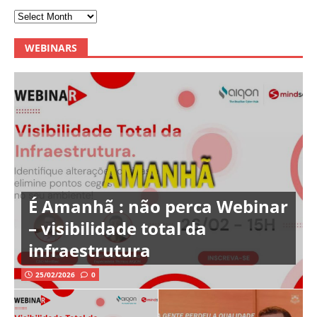
WEBINARS
É Amanhã : não perca Webinar
– visibilidade total da
infraestrutura
25/02/2026
0