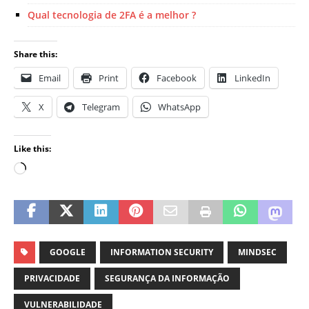
Qual tecnologia de 2FA é a melhor ?
Share this:
Email
Print
Facebook
LinkedIn
X
Telegram
WhatsApp
Like this:
GOOGLE
INFORMATION SECURITY
MINDSEC
PRIVACIDADE
SEGURANÇA DA INFORMAÇÃO
VULNERABILIDADE