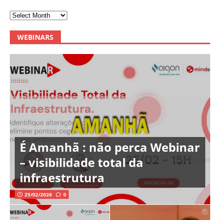
WEBINARS
É Amanhã : não perca Webinar
– visibilidade total da
infraestrutura
25/02/2026
0