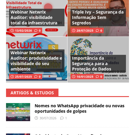
Webinar Netwrix
Triple Ivy – Segurança da
Auditor: visibilidade
Informação Sem
total da infraestrutura
Segredos
13/02/2026
0
28/07/2025
0
Webinar Netwrix
Auditor: produtividade e
Importância da
visibilidade do seu
Segurança para a
ambiente
Proteção de Dados
25/07/2025
0
16/01/2025
0
ARTIGOS & ESTUDOS
Nomes no WhatsApp privacidade ou novas
oportunidades de golpes
30/07/2026
1