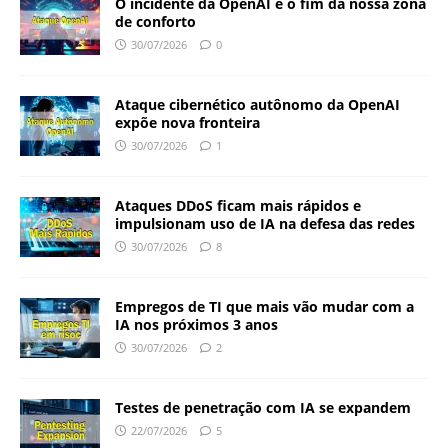
O incidente da OpenAI e o fim da nossa zona
de conforto
30/07/2026
0
Ataque cibernético autônomo da OpenAI
expõe nova fronteira
30/07/2026
1
Ataques DDoS ficam mais rápidos e
impulsionam uso de IA na defesa das redes
30/07/2026
8
Empregos de TI que mais vão mudar com a
IA nos próximos 3 anos
30/07/2026
2
Testes de penetração com IA se expandem
22/07/2026
5