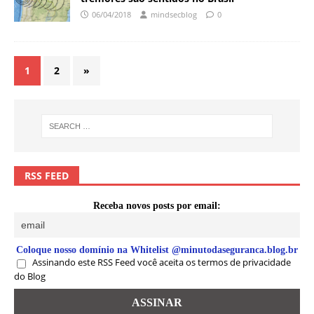
06/04/2018
mindsecblog
0
1
2
»
RSS FEED
Receba novos posts por email:
Coloque nosso domínio na Whitelist @minutodaseguranca.blog.br
Assinando este RSS Feed você aceita os termos de privacidade
do Blog