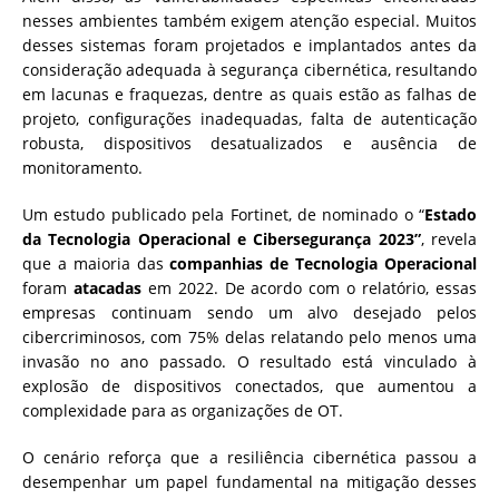
nesses ambientes também exigem atenção especial. Muitos
desses sistemas foram projetados e implantados antes da
consideração adequada à segurança cibernética, resultando
em lacunas e fraquezas, dentre as quais estão as falhas de
projeto, configurações inadequadas, falta de autenticação
robusta, dispositivos desatualizados e ausência de
monitoramento.
Um estudo publicado pela Fortinet, de nominado o “
Estado
da Tecnologia Operacional e Cibersegurança 2023”
, revela
que a maioria das
companhias de Tecnologia Operacional
foram
atacadas
em 2022. De acordo com o relatório, essas
empresas continuam sendo um alvo desejado pelos
cibercriminosos, com 75% delas relatando pelo menos uma
invasão no ano passado. O resultado está vinculado à
explosão de dispositivos conectados, que aumentou a
complexidade para as organizações de OT.
O cenário reforça que a resiliência cibernética passou a
desempenhar um papel fundamental na mitigação desses