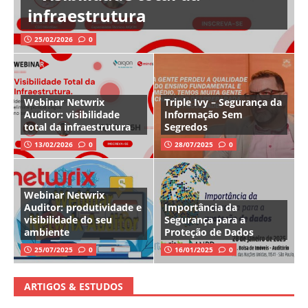
infraestrutura
25/02/2026
0
Webinar Netwrix
Triple Ivy – Segurança da
Auditor: visibilidade
Informação Sem
total da infraestrutura
Segredos
13/02/2026
0
28/07/2025
0
Webinar Netwrix
Auditor: produtividade e
Importância da
visibilidade do seu
Segurança para a
ambiente
Proteção de Dados
25/07/2025
0
16/01/2025
0
ARTIGOS & ESTUDOS