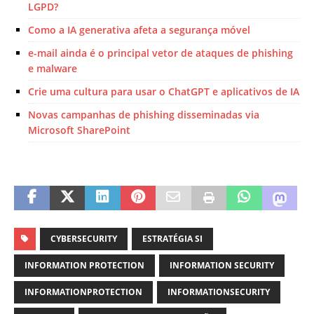
LGPD?
Como a IA generativa afeta a segurança móvel
e-mail ainda é o principal vetor de ataques de phishing
e malware
Crie uma cultura para usar o ChatGPT e aplicativos de IA
Novas campanhas de phishing disseminadas via
Microsoft SharePoint
CYBERSECURITY
ESTRATÉGIA SI
INFORMATION PROTECTION
INFORMATION SECURITY
INFORMATIONPROTECTION
INFORMATIONSECURITY