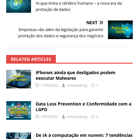
IA que imita o cérebro humano – a nova era da
proteção de dados
NEXT
Empresas vão além da legislação para garantir
proteção dos dados e segurança dos negócios
RELATED ARTICLES
iPhones ainda que desligados podem
executar Malwares
17/05/2022
mindsecblog
1
Data Loss Prevention e Conformidade com a
LGPD
16/07/2022
mindsecblog
2
De IA à computação em nuvem: 7 tendências