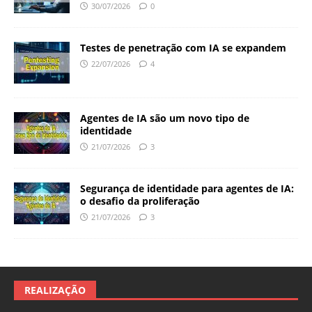
30/07/2026
0
Testes de penetração com IA se expandem
22/07/2026
4
Agentes de IA são um novo tipo de
identidade
21/07/2026
3
Segurança de identidade para agentes de IA:
o desafio da proliferação
21/07/2026
3
REALIZAÇÃO