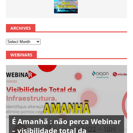
ARCHIVES
WEBINARS
É Amanhã : não perca Webinar
– visibilidade total da