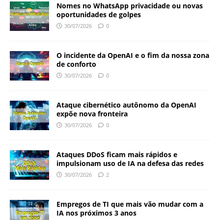
Nomes no WhatsApp privacidade ou novas
oportunidades de golpes
30/07/2026
0
O incidente da OpenAI e o fim da nossa zona
de conforto
30/07/2026
0
Ataque cibernético autônomo da OpenAI
expõe nova fronteira
30/07/2026
0
Ataques DDoS ficam mais rápidos e
impulsionam uso de IA na defesa das redes
30/07/2026
2
Empregos de TI que mais vão mudar com a
IA nos próximos 3 anos