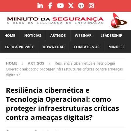
HOME
NOTÍCIAS
ARTIGOS
WEBINAR
LEADERSHIP
LGPD & PRIVACY
DOWNLOAD
CONTATE-NOS
MINDSEC
HOME
ARTIGOS
Resiliência cibernética e Tecnologia
Operacional: como proteger infraestruturas críticas contra ameaças
digitais?
Resiliência cibernética e
Tecnologia Operacional: como
proteger infraestruturas críticas
contra ameaças digitais?