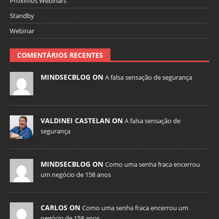
Próximos Webinars
Standby
Webinar
COMENTÁRIOS RECENTES
MINDSECBLOG ON
A falsa sensação de segurança
VALDINEI CASTELAN ON
A falsa sensação de
segurança
MINDSECBLOG ON
Como uma senha fraca encerrou
um negócio de 158 anos
CARLOS ON
Como uma senha fraca encerrou um
negócio de 158 anos