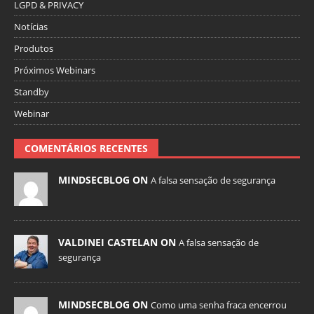
LGPD & PRIVACY
Notícias
Produtos
Próximos Webinars
Standby
Webinar
COMENTÁRIOS RECENTES
MINDSECBLOG ON
A falsa sensação de segurança
VALDINEI CASTELAN ON
A falsa sensação de
segurança
MINDSECBLOG ON
Como uma senha fraca encerrou