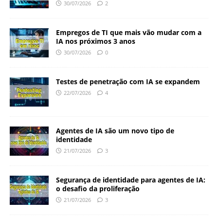
30/07/2026
2
Empregos de TI que mais vão mudar com a
IA nos próximos 3 anos
30/07/2026
0
Testes de penetração com IA se expandem
22/07/2026
4
Agentes de IA são um novo tipo de
identidade
21/07/2026
3
Segurança de identidade para agentes de IA:
o desafio da proliferação
21/07/2026
3