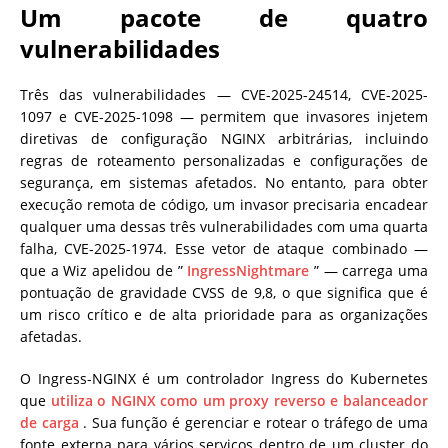
Um pacote de quatro
vulnerabilidades
Três das vulnerabilidades — CVE-2025-24514, CVE-2025-
1097 e CVE-2025-1098 — permitem que invasores injetem
diretivas de configuração NGINX arbitrárias, incluindo
regras de roteamento personalizadas e configurações de
segurança, em sistemas afetados. No entanto, para obter
execução remota de código, um invasor precisaria encadear
qualquer uma dessas três vulnerabilidades com uma quarta
falha, CVE-2025-1974. Esse vetor de ataque combinado —
que a Wiz apelidou de ”
IngressNightmare
” — carrega uma
pontuação de gravidade CVSS de 9,8, o que significa que é
um risco crítico e de alta prioridade para as organizações
afetadas.
O Ingress-NGINX é um controlador Ingress do Kubernetes
que
utiliza o NGINX como um proxy reverso e balanceador
de carga
. Sua função é gerenciar e rotear o tráfego de uma
fonte externa para vários serviços dentro de um cluster do