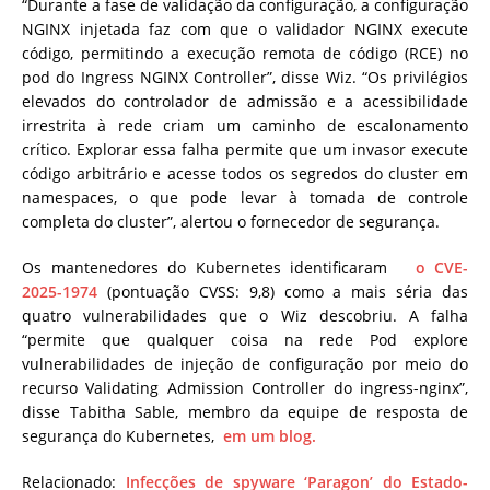
“Durante a fase de validação da configuração, a configuração
NGINX injetada faz com que o validador NGINX execute
código, permitindo a execução remota de código (RCE) no
pod do Ingress NGINX Controller”, disse Wiz. “Os privilégios
elevados do controlador de admissão e a acessibilidade
irrestrita à rede criam um caminho de escalonamento
crítico. Explorar essa falha permite que um invasor execute
código arbitrário e acesse todos os segredos do cluster em
namespaces, o que pode levar à tomada de controle
completa do cluster”, alertou o fornecedor de segurança.
Os mantenedores do Kubernetes identificaram
o CVE-
2025-1974
(pontuação CVSS: 9,8) como a mais séria das
quatro vulnerabilidades que o Wiz descobriu. A falha
“permite que qualquer coisa na rede Pod explore
vulnerabilidades de injeção de configuração por meio do
recurso Validating Admission Controller do ingress-nginx”,
disse Tabitha Sable, membro da equipe de resposta de
segurança do Kubernetes,
em um blog.
Relacionado:
Infecções de spyware ‘Paragon’ do Estado-