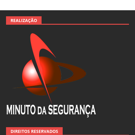
REALIZAÇÃO
DIREITOS RESERVADOS