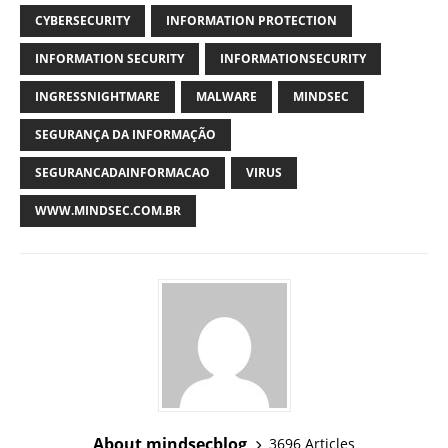
CYBERSECURITY
INFORMATION PROTECTION
INFORMATION SECURITY
INFORMATIONSECURITY
INGRESSNIGHTMARE
MALWARE
MINDSEC
SEGURANÇA DA INFORMAÇÃO
SEGURANCADAINFORMACAO
VIRUS
WWW.MINDSEC.COM.BR
About mindsecblog
3696 Articles