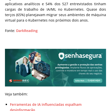
aplicativos analíticos e 54% dos 527 entrevistados tinham
cargas de trabalho de IA/ML no Kubernetes. Quase dois
terços (65%) planejavam migrar seus ambientes de máquina
virtual para o Kubernetes nos próximos dois anos.
Fonte:
DarkReading
Veja também:
Ferramentas de IA influenciadas espalham
desinformação