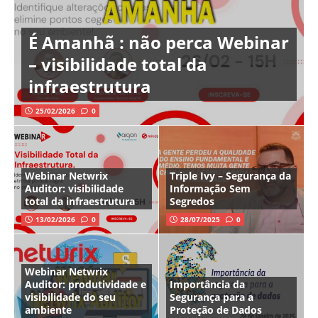
É Amanhã : não perca Webinar
– visibilidade total da
infraestrutura
25/02/2026
0
Webinar Netwrix
Triple Ivy – Segurança da
Auditor: visibilidade
Informação Sem
total da infraestrutura
Segredos
13/02/2026
0
28/07/2025
0
Webinar Netwrix
Auditor: produtividade e
Importância da
visibilidade do seu
Segurança para a
ambiente
Proteção de Dados