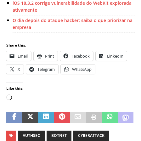
iOS 18.3.2 corrige vulnerabilidade do WebKit explorada
ativamente
O dia depois do ataque hacker: saiba o que priorizar na
empresa
Share this:
Email
Print
Facebook
LinkedIn
X
Telegram
WhatsApp
Like this:
AUTHSEC
BOTNET
CYBERATTACK