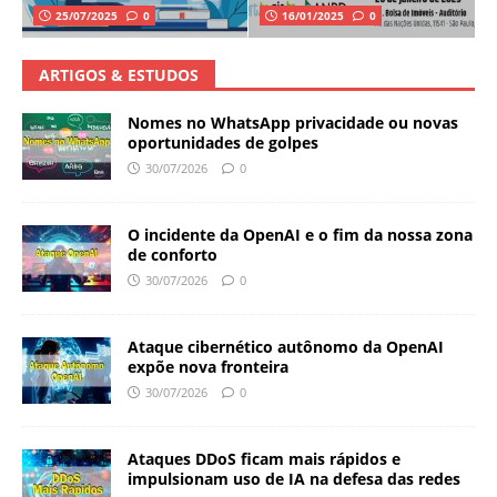
25/07/2025
0
16/01/2025
0
ARTIGOS & ESTUDOS
Nomes no WhatsApp privacidade ou novas
oportunidades de golpes
30/07/2026
0
O incidente da OpenAI e o fim da nossa zona
de conforto
30/07/2026
0
Ataque cibernético autônomo da OpenAI
expõe nova fronteira
30/07/2026
0
Ataques DDoS ficam mais rápidos e
impulsionam uso de IA na defesa das redes