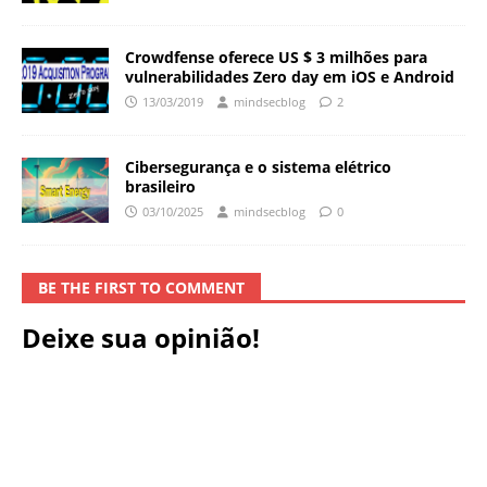
Crowdfense oferece US $ 3 milhões para
vulnerabilidades Zero day em iOS e Android
13/03/2019
mindsecblog
2
Cibersegurança e o sistema elétrico
brasileiro
03/10/2025
mindsecblog
0
BE THE FIRST TO COMMENT
Deixe sua opinião!