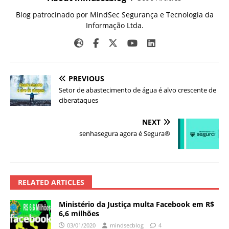
Blog patrocinado por MindSec Segurança e Tecnologia da
Informação Ltda.
PREVIOUS
Setor de abastecimento de água é alvo crescente de
ciberataques
NEXT
senhasegura agora é Segura®
RELATED ARTICLES
Ministério da Justiça multa Facebook em R$
6,6 milhões
03/01/2020
mindsecblog
4