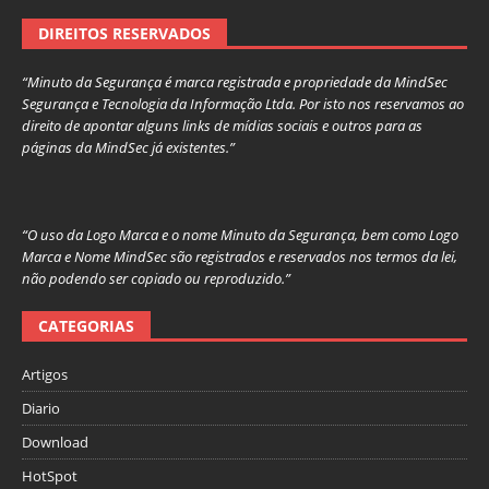
DIREITOS RESERVADOS
“Minuto da Segurança é marca registrada e propriedade da MindSec
Segurança e Tecnologia da Informação Ltda. Por isto nos reservamos ao
direito de apontar alguns links de mídias sociais e outros para as
páginas da MindSec já existentes.”
“O uso da Logo Marca e o nome Minuto da Segurança, bem como Logo
Marca e Nome MindSec são registrados e reservados nos termos da lei,
não podendo ser copiado ou reproduzido.”
CATEGORIAS
Artigos
Diario
Download
HotSpot