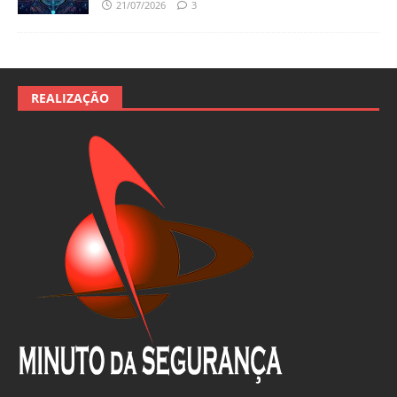
21/07/2026
3
REALIZAÇÃO