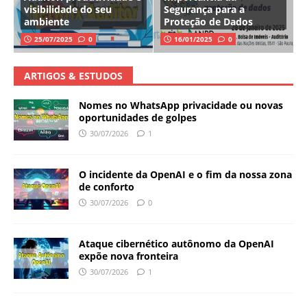
visibilidade do seu
Segurança para a
ambiente
Proteção de Dados
25/07/2025
0
16/01/2025
0
ARTIGOS & ESTUDOS
Nomes no WhatsApp privacidade ou novas
oportunidades de golpes
30/07/2026
1
O incidente da OpenAI e o fim da nossa zona
de conforto
30/07/2026
0
Ataque cibernético autônomo da OpenAI
expõe nova fronteira
30/07/2026
1