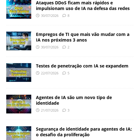
Ataques DDoS ficam mais rápidos e
impulsionam uso de IA na defesa das redes
30/07/2026
8
Empregos de TI que mais vão mudar com a
IA nos próximos 3 anos
30/07/2026
2
Testes de penetração com IA se expandem
22/07/2026
5
Agentes de IA são um novo tipo de
identidade
21/07/2026
3
Segurança de identidade para agentes de IA:
o desafio da proliferação