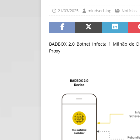
[ 06/08/2026 ]
Fal
21/03/2025
mindsecblog
Notícias
NOTÍCIAS
[ 06/08/2026 ]
Sem
[ 06/08/2026 ]
IA 
BADBOX 2.0 Botnet Infecta 1 Milhão de D
Proxy