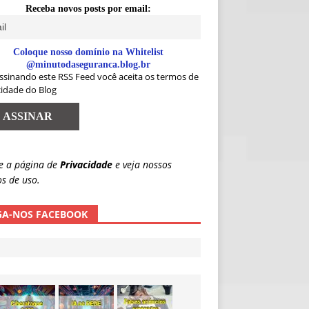
Receba novos posts por email:
Coloque nosso domínio na Whitelist
@minutodaseguranca.blog.br
ssinando este RSS Feed você aceita os termos de
cidade do Blog
e a página de
Privacidade
e veja nossos
s de uso.
GA-NOS FACEBOOK