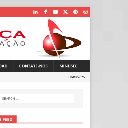
OAD
CONTATE-NOS
MINDSEC
08/08/2026
S FEED