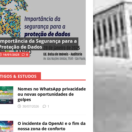
Importância da Segurança para a
Proteção de Dados
16/01/2025
0
TIGOS & ESTUDOS
Nomes no WhatsApp privacidade
ou novas oportunidades de
golpes
30/07/2026
1
O incidente da OpenAI e o fim da
nossa zona de conforto