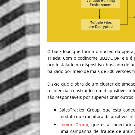
O backdoor que forma o núcleo da oper
Triada. Com o codinome BB2DOOR, ele é 
pré-instalado no dispositivo, buscado de u
baixado por meio de mais de 200 versões tr
Diz-se que é obra de um cluster de amea
residencial construídos em dispositivos i
são responsáveis por supervisionar outros
SalesTracker Group, que está con
módulo que monitora dispositivos in
Lemon Group
, que está conectado
uma campanha de fraude de anúnci