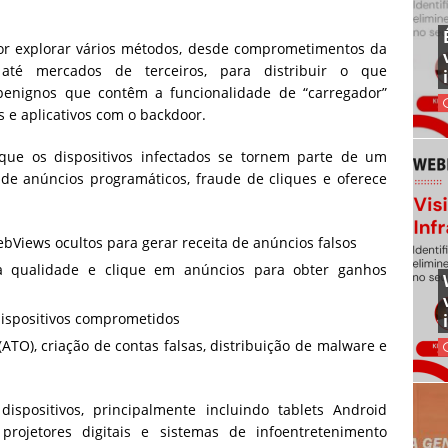
r explorar vários métodos, desde comprometimentos da
té mercados de terceiros, para distribuir o que
benignos que contêm a funcionalidade de “carregador”
os e aplicativos com o backdoor.
ue os dispositivos infectados se tornem parte de um
de anúncios programáticos, fraude de cliques e oferece
bViews ocultos para gerar receita de anúncios falsos
a qualidade e clique em anúncios para obter ganhos
dispositivos comprometidos
(ATO), criação de contas falsas, distribuição de malware e
spositivos, principalmente incluindo tablets Android
projetores digitais e sistemas de infoentretenimento