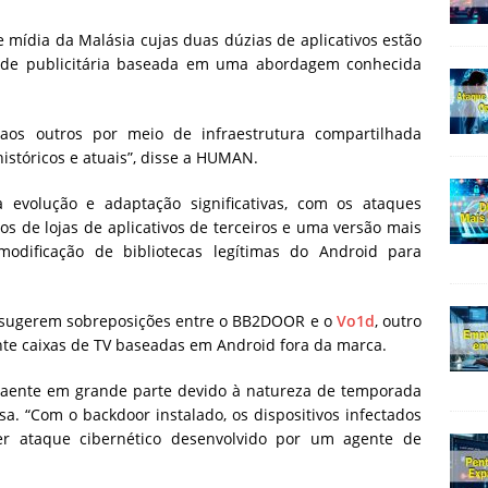
 mídia da Malásia cujas duas dúzias de aplicativos estão
de publicitária baseada em uma abordagem conhecida
aos outros por meio de infraestrutura compartilhada
históricos e atuais”, disse a HUMAN.
 evolução e adaptação significativas, com os ataques
s de lojas de aplicativos de terceiros e uma versão mais
odificação de bibliotecas legítimas do Android para
 sugerem sobreposições entre o BB2DOOR e o
Vo1d
, outro
nte caixas de TV baseadas em Android fora da marca.
raente em grande parte devido à natureza de temporada
a. “Com o backdoor instalado, os dispositivos infectados
er ataque cibernético desenvolvido por um agente de