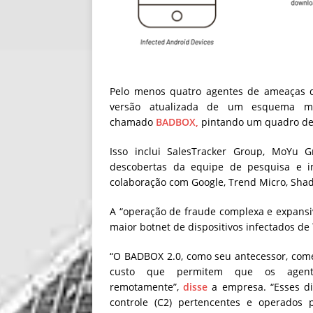
Pelo menos quatro agentes de ameaças d
versão atualizada de um esquema ma
chamado
BADBOX,
pintando um quadro de 
Isso inclui SalesTracker Group, MoYu
descobertas da equipe de pesquisa e i
colaboração com Google, Trend Micro, Shad
A “operação de fraude complexa e expansi
maior botnet de dispositivos infectados de
“O BADBOX 2.0, como seu antecessor, com
custo que permitem que os agen
remotamente”,
disse
a empresa. “Esses d
controle (C2) pertencentes e operados