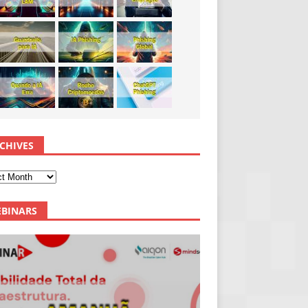
CHIVES
BINARS