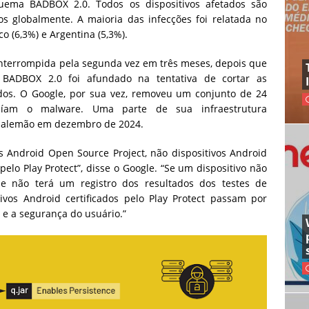
uema BADBOX 2.0. Todos os dispositivos afetados são
os globalmente. A maioria das infecções foi relatada no
co (6,3%) e Argentina (5,3%).
interrompida pela segunda vez em três meses, depois que
ADBOX 2.0 foi afundado na tentativa de cortar as
ados. O Google, por sua vez, removeu um conjunto de 24
buíam o malware. Uma parte de sua infraestrutura
 alemão em dezembro de 2024.
os Android Open Source Project, não dispositivos Android
pelo Play Protect”, disse o Google. “Se um dispositivo não
ogle não terá um registro dos resultados dos testes de
ivos Android certificados pelo Play Protect passam por
e e a segurança do usuário.”