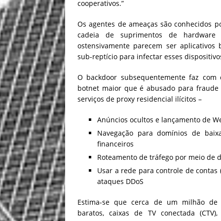
cooperativos.”
Os agentes de ameaças são conhecidos po
cadeia de suprimentos de hardware a
ostensivamente parecem ser aplicativos 
sub-reptício para infectar esses dispositiv
O backdoor subsequentemente faz com q
botnet maior que é abusado para fraude 
serviços de proxy residencial ilícitos –
Anúncios ocultos e lançamento de We
Navegação para domínios de baix
financeiros
Roteamento de tráfego por meio de 
Usar a rede para controle de contas 
ataques DDoS
Estima-se que cerca de um milhão de di
baratos, caixas de TV conectada (CTV), 