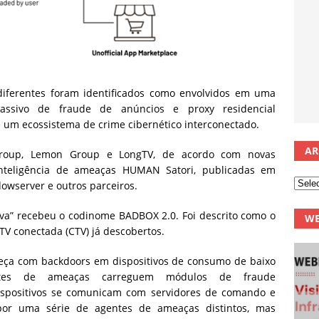
iferentes foram identificados como envolvidos em uma
ssivo de fraude de anúncios e proxy residencial
um ecossistema de crime cibernético interconectado.
AR
 Group, Lemon Group e LongTV, de acordo com novas
nteligência de ameaças HUMAN Satori, publicadas em
owserver e outros parceiros.
va” recebeu o codinome BADBOX 2.0. Foi descrito como o
WE
 TV conectada (CTV) já descobertos.
eça com backdoors em dispositivos de consumo de baixo
tes de ameaças carreguem módulos de fraude
ispositivos se comunicam com servidores de comando e
 por uma série de agentes de ameaças distintos, mas