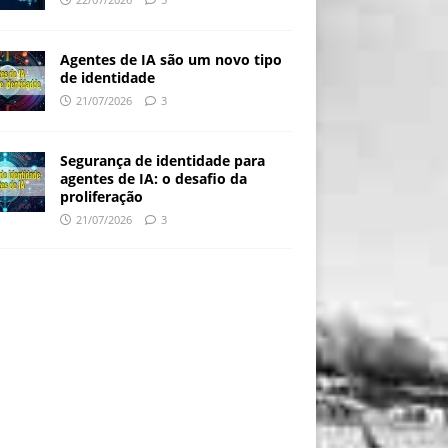
Agentes de IA são um novo tipo
de identidade
21/07/2026
3
Segurança de identidade para
agentes de IA: o desafio da
proliferação
21/07/2026
3