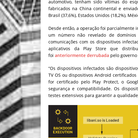
automotivo, tenham sido vítimas do esq
fabricados na China continental e enviad
Brasil (37,6%), Estados Unidos (18,2%), Méxi
Desde então, a operação foi parcialmente 
um número não revelado de domínios B
comunicações com os dispositivos infect
aplicativos da Play Store que distri
foi
anteriormente derrubada
pelo governo
“Os dispositivos infectados são dispositiv
TV OS ou dispositivos Android certificados 
for certificado pelo Play Protect, o Go
segurança e compatibilidade. Os disposit
testes extensivos para garantir a qualidad