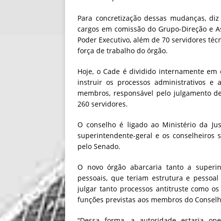
Para concretização dessas mudanças, diz
cargos em comissão do Grupo-Direção e A
Poder Executivo, além de 70 servidores téc
força de trabalho do órgão.
Hoje, o Cade é dividido internamente em 
instruir os processos administrativos e
membros, responsável pelo julgamento de 
260 servidores.
O conselho é ligado ao Ministério da Ju
superintendente-geral e os conselheiros 
pelo Senado.
O novo órgão abarcaria tanto a superi
pessoais, que teriam estrutura e pessoal 
julgar tanto processos antitruste como o
funções previstas aos membros do Conselh
“Dessa forma, a autoridade estaria o