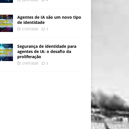
Agentes de IA são um novo tipo
de identidade
21/07/2026
3
Segurança de identidade para
agentes de IA: o desafio da
proliferação
21/07/2026
3