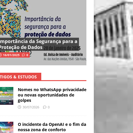
Importância da Segurança para a
Proteção de Dados
16/01/2025
0
TIGOS & ESTUDOS
Nomes no WhatsApp privacidade
ou novas oportunidades de
golpes
30/07/2026
0
O incidente da OpenAI e o fim da
nossa zona de conforto