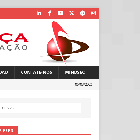
OAD
CONTATE-NOS
MINDSEC
06/08/2026
S FEED