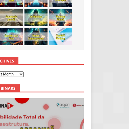
CHIVES
BINARS