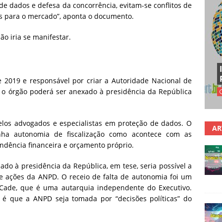
e dados e defesa da concorrência, evitam-se conflitos de
as para o mercado”, aponta o documento.
ão iria se manifestar.
e 2019 e responsável por criar a Autoridade Nacional de
 o órgão poderá ser anexado à presidência da República
pelos advogados e especialistas em proteção de dados. O
AR
nha autonomia de fiscalização como acontece com as
ndência financeira e orçamento próprio.
do à presidência da República, em tese, seria possível a
 e ações da ANPD. O receio de falta de autonomia foi um
Cade, que é uma autarquia independente do Executivo.
s é que a ANPD seja tomada por “decisões políticas” do