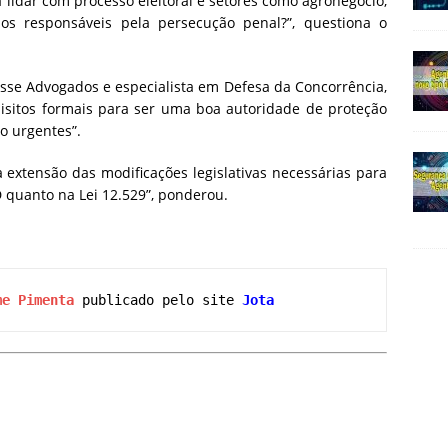
 lidar com processo eleitoral e setores como agronegócio,
s responsáveis pela persecução penal?”, questiona o
osse Advogados e especialista em Defesa da Concorrência,
isitos formais para ser uma boa autoridade de proteção
o urgentes”.
a extensão das modificações legislativas necessárias para
D quanto na Lei 12.529”, ponderou.
me Pimenta
 publicado pelo site
Jota 