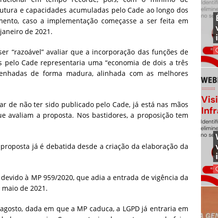
trutura e capacidades acumuladas pelo Cade ao longo dos
mento, caso a implementação começasse a ser feita em
 janeiro de 2021.
r “razoável” avaliar que a incorporação das funções de
s pelo Cade representaria uma “economia de dois a três
nhadas de forma madura, alinhada com as melhores
ar de não ter sido publicado pelo Cade, já está nas mãos
que avaliam a proposta. Nos bastidores, a proposição tem
 proposta já é debatida desde a criação da elaboração da
devido à MP 959/2020, que adia a entrada de vigência da
a maio de 2021.
e agosto, dada em que a MP caduca, a LGPD já entraria em