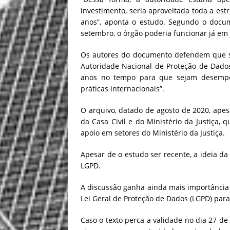
investimento, seria aproveitada toda a es
anos”, aponta o estudo. Segundo o docu
setembro, o órgão poderia funcionar já em
Os autores do documento defendem que se
Autoridade Nacional de Proteção de Dado
anos no tempo para que sejam desempe
práticas internacionais”.
O arquivo, datado de agosto de 2020, apes
da Casa Civil e do Ministério da Justiça, 
apoio em setores do Ministério da Justiça.
Apesar de o estudo ser recente, a ideia da
LGPD.
A discussão ganha ainda mais importância 
Lei Geral de Proteção de Dados (LGPD) par
Caso o texto perca a validade no dia 27 d