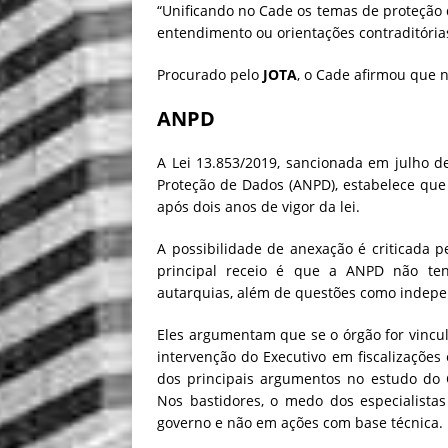
“Unificando no Cade os temas de proteção d
entendimento ou orientações contraditóri
Procurado pelo
JOTA
, o Cade afirmou que n
ANPD
A Lei 13.853/2019, sancionada em julho d
Proteção de Dados (ANPD), estabelece que
após dois anos de vigor da lei.
A possibilidade de anexação é criticada 
principal receio é que a ANPD não te
autarquias, além de questões como indepe
Eles argumentam que se o órgão for vincula
intervenção do Executivo em fiscalizações
dos principais argumentos no estudo do 
Nos bastidores, o medo dos especialista
governo e não em ações com base técnica.