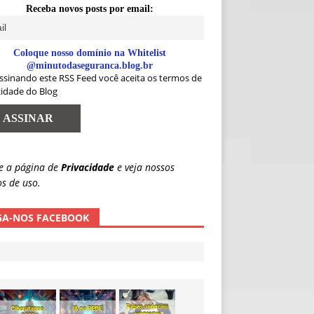
Receba novos posts por email:
Coloque nosso domínio na Whitelist
@minutodaseguranca.blog.br
ssinando este RSS Feed você aceita os termos de
cidade do Blog
e a página de
Privacidade
e veja nossos
s de uso.
GA-NOS FACEBOOK